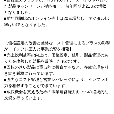
■自社主力ブランドの「RS PRO」は、ターゲットを絞っ
た製品キャンペーンが功を奏し、前年同期比21％の増収
となりました。
■前年同期比のオンライン売上は20％増加し、デジタル比
率は63％となりました。
【価格設定の改善と厳格なコスト管理によるプラスの影響
が、インフレ圧力と事業投資を相殺】
■売上総利益率の向上は、価格設定、値引、製品管理のあ
り方を改善した結果を反映したものです。
■回転の速い製品に重点的に投資するなど、在庫管理を引
き続き厳格に行っています。
■強力なコスト管理と営業レバレッジにより、インフレ圧
力を相殺することができています。
■成長機会を支えるための事業運営能力向上への継続的な
投資を行っています。