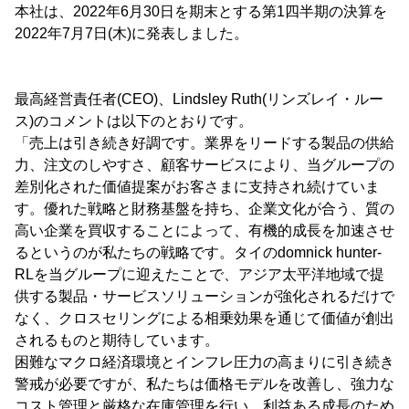
本社は、2022年6月30日を期末とする第1四半期の決算を
2022年7月7日(木)に発表しました。
最高経営責任者(CEO)、Lindsley Ruth(リンズレイ・ルー
ス)のコメントは以下のとおりです。
「売上は引き続き好調です。業界をリードする製品の供給
力、注文のしやすさ、顧客サービスにより、当グループの
差別化された価値提案がお客さまに支持され続けていま
す。優れた戦略と財務基盤を持ち、企業文化が合う、質の
高い企業を買収することによって、有機的成長を加速させ
るというのが私たちの戦略です。タイのdomnick hunter-
RLを当グループに迎えたことで、アジア太平洋地域で提
供する製品・サービスソリューションが強化されるだけで
なく、クロスセリングによる相乗効果を通じて価値が創出
されるものと期待しています。
困難なマクロ経済環境とインフレ圧力の高まりに引き続き
警戒が必要ですが、私たちは価格モデルを改善し、強力な
コスト管理と厳格な在庫管理を行い、利益ある成長のため