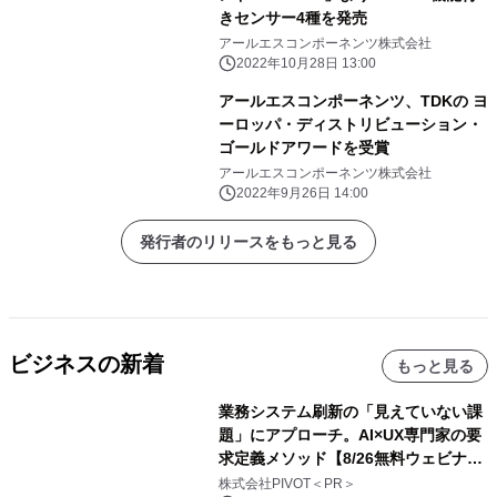
きセンサー4種を発売
アールエスコンポーネンツ株式会社
2022年10月28日 13:00
アールエスコンポーネンツ、TDKの ヨ
ーロッパ・ディストリビューション・
ゴールドアワードを受賞
アールエスコンポーネンツ株式会社
2022年9月26日 14:00
発行者のリリースをもっと見る
ビジネスの新着
もっと見る
業務システム刷新の「見えていない課
題」にアプローチ。AI×UX専門家の要
求定義メソッド【8/26無料ウェビナ
ー】株式会社PIVOT
株式会社PIVOT＜PR＞