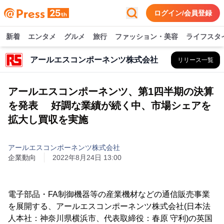
ログイン/会員登録
新着
エンタメ
グルメ
旅行
ファッション・美容
ライフスタ
アールエスコンポーネンツ株式会社
リリース一覧
アールエスコンポーネンツ、第1四半期の決算
を発表 好調な業績が続く中、市場シェアを
拡大し買収を実施
アールエスコンポーネンツ株式会社
企業動向
2022年8月24日 13:00
電子部品・FA制御機器等の産業機材などの通信販売事業
を展開する、アールエスコンポーネンツ株式会社(日本法
人本社：神奈川県横浜市、代表取締役：春原 守利)の英国