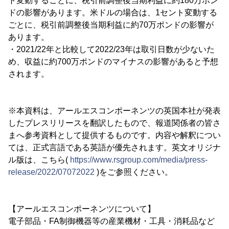
ト変動するごとに、税引前調整後当期利益に約180万ポン
ドの影響があります。米ドルの場合は、1セント変動する
ごとに、税引前調整後当期利益に約70万ポンドの影響が
あります。
・2021/22年と比較して2022/23年は取引日数が少ないた
め、収益に約700万ポンドのマイナスの影響があると予想
されます。
※本資料は、アールエスコンポーネンツの英国本社が発表
したプレスリリースを翻訳したもので、報道関係者の皆さ
まへ参考資料として提供するものです。内容や解釈につい
ては、正式言語である英語が優先されます。英文オリジナ
ル版は、こちら(
https://www.rsgroup.com/media/press-
release/2022/07072022
)をご参照ください。
【アールエスコンポーネンツについて】
電子部品・FA制御機器等の産業機材・工具・消耗品など