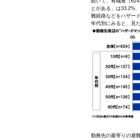
続いて、有職者（62
とがある」は33.2
難経路などをハザード
年代別にみると、見た
勤務先の最寄りの避難