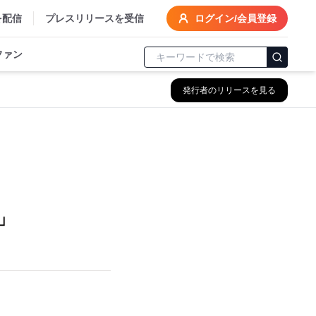
を配信
プレスリリースを受信
ログイン/会員登録
ファン
発行者のリリースを見る
ラ
」