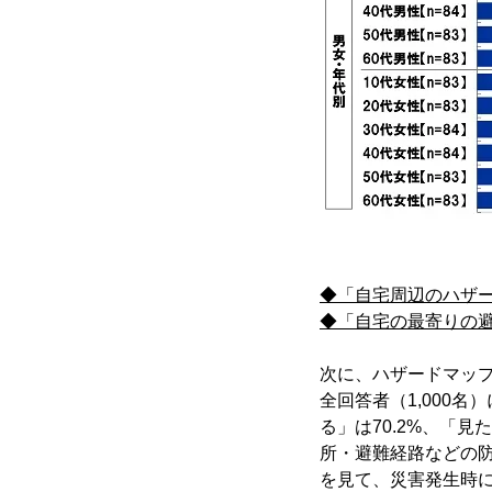
◆「自宅周辺のハザー
◆「自宅の最寄りの避
次に、ハザードマッ
全回答者（1,000
る」は70.2%、「
所・避難経路などの
を見て、災害発生時