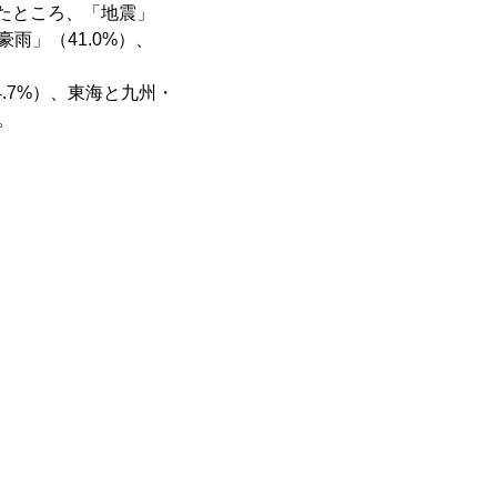
いたところ、「地震」
雨」（41.0%）、
.7%）、東海と九州・
。