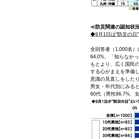
≪防災関連の認知状
◆9月1日は“防災の日
全回答者（1,000
64.0%、「知らなか
もとより、広く国民
する心がまえを準備し
意識の見直しをした
男女・年代別にみると
60代（男性86.7%