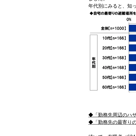
年代別にみると、知って
◆「勤務先周辺のハザ
◆「勤務先の最寄りの