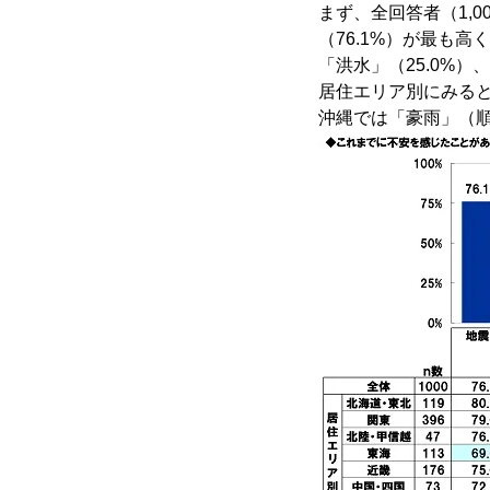
まず、全回答者（1,
（76.1%）が最も高
「洪水」（25.0%）
居住エリア別にみると
沖縄では「豪雨」（順