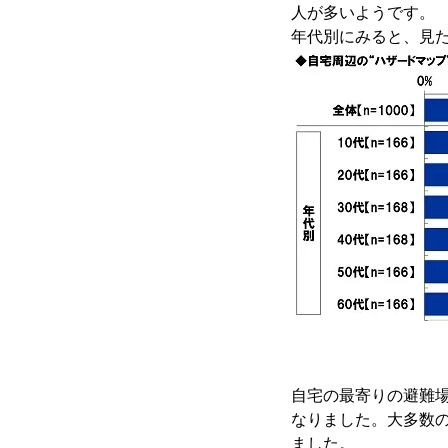
人が多いようです。
年代別にみると、見た
自宅の最寄りの避難場
なりました。大多数
ました。