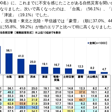
000名）に、これまでに不安を感じたことがある自然災害を聞
くなりました。次いで高くなったのは、「台風」（56.1%）、「豪
、「津波」（19.1%）でした。
、北海道・東北と北陸・甲信越では「豪雪」（順に37.0%、44
に55.8%、59.2%）が他のエリアと比べて特に高くなりました