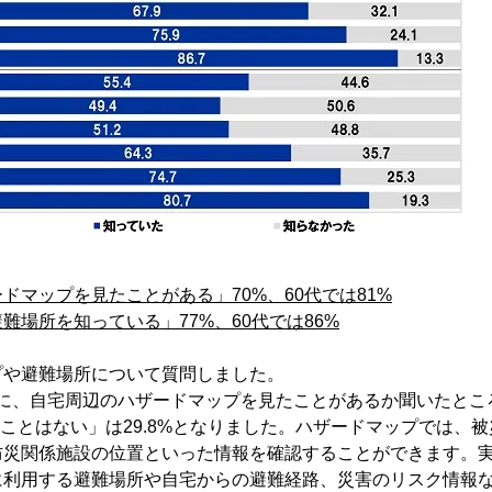
ドマップを見たことがある」70%、60代では81%
難場所を知っている」77%、60代では86%
プや避難場所について質問しました。
名）に、自宅周辺のハザードマップを見たことがあるか聞いたと
見たことはない」は29.8%となりました。ハザードマップでは、
防災関係施設の位置といった情報を確認することができます。
に利用する避難場所や自宅からの避難経路、災害のリスク情報