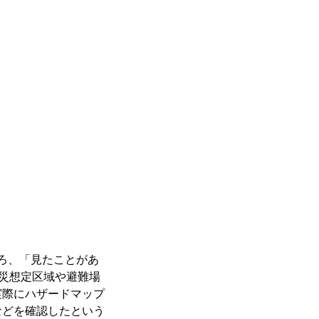
ころ、「見たことがあ
被災想定区域や避難場
実際にハザードマップ
などを確認したという