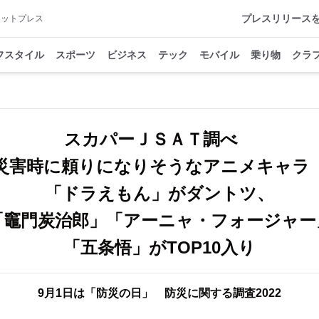
プレスリリース
アットプレス
フスタイル
スポーツ
ビジネス
テック
モバイル
乗り物
クラ
スカパーＪＳＡＴ調べ
災害時に頼りになりそうなアニメキャ
「ドラえもん」がダントツ、
「竈門炭治郎」「アーニャ・フォージャー
「五条悟」がTOP10入り
9月1日は「防災の日」 防災に関する調査2022