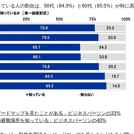
いる人の割合は、50代（84.3%）と60代（85.5%）が特
ードマップを見たことがある」ビジネスパーソンの33%
避難場所を知っている」ビジネスパーソンの40%