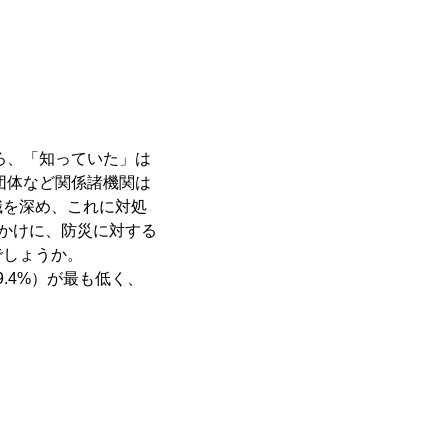
ころ、「知っていた」は
共団体など関係諸機関は
識を深め、これに対処
っかけに、防災に対する
でしょうか。
.4%）が最も低く、