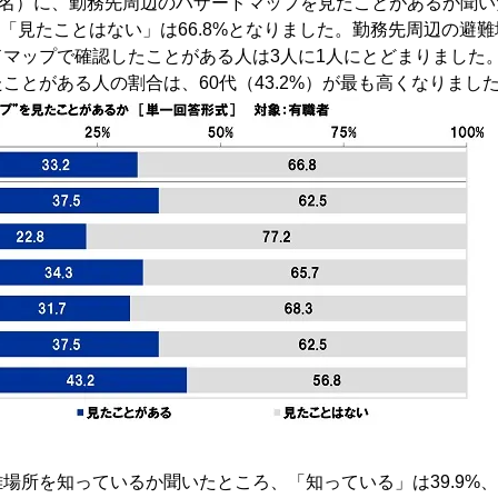
4名）に、勤務先周辺のハザードマップを見たことがあるか聞
%、「見たことはない」は66.8%となりました。勤務先周辺の避
マップで確認したことがある人は3人に1人にとどまりました
ことがある人の割合は、60代（43.2%）が最も高くなりまし
場所を知っているか聞いたところ、「知っている」は39.9%、「