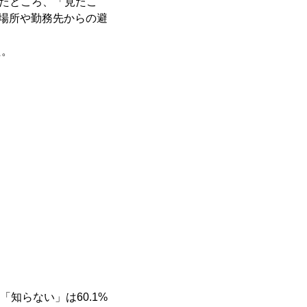
いたところ、「見たこ
難場所や勤務先からの避
。
た。
知らない」は60.1%