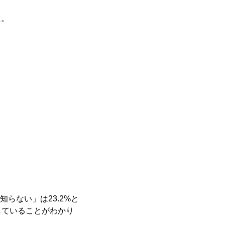
た。
らない」は23.2%と
していることがわかり