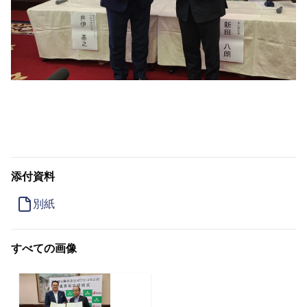
添付資料
別紙
すべての画像