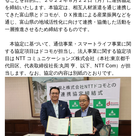
ることを目的に、２０２２年８月２２日（月）に連携協定
を締結いたします。本協定は、相互人材派遣を通じ連携し
てきた富山県とドコモが、ＤＸ推進による産業振興などを
通じ、富山県の地域活性化に向けて連携・協働した活動を
一層推進させるため締結するものです。
本協定に基づいて、通信事業・スマートライフ事業に関
する協定項目はドコモが担当し、法人事業に関する協定項
目は NTT コミュニケーションズ株式会社（本社:東京都千
代田区、代表取締役社長:丸岡 亨、以下、NTT Com）が担
当します。なお、協定の内容は別紙のとおりです。