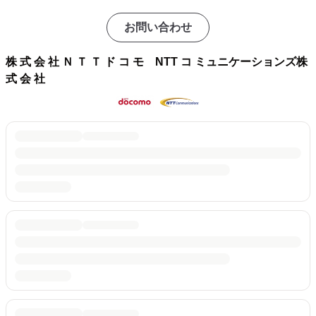
お問い合わせ
株 式 会 社 Ｎ Ｔ Ｔ ド コ モ NTT コ ミュニケーションズ株
式 会 社