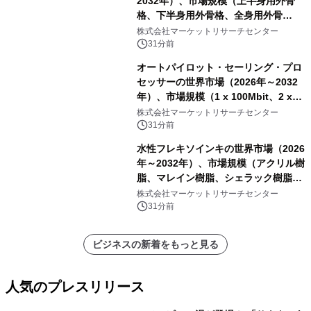
2032年）、市場規模（上半身用外骨
格、下半身用外骨格、全身用外骨
格）・分析レポートを発表
株式会社マーケットリサーチセンター
31分前
オートパイロット・セーリング・プロ
セッサーの世界市場（2026年～2032
年）、市場規模（1 x 100Mbit、2 x
100Mbit）・分析レポートを発表
株式会社マーケットリサーチセンター
31分前
水性フレキソインキの世界市場（2026
年～2032年）、市場規模（アクリル樹
脂、マレイン樹脂、シェラック樹脂、
その他）・分析レポートを発表
株式会社マーケットリサーチセンター
31分前
ビジネスの新着をもっと見る
人気のプレスリリース