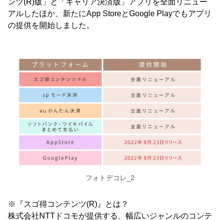
ンツ(R)版」と「キャリア決済版」アプリを全面リニュー
アルしたほか、新たにApp StoreとGoogle Playでもアプリ
の提供を開始しました。
フォトデコレ_2
※『スゴ得コンテンツ(R)』とは？
株式会社NTTドコモが提供する、幅広いジャンルのコンテ