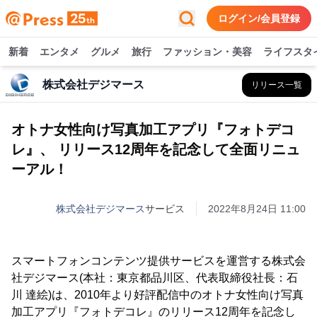
ログイン/会員登録
新着
エンタメ
グルメ
旅行
ファッション・美容
ライフスタ
株式会社デジマース
リリース一覧
オトナ女性向け写真加工アプリ『フォトデコ
レ』、 リリース12周年を記念して全面リニュ
ーアル！
株式会社デジマース
サービス
2022年8月24日 11:00
スマートフォンコンテンツ提供サービスを運営する株式会
社デジマース(本社：東京都品川区、代表取締役社長：石
川 達絵)は、2010年より好評配信中のオトナ女性向け写真
加工アプリ『フォトデコレ』のリリース12周年を記念し