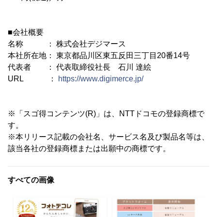
■会社概要
名称 ： 株式会社デジマース
本社所在地： 東京都品川区東五反田三丁目20番14号
代表者 ： 代表取締役社長 石川 達絵
URL ：
https://www.digimerce.jp/
※「スゴ得コンテンツ(R)」は、NTTドコモの登録商標で
す。
※本リリース記載の会社名、サービス名及び製品名等は、
該当各社の登録商標または出願中の商標です。
すべての画像