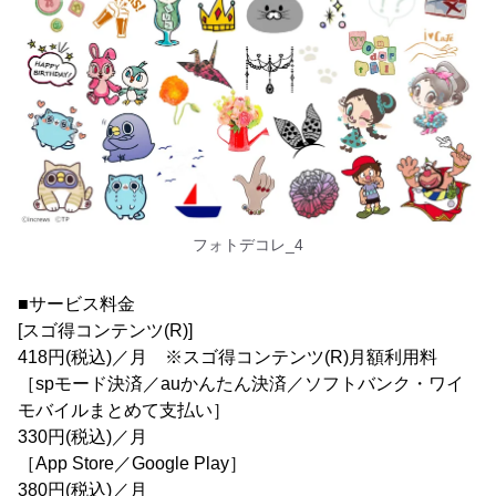
フォトデコレ_4
■サービス料金
[スゴ得コンテンツ(R)]
418円(税込)／月 ※スゴ得コンテンツ(R)月額利用料
［spモード決済／auかんたん決済／ソフトバンク・ワイ
モバイルまとめて支払い］
330円(税込)／月
［App Store／Google Play］
380円(税込)／月