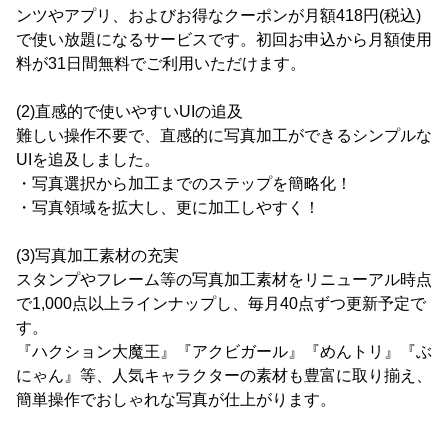
ンツやアプリ、およびお得なクーポンが月額418円(税込)
で使い放題になるサービスです。初回お申込から月額使用
料が31日間無料でご利用いただけます。
(2)直感的で使いやすいUIの追及
難しい操作不要で、直感的に写真加工ができるシンプルな
UIを追及しました。
・写真選択から加工までのステップを簡略化！
・写真領域を拡大し、更に加工しやすく！
(3)写真加工素材の充実
スタンプやフレーム等の写真加工素材をリニューアル時点
で1,000点以上ラインナップし、毎月40点ずつ更新予定で
す。
『ハクション大魔王』『アクビガール』『めんトリ』『ぶ
にゃん』等、人気キャラクターの素材も豊富に取り揃え、
簡単操作でおしゃれな写真が仕上がります。