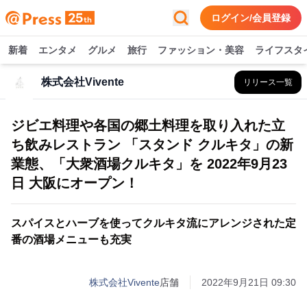
ログイン/会員登録
新着
エンタメ
グルメ
旅行
ファッション・美容
ライフスタ
株式会社Vivente
リリース一覧
ジビエ料理や各国の郷土料理を取り入れた立
ち飲みレストラン 「スタンド クルキタ」の新
業態、「大衆酒場クルキタ」を 2022年9月23
日 大阪にオープン！
スパイスとハーブを使ってクルキタ流にアレンジされた定
番の酒場メニューも充実
株式会社Vivente
店舗
2022年9月21日 09:30