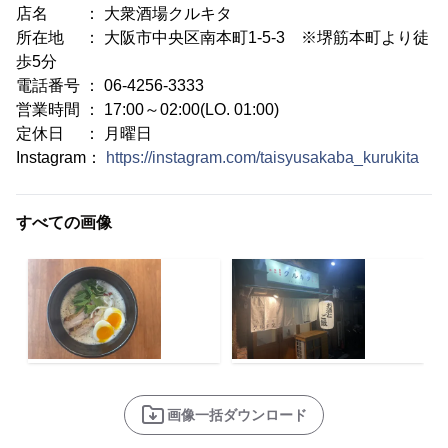
店名 ： 大衆酒場クルキタ
所在地 ： 大阪市中央区南本町1-5-3 ※堺筋本町より徒
歩5分
電話番号 ： 06-4256-3333
営業時間 ： 17:00～02:00(LO. 01:00)
定休日 ： 月曜日
Instagram：
https://instagram.com/taisyusakaba_kurukita
すべての画像
画像一括ダウンロード