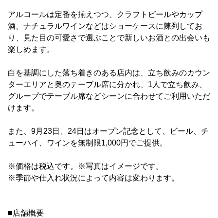
アルコールは定番を揃えつつ、クラフトビールやカップ
酒、ナチュラルワインなどはショーケースに陳列してお
り、見た目の可愛さで選ぶことで新しいお酒との出会いも
楽しめます。
白を基調にした落ち着きのある店内は、立ち飲みのカウン
ターエリアと奥のテーブル席に分かれ、1人で立ち飲み、
グループでテーブル席などシーンに合わせてご利用いただ
けます。
また、9月23日、24日はオープン記念として、ビール、チ
ューハイ、ワインを無制限1,000円でご提供。
※価格は税込です。※写真はイメージです。
※季節や仕入れ状況によって内容は変わります。
■店舗概要