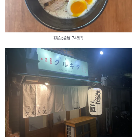
鶏白湯麺 748円