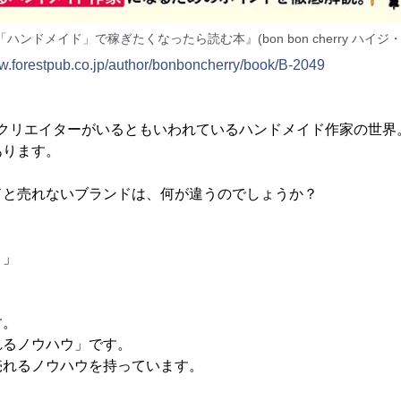
「ハンドメイド」で稼ぎたくなったら読む本』(bon bon cherry ハイジ・
ww.forestpub.co.jp/author/bonboncherry/book/B-2049
人のクリエイターがいるともいわれているハンドメイド作家の世界
あります。
ドと売れないブランドは、何が違うのでしょうか？
？」
す。
れるノウハウ」です。
売れるノウハウを持っています。