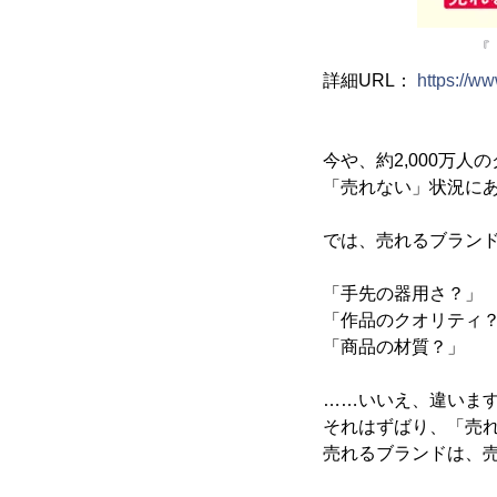
『
詳細URL：
https://w
今や、約2,000万
「売れない」状況に
では、売れるブラン
「手先の器用さ？」
「作品のクオリティ
「商品の材質？」
……いいえ、違いま
それはずばり、「売
売れるブランドは、