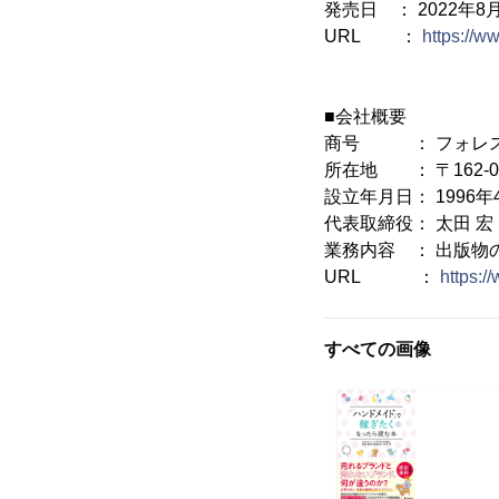
発売日 ： 2022年8
URL ：
https://w
■会社概要
商号 ： フォレス
所在地 ： 〒162-0
設立年月日： 1996年
代表取締役： 太田 宏
業務内容 ： 出版物
URL ：
https:/
すべての画像