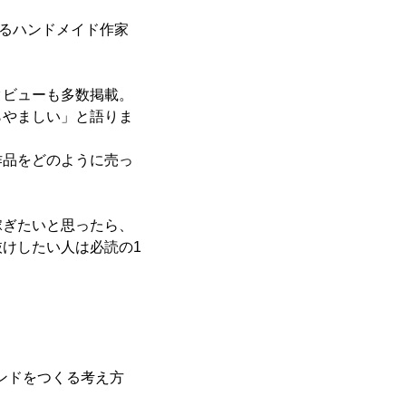
れるハンドメイド作家
タビューも多数掲載。
らやましい」と語りま
作品をどのように売っ
稼ぎたいと思ったら、
けしたい人は必読の1
ンドをつくる考え方