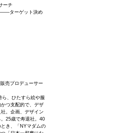
サーチ
」――ターゲット決め
イド販売プロデューサー
傍ら、ひたすら絵や服
的かつ支配的で、デザ
入社。企画、デザイン
25歳で寿退社。40
のとき、「NYマダムの