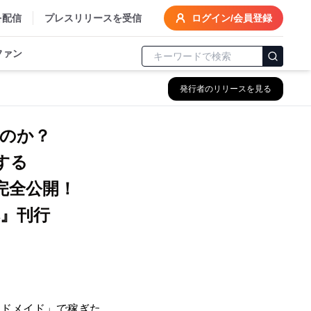
を配信
プレスリリースを受信
ログイン/会員登録
ファン
発行者のリリースを見る
のか？
する
完全公開！
』刊行
ンドメイド」で稼ぎた