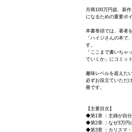
月商100万円超、新
になるための重要ポ
本書巻頭では、著者
「ハイジさんの本で
す。
「ここまで書いちゃ
ていくか」にコミッ
趣味レベルを超えた
必ずお役立ていただ
冊です。
【主要目次】
◆第1章 ：主婦が自
◆第2章 ：なぜ3万
◆第3章 ：カリスマ