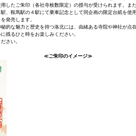
使用したご朱印（各社寺枚数限定）の授与が受けられます。ま
口駅、鞍馬駅の４駅にて乗車記念として同企画の限定台紙を使
）を発売します。
秘的な魅力と歴史を持つ洛北には、由緒ある寺院や神社が点在
心に残るひと時をお楽しみください。
ださい。
≪ご朱印のイメージ≫