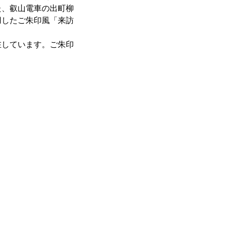
た、叡山電車の出町柳
用したご朱印風「来訪
しています。ご朱印