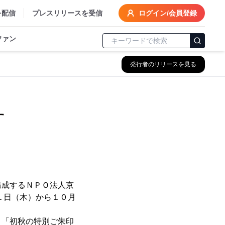
を配信
プレスリリースを受信
ログイン/会員登録
ファン
発行者のリリースを見る
す
成するＮＰＯ法人京
１日（木）から１０月
「初秋の特別ご朱印