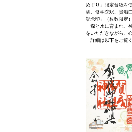
めぐり」限定台紙を
駅、修学院駅、貴船
記念印」（枚数限定
森と水に育まれ、神
をいただきながら、
詳細は以下をご覧く