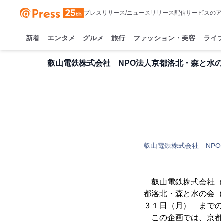
プレスリリース/ニュースリリース配信サービスの
新着
エンタメ
グルメ
旅行
ファッション・美容
ライ
叡山電鉄株式会社 NPO法人京都洛北・森と水
叡山電鉄株式会社 NP
叡山電鉄株式会社（
都洛北・森と水の会
３１日（月） まで
この企画では、京都