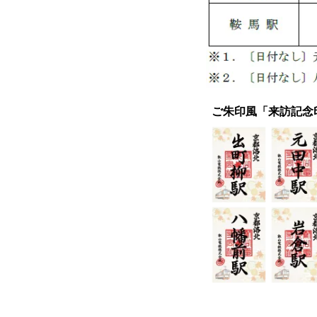
ご朱印風「来訪記念