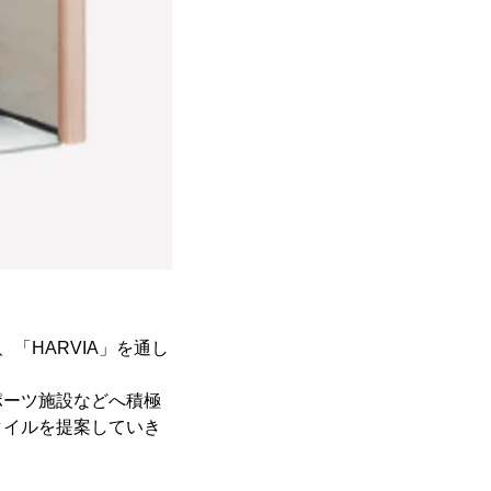
「HARVIA」を通し
ポーツ施設などへ積極
タイルを提案していき