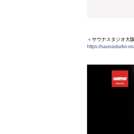
＜サウナスタジオ大阪
https://saunastudio-o