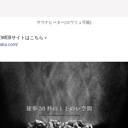
サウナヒーター(ロウリュ可能)
WEBサイトはこちら＞
saka.com/