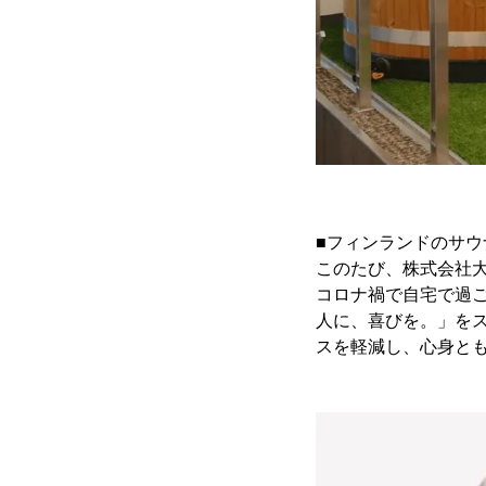
■フィンランドのサウナ
このたび、株式会社大
コロナ禍で自宅で過
人に、喜びを。」をス
スを軽減し、心身と