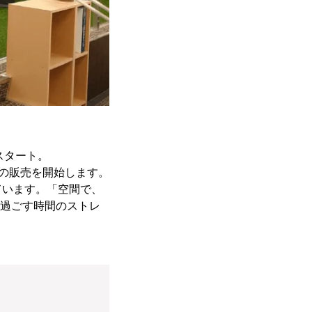
スタート。
ナの販売を開始します。
ています。「空間で、
で過ごす時間のストレ