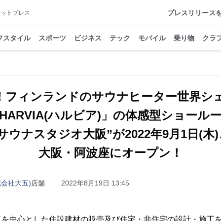
プレスリリース
アットプレス
フスタイル
スポーツ
ビジネス
テック
モバイル
乗り物
クラ
！フィンランドのサウナヒーター世界シェア
HARVIA(ハルビア)」の体感型ショール
“サウナスタジオ大阪”が2022年9月1日(木)
大阪・阿波座にオープン！
会社大五)
店舗
2022年8月19日 13:45
ドを中心とした住設建材の販売及び住宅・非住宅の設計・施工を