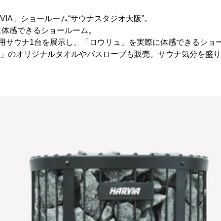
VIA」ショールーム“サウナスタジオ大阪”。
に体感できるショールーム。
外用サウナ1台を展示し、「ロウリュ」を実際に体感できるショ
IA」のオリジナルタオルやバスローブも販売。サウナ気分を盛