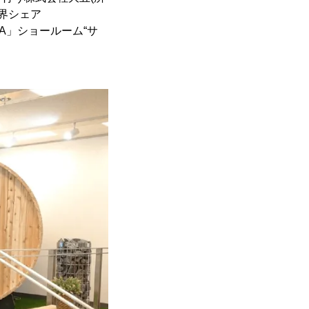
界シェア
IA」ショールーム“サ