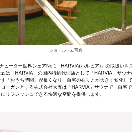
ショールーム写真
ヒーター世界シェアNo.1「HARVIA(ハルビア)」の取扱いを
五は「HARVIA」の国内特約代理店として「HARVIA」サウ
ごす「おうち時間」が長くなり、自宅の在り方が大きく変化し
ローガンとする株式会社大五は「HARVIA」サウナで、自宅
もにリフレッシュできる快適な空間を提供します。