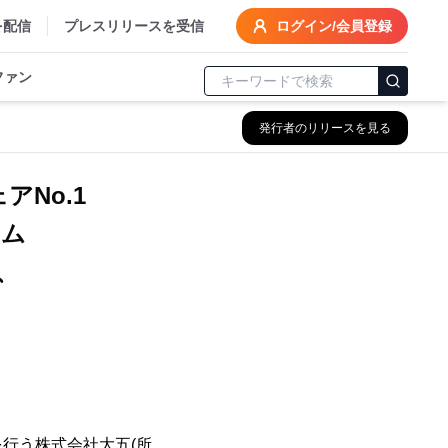
を配信
プレスリリースを受信
ログイン/会員登録
ファン
発行者のリリースを見る
No.1
ーム
、
行う株式会社大五(所