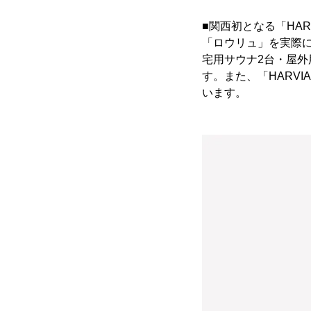
■関西初となる「HAR
「ロウリュ」を実際
宅用サウナ2台・屋
す。また、「HARV
います。