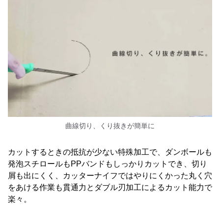
曲線切り、くり抜きが簡単に
カットするときの抵抗が少ない特殊加工で、ダンボールも
発泡スチロールもPPバンドもしっかりカットでき、切り
屑も出にくく、カッターナイフではやりにくかった丸く穴
をあける作業も貫通力とダブル刃加工によるカット能力で
楽々。