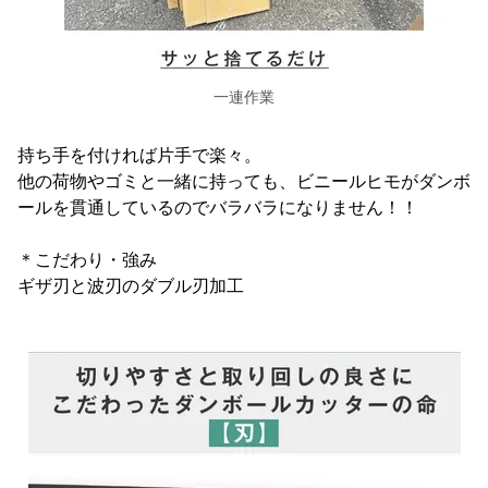
一連作業
持ち手を付ければ片手で楽々。
他の荷物やゴミと一緒に持っても、ビニールヒモがダンボ
ールを貫通しているのでバラバラになりません！！
＊こだわり・強み
ギザ刃と波刃のダブル刃加工