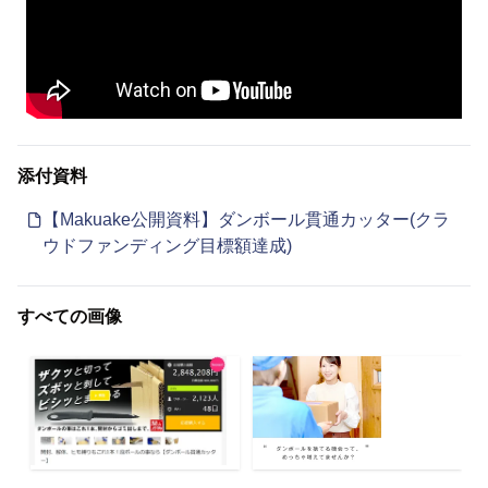
添付資料
【Makuake公開資料】ダンボール貫通カッター(クラ
ウドファンディング目標額達成)
すべての画像