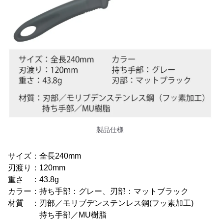
製品仕様
サイズ：全長240mm
刃渡り：120mm
重さ ：43.8g
カラー：持ち手部：グレー、刃部：マットブラック
材質 ：刃部／モリブデンステンレス鋼(フッ素加工)
持ち手部／MU樹脂