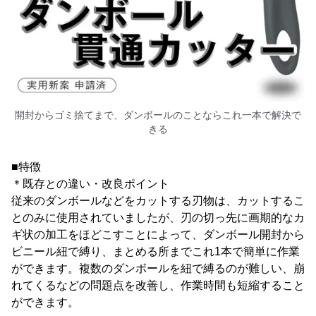
開封からゴミ捨てまで、ダンボールのことならこれ一本で解決で
きる
■特徴
＊既存との違い・改良ポイント
従来のダンボールなどをカットする刃物は、カットするこ
とのみに使用されていましたが、刃の切っ先に画期的なカ
ギ状の加工をほどこすことによって、ダンボール開封から
ビニール紐で縛り、まとめる所までこれ1本で簡単に作業
ができます。複数のダンボールを紐で縛るのが難しい、崩
れてくるなどの問題点を改善し、作業時間も短縮すること
ができます。