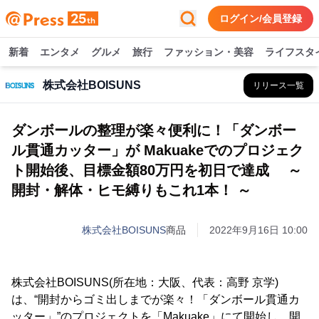
ログイン/会員登録
新着
エンタメ
グルメ
旅行
ファッション・美容
ライフスタ
株式会社BOISUNS
リリース一覧
ダンボールの整理が楽々便利に！「ダンボー
ル貫通カッター」が Makuakeでのプロジェク
ト開始後、目標金額80万円を初日で達成 ～
開封・解体・ヒモ縛りもこれ1本！ ～
株式会社BOISUNS
商品
2022年9月16日 10:00
株式会社BOISUNS(所在地：大阪、代表：高野 京学)
は、“開封からゴミ出しまでが楽々！「ダンボール貫通カ
ッター」”のプロジェクトを「Makuake」にて開始し、開