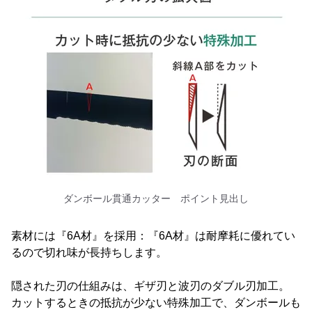
ダンボール貫通カッター ポイント見出し
素材には『6A材』を採用：『6A材』は耐摩耗に優れてい
るので切れ味が長持ちします。
隠された刃の仕組みは、ギザ刃と波刃のダブル刃加工。
カットするときの抵抗が少ない特殊加工で、ダンボールも