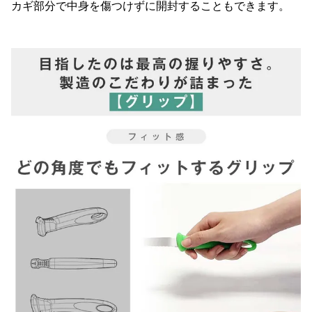
カギ部分で中身を傷つけずに開封することもできます。