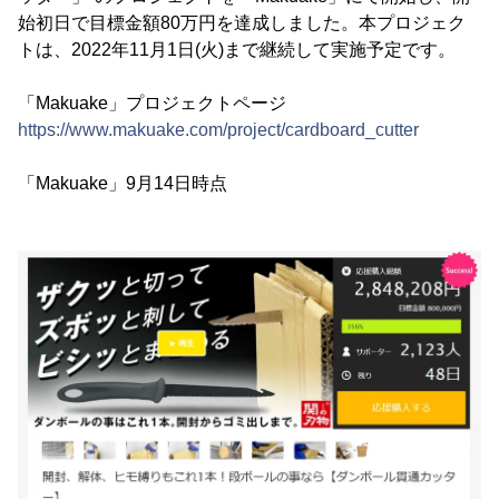
始初日で目標金額80万円を達成しました。本プロジェク
トは、2022年11月1日(火)まで継続して実施予定です。
「Makuake」プロジェクトページ
https://www.makuake.com/project/cardboard_cutter
「Makuake」9月14日時点