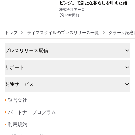
ビング」で新たな暮らしを叶えた施工
6
事例を株式会社アースが公開
株式会社アース
13時間前
トップ
ライフスタイルのプレスリリース一覧
クラーク記念
プレスリリース配信
サポート
関連サービス
•
運営会社
•
パートナープログラム
•
利用規約