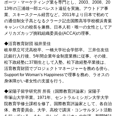
ポーツ・マーケティング業を専門とし、2003、2008、20
13年の三浦雄一郎エベレスト遠征を実施。アウトドア事
業、スキースクール経営など。2011年より日本で初めて
の通信制女子高となるクラーク記念国際高等学校横浜青葉
キャンパスの校長を兼務。日本人初・唯一の女性としてア
メリカズカップ挑戦組織委員会(ACCA)の理事。
◆活育教育財団 福井里佳
岐阜県立可児高校卒、一橋大学社会学部卒。 三井住友信
託銀行入行後、5年間企業年金制度業務に従事。その後、
松下政経塾に37期生として入塾。松下政経塾卒業後は、
活育教育財団でプロジェクトマネージャーを務める傍ら、
Support for Woman’s Happinessで理事を務め、ラオスの
身体障がい者女性の支援を行う。
◆栄陽子留学研究所 所長（国際教育評論家）栄陽子
帝塚山大学卒業。1971年、セントラルミシガン大学大学
院教育学修士課程を修了。国際教育評論家として、各自治
体、教育委員会、大学、高校で講演・コンサルタント活動