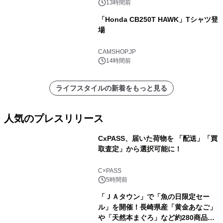
13時間前
「Honda CB250T HAWK」Tシャツ登
場
CAMSHOP.JP
14時間前
ライフスタイルの新着をもっと見る
人気のプレスリリース
CxPASS、届いた荷物を 「配送」「買
取査定」から選択可能に！
1
C×PASS
5時間前
「ＪＡタウン」で「魚の日限定セー
ル」を開催！長崎県産「黄金あなご」
や「天然本まぐろ」など約280商品を