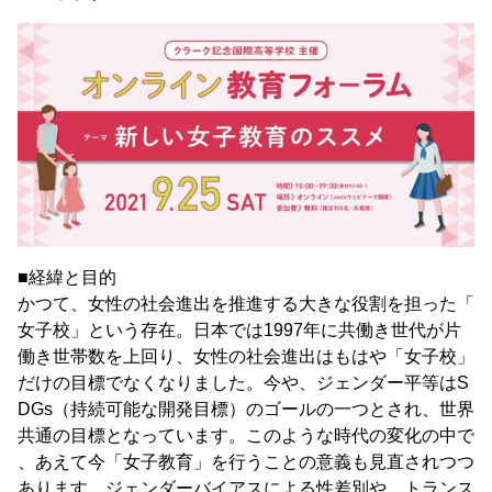
■経緯と目的
かつて、女性の社会進出を推進する大きな役割を担った「
女子校」という存在。日本では1997年に共働き世代が片
働き世帯数を上回り、女性の社会進出はもはや「女子校」
だけの目標でなくなりました。今や、ジェンダー平等はS
DGs（持続可能な開発目標）のゴールの一つとされ、世界
共通の目標となっています。このような時代の変化の中で
、あえて今「女子教育」を行うことの意義も見直されつつ
あります。ジェンダーバイアスによる性差別や、トランス