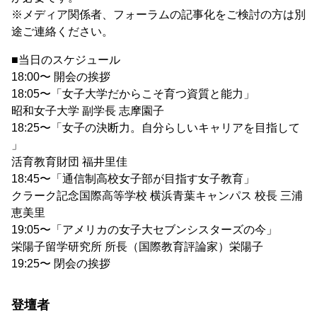
※メディア関係者、フォーラムの記事化をご検討の方は別
途ご連絡ください。
■当日のスケジュール
18:00〜 開会の挨拶
18:05〜「女子大学だからこそ育つ資質と能力」
昭和女子大学 副学長 志摩園子
18:25〜「女子の決断力。自分らしいキャリアを目指して
」
活育教育財団 福井里佳
18:45〜「通信制高校女子部が目指す女子教育」
クラーク記念国際高等学校 横浜青葉キャンパス 校長 三浦
恵美里
19:05〜「アメリカの女子大セブンシスターズの今」
栄陽子留学研究所 所長（国際教育評論家）栄陽子
19:25〜 閉会の挨拶
登壇者