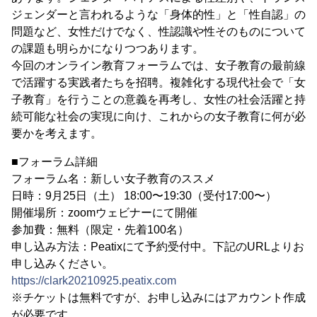
ジェンダーと言われるような「身体的性」と「性自認」の
問題など、女性だけでなく、性認識や性そのものについて
の課題も明らかになりつつあります。
今回のオンライン教育フォーラムでは、女子教育の最前線
で活躍する実践者たちを招聘。複雑化する現代社会で「女
子教育」を行うことの意義を再考し、女性の社会活躍と持
続可能な社会の実現に向け、これからの女子教育に何が必
要かを考えます。
■フォーラム詳細
フォーラム名：新しい女子教育のススメ
日時：9月25日（土） 18:00〜19:30（受付17:00〜）
開催場所：zoomウェビナーにて開催
参加費：無料（限定・先着100名）
申し込み方法：Peatixにて予約受付中。下記のURLよりお
申し込みください。
https://clark20210925.peatix.com
※チケットは無料ですが、お申し込みにはアカウント作成
が必要です。