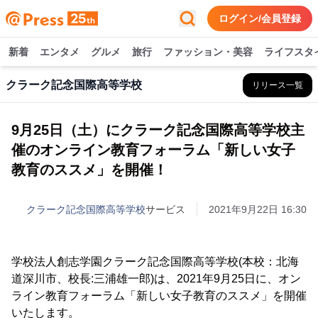
ログイン/会員登録
新着
エンタメ
グルメ
旅行
ファッション・美容
ライフスタ
クラーク記念国際高等学校
リリース一覧
9月25日（土）にクラーク記念国際高等学校主
催のオンライン教育フォーラム「新しい女子
教育のススメ」を開催！
クラーク記念国際高等学校
サービス
2021年9月22日 16:30
学校法人創志学園クラーク記念国際高等学校(本校：北海
道深川市、校長:三浦雄一郎)は、2021年9月25日に、オン
ライン教育フォーラム「新しい女子教育のススメ」を開催
いたします。