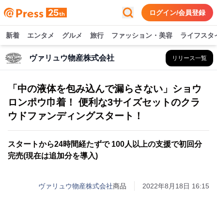
ログイン/会員登録
新着
エンタメ
グルメ
旅行
ファッション・美容
ライフスタ
ヴァリュウ物産株式会社
リリース一覧
「中の液体を包み込んで漏らさない」ショウ
ロンポウ巾着！ 便利な3サイズセットのクラ
ウドファンディングスタート！
スタートから24時間経たずで 100人以上の支援で初回分
完売(現在は追加分を導入)
ヴァリュウ物産株式会社
商品
2022年8月18日 16:15