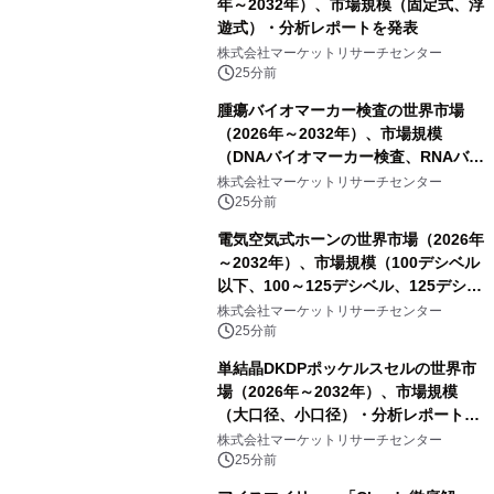
年～2032年）、市場規模（固定式、浮
遊式）・分析レポートを発表
株式会社マーケットリサーチセンター
25分前
腫瘍バイオマーカー検査の世界市場
（2026年～2032年）、市場規模
（DNAバイオマーカー検査、RNAバイ
オマーカー検査、タンパク質バイオマ
株式会社マーケットリサーチセンター
ーカー検査、細胞ベースのバイオマー
25分前
カー検査、多項目バイオマーカー検
電気空気式ホーンの世界市場（2026年
査）・分析レポートを発表
～2032年）、市場規模（100デシベル
以下、100～125デシベル、125デシベ
ル以上）・分析レポートを発表
株式会社マーケットリサーチセンター
25分前
単結晶DKDPポッケルスセルの世界市
場（2026年～2032年）、市場規模
（大口径、小口径）・分析レポートを
発表
株式会社マーケットリサーチセンター
25分前