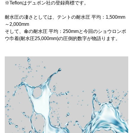
※Teflonはデュポン社の登録商標です。
耐水圧の凄さとしては、テントの耐水圧 平均：1,500mm
～2,000mm
そして、傘の耐水圧 平均：250mmと今回のショウロンポ
ウ巾着(耐水圧25,000mm)の圧倒的数字が物語ります。