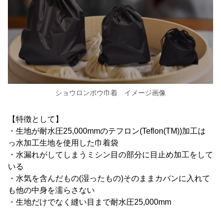
ショウロンポウ巾着 イメージ画像
【特徴として】
・生地が耐水圧25,000mmのテフロン(Teflon(TM))加工は
っ水加工生地を使用した巾着袋
・水漏れがしてしまうミシン目の部分に目止め加工をして
いる
・水気を含んだもの(湿ったもの)そのままカバンに入れて
も他の中身を濡らさない
・生地だけでなく縫い目まで耐水圧25,000mm