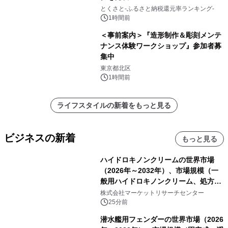
とくさと-ふるさと納税還元率ランキング-
1時間前
＜事前案内＞『造形制作＆彫刻メンテ
ナンス体験ワークショップ』参加者募
集中
東京都北区
1時間前
ライフスタイルの新着をもっと見る
ビジネスの新着
もっと見る
ハイドロキノンクリームの世界市場
（2026年～2032年）、市場規模（一
般用ハイドロキノンクリーム、処方用
ハイドロキノンクリーム）・分析レポ
株式会社マーケットリサーチセンター
ートを発表
25分前
潜水艦用フェンダーの世界市場（2026