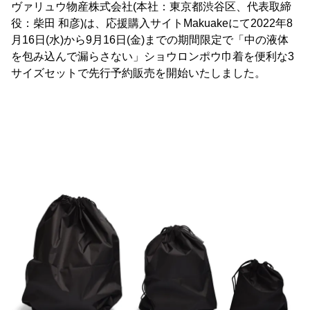
ヴァリュウ物産株式会社(本社：東京都渋谷区、代表取締
役：柴田 和彦)は、応援購入サイトMakuakeにて2022年8
月16日(水)から9月16日(金)までの期間限定で「中の液体
を包み込んで漏らさない」ショウロンポウ巾着を便利な3
サイズセットで先行予約販売を開始いたしました。