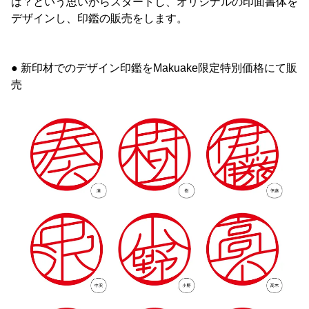
は？という思いからスタートし、オリジナルの印面書体を
デザインし、印鑑の販売をします。
● 新印材でのデザイン印鑑をMakuake限定特別価格にて販
売