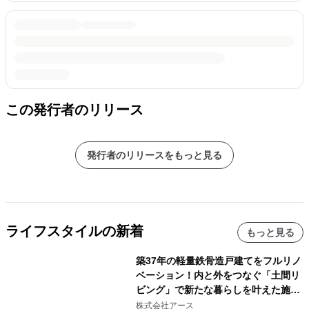
この発行者のリリース
発行者のリリースをもっと見る
ライフスタイルの新着
もっと見る
築37年の軽量鉄骨造戸建てをフルリノ
ベーション！内と外をつなぐ「土間リ
ビング」で新たな暮らしを叶えた施工
事例を株式会社アースが公開
株式会社アース