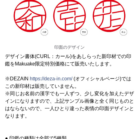
印面のデザイン
デザイン書体(CURL：カール)をあしらった新印材での印
鑑をMakuake限定特別価格にて販売いたします。
※DEZAIN
https://deza-in.com/
(オフィシャルページ)では
この新印材は販売していません。
※同じお名前の漢字でも一人ずつ、少し変化を加えたデザ
インになりますので、上記サンプル画像と全く同じものと
はならないので、一人ひとり違った表情の印面デザインと
なります。
● 印鑑の種類は全部で5種類