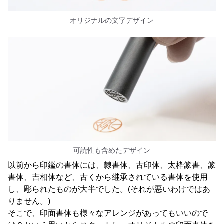
オリジナルの文字デザイン
可読性も含めたデザイン
以前から印鑑の書体には、隷書体、古印体、太枠篆書、篆
書体、吉相体など、古くから継承されている書体を使用
し、彫られたものが大半でした。(それが悪いわけではあ
りません。)
そこで、印面書体も様々なアレンジがあってもいいので