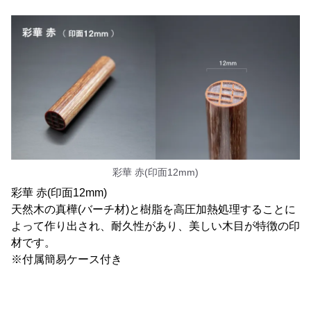
彩華 赤(印面12mm)
彩華 赤(印面12mm)
天然木の真樺(バーチ材)と樹脂を高圧加熱処理することに
よって作り出され、耐久性があり、美しい木目が特徴の印
材です。
※付属簡易ケース付き