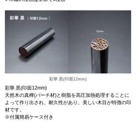
彩華 黒(印面12mm)
彩華 黒(印面12mm)
天然木の真樺(バーチ材)と樹脂を高圧加熱処理することに
よって作り出され、耐久性があり、美しい木目が特徴の印
材です。
※付属簡易ケース付き