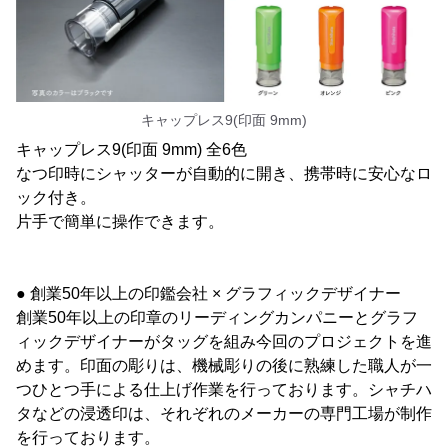
キャップレス9(印面 9mm)
キャップレス9(印面 9mm) 全6色
なつ印時にシャッターが自動的に開き、携帯時に安心なロ
ック付き。
片手で簡単に操作できます。
● 創業50年以上の印鑑会社 × グラフィックデザイナー
創業50年以上の印章のリーディングカンパニーとグラフ
ィックデザイナーがタッグを組み今回のプロジェクトを進
めます。印面の彫りは、機械彫りの後に熟練した職人が一
つひとつ手による仕上げ作業を行っております。シャチハ
タなどの浸透印は、それぞれのメーカーの専門工場が制作
を行っております。