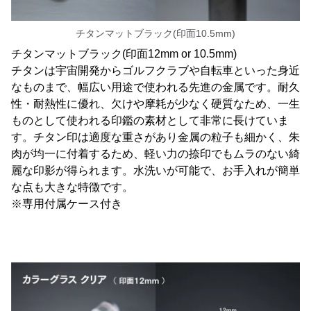
チタンマットブラック(印面10.5mm)
チタンマットブラック(印面12mm or 10.5mm)
チタンは宇宙開発からゴルフクラブや自転車といった身近
なものまで、幅広い用途で使われる先進の金属です。耐久
性・耐熱性に優れ、欠けや摩耗が少なく硬質なため、一生
ものとして使われる印鑑の素材として非常に長けていま
す。チタン印は適度な重さがあり金属の粒子も細かく、朱
肉が均一に付着するため、軽い力の捺印でもムラのない綺
麗な印影が得られます。水洗いが可能で、お手入れが簡単
な点も大きな特徴です。
※専用付属ケース付き