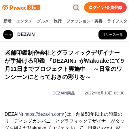
ログイン/会員登録
新着
エンタメ
グルメ
旅行
ファッション・美容
ライフスタ
DEZAIN
リリース一覧
老舗印鑑制作会社とグラフィックデザイナー
が手掛ける印鑑 『DEZAIN』がMakuakeにて9
月11日までプロジェクト実施中 ～日常のワ
ンシーンにとっておきの彩りを～
DEZAIN
商品
2022年8月18日 09:30
DEZAIN(
https://deza-in.com/
)は、創業50年以上の印章の
リーディングカンパニーとグラフィックデザイナーがタッ
グを組んだMakuakeプロジェクトにて「日常のなかに彩