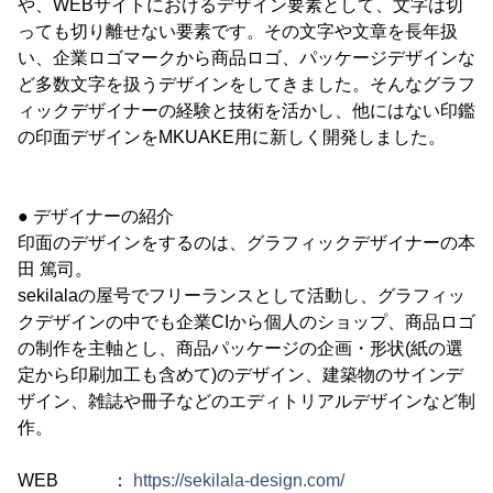
や、WEBサイトにおけるデザイン要素として、文字は切
っても切り離せない要素です。その文字や文章を長年扱
い、企業ロゴマークから商品ロゴ、パッケージデザインな
ど多数文字を扱うデザインをしてきました。そんなグラフ
ィックデザイナーの経験と技術を活かし、他にはない印鑑
の印面デザインをMKUAKE用に新しく開発しました。
● デザイナーの紹介
印面のデザインをするのは、グラフィックデザイナーの本
田 篤司。
sekilalaの屋号でフリーランスとして活動し、グラフィッ
クデザインの中でも企業CIから個人のショップ、商品ロゴ
の制作を主軸とし、商品パッケージの企画・形状(紙の選
定から印刷加工も含めて)のデザイン、建築物のサインデ
ザイン、雑誌や冊子などのエディトリアルデザインなど制
作。
WEB ：
https://sekilala-design.com/