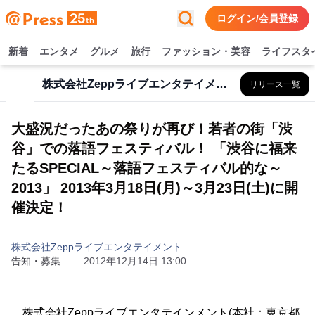
ログイン/会員登録
新着
エンタメ
グルメ
旅行
ファッション・美容
ライフスタ
株式会社Zeppライブエンタテイメント
リリース一覧
大盛況だったあの祭りが再び！若者の街「渋
谷」での落語フェスティバル！ 「渋谷に福来
たるSPECIAL～落語フェスティバル的な～
2013」 2013年3月18日(月)～3月23日(土)に開
催決定！
株式会社Zeppライブエンタテイメント
告知・募集
2012年12月14日 13:00
株式会社Zeppライブエンタテインメント(本社：東京都