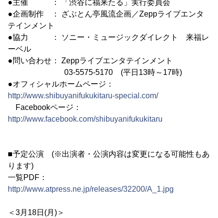
●主催 ： 「渋谷に福来たる」実行委員会
●企画制作 ： ざぶとん亭風流企画／Zeppライブエンタ
テインメント
●協力 ： ソニー・ミュージックダイレクト 来福レ
ーベル
●問い合わせ： Zeppライブエンタテインメント
03-5575-5170 (平日13時～17時)
●オフィシャルホームページ：
http://www.shibuyanifukukitaru-special.com/
Facebookページ：
http://www.facebook.com/shibuyanifukukitaru
■予定公演 (※出演者・公演内容は変更になる可能性もあ
ります)
一覧PDF：
http://www.atpress.ne.jp/releases/32200/A_1.jpg
＜3月18日(月)＞