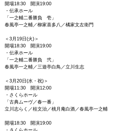
開場18:30 開演19:00
・伝承ホール
「一之輔二番勝負 壱」
春風亭一之輔／柳家喜多八／橘家文左衛門
＜3月19日(火)＞
開場18:30 開演19:00
・伝承ホール
「一之輔二番勝負 弐」
春風亭一之輔／三遊亭白鳥／立川生志
＜3月20日(水・祝)＞
開場11:30 開演12:00
・さくらホール
「古典ムーヴ／春一番」
立川志らく／桂文治／桃月庵白酒／春風亭一之輔
開場18:30 開演19:00
・さくらホール