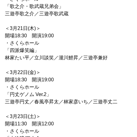
「歌之介・歌武蔵兄弟会」
三遊亭歌之介／三遊亭歌武蔵
＜3月21日(木)＞
開場18:30 開演19:00
・さくらホール
「四派爆笑編」
林家たい平／立川談笑／瀧川鯉昇／三遊亭兼好
＜3月22日(金)＞
開場18:30 開演19:00
・さくらホール
「円丈ゲノム Ver.2」
三遊亭円丈／春風亭昇太／林家彦いち／三遊亭丈二
＜3月23日(土)＞
開場11:30 開演12:00
・さくらホール