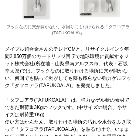
フックなのに穴が開かない、水回りにも付けられる「タフコアラ
(TAFUKOALA)」
メイプル超合金さんのテレビCMと、リサイクルインク年
間2,850万個のカートリッジ回収で地球環境に貢献するジ
ット株式会社(所在地：山梨県南アルプス市、代表：石坂
幸太郎)では、フックなのに取り付ける場所に穴が開かな
い、何回でも貼って剥がしても跡も残らない強力ゲルフッ
ク「タフコアラ(TAFUKOALA)」を発売しました。
「タフコアラ(TAFUKOALA)」は、強力なゲル状の素材で
できた耐荷重3Kgのフックです。(中サイズの場合、小サ
イズは耐荷重1Kg)
使い方はかんたん、取り付ける場所の汚れや水分をふき取
って「タフコアラ(TAFUKOALA)」を貼るだけで、いまま