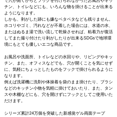
で穴が開くからとフックを付けられなかったお風呂やキッ
チン、トイレなどにも、いろんな物を掛けることが出来る
ようになります。
しかも、剥がした跡にも嫌なベタベタなども残りません。
ホコリやゴミ、汚れなどが不着した場合には、水道の水、
またはぬるま湯で洗い流して乾燥させれば、粘着力が復活
してまた撮り付けたり剥がしたりが出来るSDGsで地球環
境にもとても優しいエコな商品です。
お風呂や洗面所、トイレなどの水回りや、リビングやキッ
チン、また、オフィスなどでも、穴が開くことを気にせず
に、気軽にちょっとしたものをフックで掛けられるように
なります。
例えば洗濯機に洗剤や体操着を袋のまま掛けたり、ブラシ
などのキッチン小物を気軽に掛けておいたり、また、タン
スや木棚などにも、穴を開けずにフックとしてご使用いた
だけます。
シリーズ累計24万個を突破した新感覚ゲル両面テープ