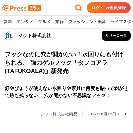
ログイン/会員登録
新着
エンタメ
グルメ
旅行
ファッション・美容
ライフスタ
ジット株式会社
リリース一覧
フックなのに穴が開かない！水回りにも付け
られる、 強力ゲルフック「タフコアラ
(TAFUKOALA)」新発売
釘やびょうが使えない水回りや家具に何度も貼って剥がせ
て跡も残らない、 穴が開かない不思議なフック！
ジット株式会社
商品
2022年8月18日 11:00