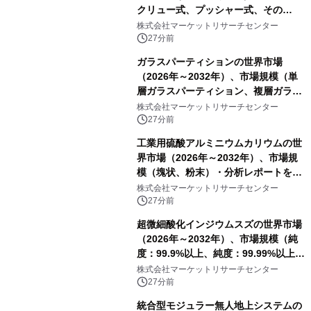
クリュー式、プッシャー式、その
他）・分析レポートを発表
株式会社マーケットリサーチセンター
27分前
ガラスパーティションの世界市場
（2026年～2032年）、市場規模（単
層ガラスパーティション、複層ガラス
パーティション、その他）・分析レポ
株式会社マーケットリサーチセンター
ートを発表
27分前
工業用硫酸アルミニウムカリウムの世
界市場（2026年～2032年）、市場規
模（塊状、粉末）・分析レポートを発
表
株式会社マーケットリサーチセンター
27分前
超微細酸化インジウムスズの世界市場
（2026年～2032年）、市場規模（純
度：99.9%以上、純度：99.99%以上、
その他）・分析レポートを発表
株式会社マーケットリサーチセンター
27分前
統合型モジュラー無人地上システムの