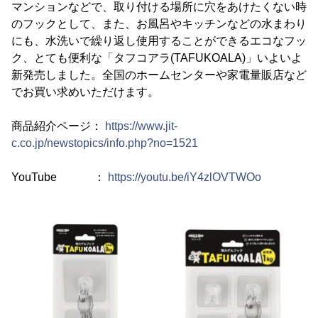
マンションなどで、取り付ける場所に穴をあけたくない時
のフックとして、また、お風呂やキッチンなどの水まわり
にも、水洗いで繰り返し使用することができるエコなフッ
ク、とても便利な「タフコアラ(TAFUKOALA)」いよいよ
新発売しました。全国のホームセンターや家電量販店など
でお買い求めいただけます。
商品紹介ページ：
https://www.jit-
c.co.jp/newstopics/info.php?no=1521
YouTube ：
https://youtu.be/iY4zlOVTWOo