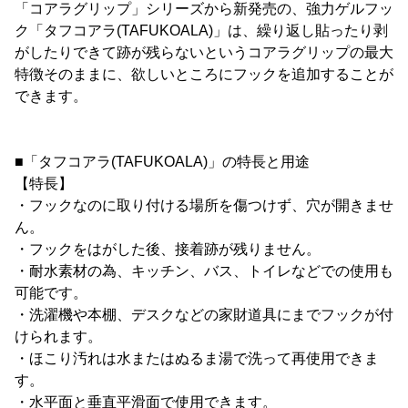
「コアラグリップ」シリーズから新発売の、強力ゲルフッ
ク「タフコアラ(TAFUKOALA)」は、繰り返し貼ったり剥
がしたりできて跡が残らないというコアラグリップの最大
特徴そのままに、欲しいところにフックを追加することが
できます。
■「タフコアラ(TAFUKOALA)」の特長と用途
【特長】
・フックなのに取り付ける場所を傷つけず、穴が開きませ
ん。
・フックをはがした後、接着跡が残りません。
・耐水素材の為、キッチン、バス、トイレなどでの使用も
可能です。
・洗濯機や本棚、デスクなどの家財道具にまでフックが付
けられます。
・ほこり汚れは水またはぬるま湯で洗って再使用できま
す。
・水平面と垂直平滑面で使用できます。