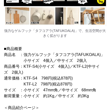
強力なゲルフック「タフコアラ(TAFUKOALA)」で、生活空間が大
きく拡がります
■商品概要
商品名 ：強力ゲルフック「タフコアラ(TAFUKOALA)」
小サイズ 4個入／中サイズ 2個入
商品番号：KTF-S4(小サイズ 4個入)／KTF-L2(中サイ
ズ 2個入)
通常価格：KTF-S4 798円(税込878円)
KTF-L2 798円(税込878円)
サイズ ：小サイズ 47mm角／中サイズ 68mm角
耐荷重量：小サイズ 約1Kg／中サイズ 約3Kg
＜商品紹介ページ＞