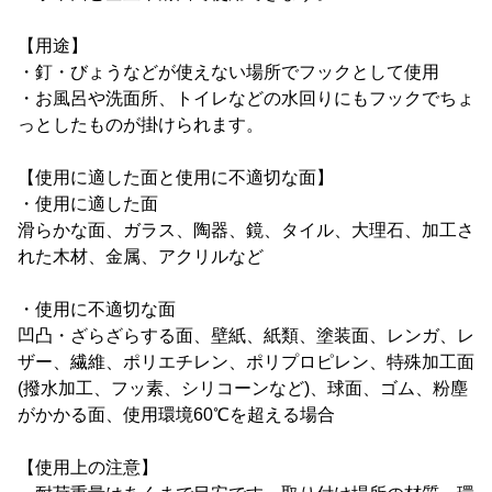
【用途】
・釘・びょうなどが使えない場所でフックとして使用
・お風呂や洗面所、トイレなどの水回りにもフックでちょ
っとしたものが掛けられます。
【使用に適した面と使用に不適切な面】
・使用に適した面
滑らかな面、ガラス、陶器、鏡、タイル、大理石、加工さ
れた木材、金属、アクリルなど
・使用に不適切な面
凹凸・ざらざらする面、壁紙、紙類、塗装面、レンガ、レ
ザー、繊維、ポリエチレン、ポリプロピレン、特殊加工面
(撥水加工、フッ素、シリコーンなど)、球面、ゴム、粉塵
がかかる面、使用環境60℃を超える場合
【使用上の注意】