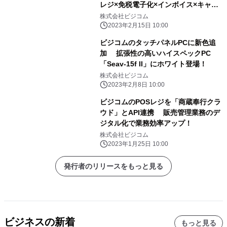
レジ×免税電子化×インボイス×キャッ
シュレス決済』
株式会社ビジコム
2023年2月15日 10:00
ビジコムのタッチパネルPCに新色追
加 拡張性の高いハイスペックPC
「Seav-15f II」にホワイト登場！
株式会社ビジコム
2023年2月8日 10:00
ビジコムのPOSレジを「商蔵奉行クラ
ウド」とAPI連携 販売管理業務のデ
ジタル化で業務効率アップ！
株式会社ビジコム
2023年1月25日 10:00
発行者のリリースをもっと見る
ビジネスの新着
もっと見る