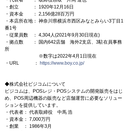
・創立 ： 1920年12月16日
・資本金 ： 2,156億28百万円
・本店所在地： 神奈川県横浜市西区みなとみらい3丁目1
番1号
・従業員数 ： 4,304人(2021年9月30日現在)
・拠点数 ： 国内642店舗 海外2支店、3駐在員事務
所
※数字は2022年4月1日現在
・URL ：
https://www.boy.co.jp/
◆株式会社ビジコムについて
ビジコムは、POSレジ・POSシステムの開発販売をはじ
め、POS周辺機器の販売など店舗運営に必要なソリュー
ションを提供しています。
・代表者： 代表取締役 中馬 浩
・資本金： 7,000万円
・創業 ： 1986年3月