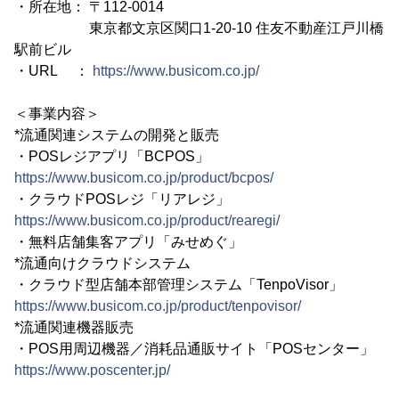
・所在地： 〒112-0014
東京都文京区関口1-20-10 住友不動産江戸川橋
駅前ビル
・URL ：
https://www.busicom.co.jp/
＜事業内容＞
*流通関連システムの開発と販売
・POSレジアプリ「BCPOS」
https://www.busicom.co.jp/product/bcpos/
・クラウドPOSレジ「リアレジ」
https://www.busicom.co.jp/product/rearegi/
・無料店舗集客アプリ「みせめぐ」
*流通向けクラウドシステム
・クラウド型店舗本部管理システム「TenpoVisor」
https://www.busicom.co.jp/product/tenpovisor/
*流通関連機器販売
・POS用周辺機器／消耗品通販サイト「POSセンター」
https://www.poscenter.jp/