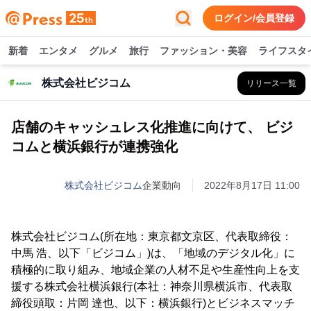
ログイン/会員登録
新着
エンタメ
グルメ
旅行
ファッション・美容
ライフスタ
株式会社ビジコム
リリース一覧
店舗のキャッシュレス化推進に向けて、 ビジ
コムと横浜銀行が連携強化
株式会社ビジコム
企業動向
2022年8月17日 11:00
株式会社ビジコム(所在地：東京都文京区、代表取締役：
中馬 浩、以下「ビジコム」)は、「地域のデジタル化」に
積極的に取り組み、地域企業の人材不足や生産性向上を支
援する株式会社横浜銀行(本社：神奈川県横浜市、代表取
締役頭取：片岡 達也、以下：横浜銀行)とビジネスマッチ