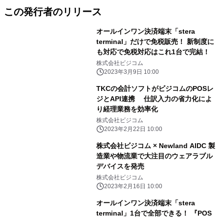
この発行者のリリース
オールインワン決済端末「stera
terminal」だけで免税販売！ 新制度に
も対応で免税対応はこれ1台で完結！
株式会社ビジコム
2023年3月9日 10:00
TKCの会計ソフトがビジコムのPOSレ
ジとAPI連携 仕訳入力の省力化によ
り経理業務を効率化
株式会社ビジコム
2023年2月22日 10:00
株式会社ビジコム × Newland AIDC 製
造業や物流業で大注目のウェアラブル
デバイスを発売
株式会社ビジコム
2023年2月16日 10:00
オールインワン決済端末「stera
terminal」1台で全部できる！ 『POS