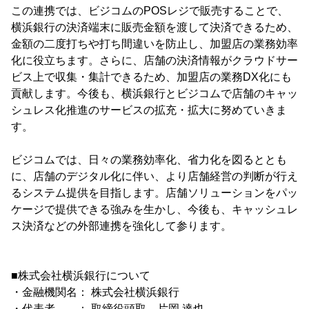
この連携では、ビジコムのPOSレジで販売することで、
横浜銀行の決済端末に販売金額を渡して決済できるため、
金額の二度打ちや打ち間違いを防止し、加盟店の業務効率
化に役立ちます。さらに、店舗の決済情報がクラウドサー
ビス上で収集・集計できるため、加盟店の業務DX化にも
貢献します。今後も、横浜銀行とビジコムで店舗のキャッ
シュレス化推進のサービスの拡充・拡大に努めていきま
す。
ビジコムでは、日々の業務効率化、省力化を図るととも
に、店舗のデジタル化に伴い、より店舗経営の判断が行え
るシステム提供を目指します。店舗ソリューションをパッ
ケージで提供できる強みを生かし、今後も、キャッシュレ
ス決済などの外部連携を強化して参ります。
■株式会社横浜銀行について
・金融機関名： 株式会社横浜銀行
・代表者 ： 取締役頭取 片岡 達也