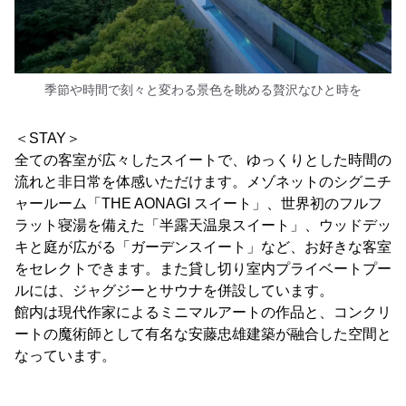
季節や時間で刻々と変わる景色を眺める贅沢なひと時を
＜STAY＞
全ての客室が広々したスイートで、ゆっくりとした時間の
流れと非日常を体感いただけます。メゾネットのシグニチ
ャールーム「THE AONAGI スイート」、世界初のフルフ
ラット寝湯を備えた「半露天温泉スイート」、ウッドデッ
キと庭が広がる「ガーデンスイート」など、お好きな客室
をセレクトできます。また貸し切り室内プライベートプー
ルには、ジャグジーとサウナを併設しています。
館内は現代作家によるミニマルアートの作品と、コンクリ
ートの魔術師として有名な安藤忠雄建築が融合した空間と
なっています。