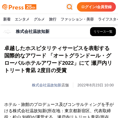
ログイン/会員登録
新着
エンタメ
グルメ
旅行
ファッション・美容
ライフスタ
株式会社温故知新
リリース一覧
卓越したホスピタリティサービスを表彰する
国際的なアワード 「オートグランドール・グ
ローバルホテルアワード2022」にて 瀬戸内リ
トリート青凪 2度目の受賞
株式会社温故知新
店舗
2022年8月23日 10:00
ホテル・旅館のプロデュース及びコンサルティングを手が
ける株式会社温故知新(所在地：東京都新宿区、代表取締
役：松山 知樹)が運営する、瀬戸内リトリート青凪(所在