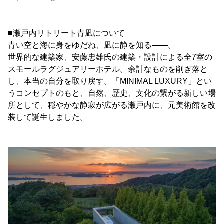
■瀬戸内リトリート青凪について
青い空と海に身をゆだね、凪に静を知る――。
世界的な建築家、安藤忠雄氏の建築・設計による全7室の
スモールラグジュアリーホテル。余計なものを削ぎ落と
し、本当の自分を取り戻す。「MINIMAL LUXURY」とい
うコンセプトのもと、自然、歴史、文化の繋がる新しい場
所として、穏やかな静寂が広がる瀬戸内に、元美術館を改
装して誕生しました。