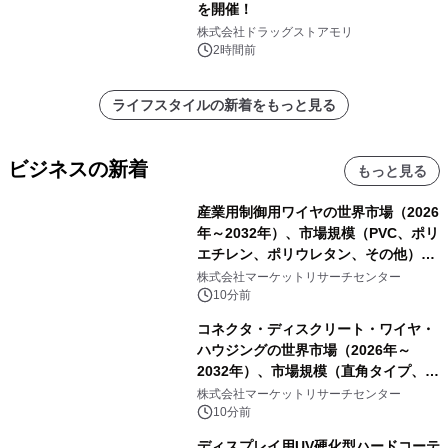
を開催！
株式会社ドラッグストアモリ
2時間前
ライフスタイルの新着をもっと見る
ビジネスの新着
もっと見る
産業用制御用ワイヤの世界市場（2026
年～2032年）、市場規模（PVC、ポリ
エチレン、ポリウレタン、その他）・
分析レポートを発表
株式会社マーケットリサーチセンター
10分前
コネクタ・ディスクリート・ワイヤ・
ハウジングの世界市場（2026年～
2032年）、市場規模（直角タイプ、T
型、Y型）・分析レポートを発表
株式会社マーケットリサーチセンター
10分前
ディスプレイ用UV硬化型ハードコーテ