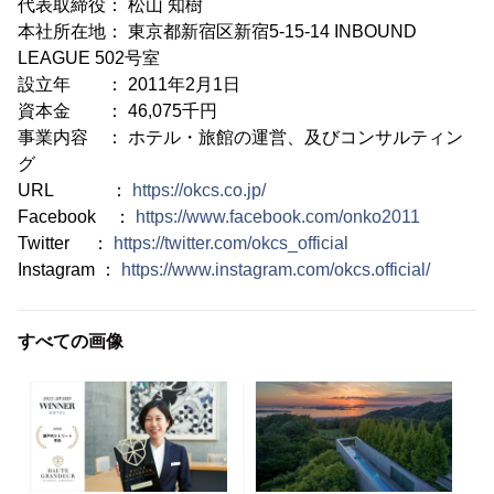
代表取締役： 松山 知樹
本社所在地： 東京都新宿区新宿5-15-14 INBOUND
LEAGUE 502号室
設立年 ： 2011年2月1日
資本金 ： 46,075千円
事業内容 ： ホテル・旅館の運営、及びコンサルティン
グ
URL ：
https://okcs.co.jp/
Facebook ：
https://www.facebook.com/onko2011
Twitter ：
https://twitter.com/okcs_official
Instagram ：
https://www.instagram.com/okcs.official/
すべての画像