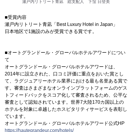
瀬戸内リトリート青凪 総支配人 下窪 日登美
■受賞内容
瀬戸内リトリート青凪「Best Luxury Hotel in Japan」
日本地区で1施設のみが受賞できる賞です。
■オートグランドール・グローバルホテルアワードについ
て
オートグランドール・グローバルホテルアワードは、
2014年に設立された、口コミ評価に重点をおいた賞とし
て、ラグジュアリーホテル業界における最も名誉ある賞で
す。審査はさまざまなオンラインプラットフォームのゲス
トフィードバックをスコア化して審査されるため、公平な
審査として認知されています。世界7大陸170カ国以上の
ホテルを対象に卓越したホスピタリティサービスを表彰し
ています。
オートグランドール・グローバルホテルアワード公式HP
https://hautegrandeur.com/hotels/