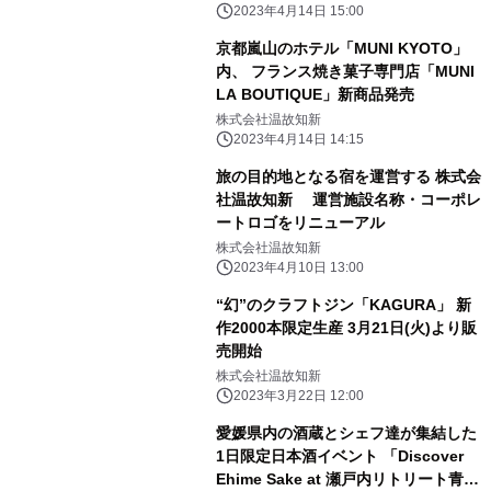
2023年4月14日 15:00
京都嵐山のホテル「MUNI KYOTO」
内、 フランス焼き菓子専門店「MUNI
LA BOUTIQUE」新商品発売
株式会社温故知新
2023年4月14日 14:15
旅の目的地となる宿を運営する 株式会
社温故知新 運営施設名称・コーポレ
ートロゴをリニューアル
株式会社温故知新
2023年4月10日 13:00
“幻”のクラフトジン「KAGURA」 新
作2000本限定生産 3月21日(火)より販
売開始
株式会社温故知新
2023年3月22日 12:00
愛媛県内の酒蔵とシェフ達が集結した
1日限定日本酒イベント 「Discover
Ehime Sake at 瀬戸内リトリート青