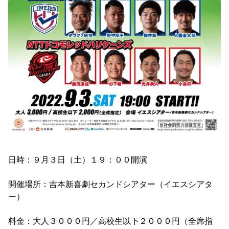
日時：９月３日（土）１９：００開演
開催場所：吉本新喜劇セカンドシアター（イエスシアタ
ー）
料金：大人３０００円／高校生以下２０００円（全席指