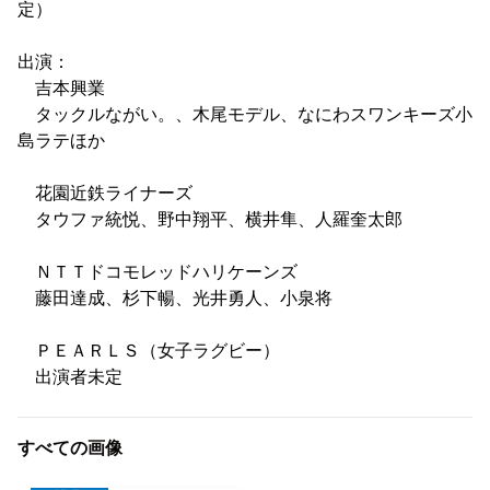
定）
出演：
吉本興業
タックルながい。、木尾モデル、なにわスワンキーズ小
島ラテほか
花園近鉄ライナーズ
タウファ統悦、野中翔平、横井隼、人羅奎太郎
ＮＴＴドコモレッドハリケーンズ
藤田達成、杉下暢、光井勇人、小泉将
ＰＥＡＲＬＳ（女子ラグビー）
出演者未定
すべての画像