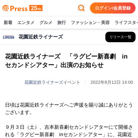
ログイン/会員登録
新着
エンタメ
グルメ
旅行
ファッション・美容
ライフスタ
花園近鉄ライナーズ
リリース一覧
花園近鉄ライナーズ 「ラグビー新喜劇 in
セカンドシアター」出演のお知らせ
花園近鉄ライナーズ
イベント
2022年8月12日 14:00
日頃は花園近鉄ライナーズへご声援を賜り誠にありがとう
ございます。
９月３日（土）、吉本新喜劇セカンドシアターにて開催さ
れる「ラグビー新喜劇 inセカンドシアター」に、花園近