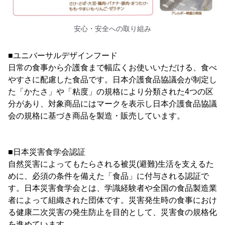
安心・安全への取り組み
■ユニバーサルデザインフード
日常の食事から介護食まで幅広くお使いいただける、食べ
やすさに配慮した食品です。日本介護食品協議会が制定し
た「かたさ」や「粘度」の規格により分類された4つの区
分があり、対象商品にはマークを表示し日本介護食品協議
会の規格に基づき商品を製造・販売しています。
■日本災害食学会認証
自然災害によってもたらされる被災(避難)生活を支えるた
めに、必須の条件を備えた「食品」に付与される認証で
す。日本災害食学会とは、学識経験者や全国の食品製造業
者によって組織された団体です。災害発生時の食事におけ
る健康二次災害の発生防止を目的として、災害食の規格化
を進めています。