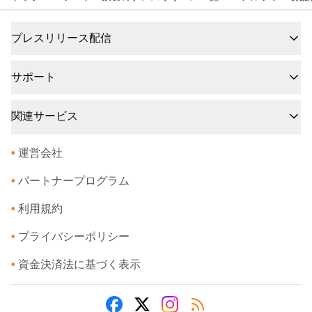
プレスリリース配信
サポート
関連サービス
•
運営会社
•
パートナープログラム
•
利用規約
•
プライバシーポリシー
•
資金決済法に基づく表示