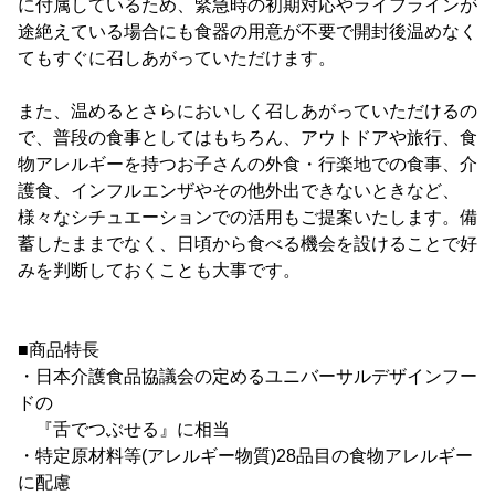
に付属しているため、緊急時の初期対応やライフラインが
途絶えている場合にも食器の用意が不要で開封後温めなく
てもすぐに召しあがっていただけます。
また、温めるとさらにおいしく召しあがっていただけるの
で、普段の食事としてはもちろん、アウトドアや旅行、食
物アレルギーを持つお子さんの外食・行楽地での食事、介
護食、インフルエンザやその他外出できないときなど、
様々なシチュエーションでの活用もご提案いたします。備
蓄したままでなく、日頃から食べる機会を設けることで好
みを判断しておくことも大事です。
■商品特長
・日本介護食品協議会の定めるユニバーサルデザインフー
ドの
『舌でつぶせる』に相当
・特定原材料等(アレルギー物質)28品目の食物アレルギー
に配慮