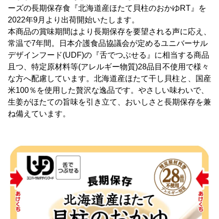
ーズの長期保存食『北海道産ほたて貝柱のおかゆRT』を
2022年9月より出荷開始いたします。
本商品の賞味期間はより長期保存を要望される声に応え、
常温で7年間。日本介護食品協議会が定めるユニバーサル
デザインフード(UDF)の『舌でつぶせる』に相当する商品
且つ、特定原材料等(アレルギー物質)28品目不使用で様々
な方へ配慮しています。北海道産ほたて干し貝柱と、国産
米100％を使用した贅沢な逸品です。やさしい味わいで、
生姜がほたての旨味を引き立て、おいしさと長期保存を兼
ね備えています。