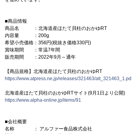
■商品情報
商品名 ：北海道産ほたて貝柱のおかゆRT
内容量 ：200g
希望小売価格：356円(税抜き価格330円)
賞味期間 ：常温7年間
販売期間 ：2022年9月～通年
【商品規格】北海道産ほたて貝柱のおかゆRT
https://www.atpress.ne.jp/releases/321463/att_321463_1.pdf
北海道産ほたて貝柱のおかゆRTサイト(9月1日より公開)
https://www.alpha-online.jp/items/91
■会社概要
名称 ： アルファー食品株式会社