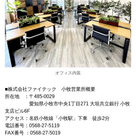
オフィス内装
■株式会社ファイテック 小牧営業所概要
所在地 ：〒485-0029
愛知県小牧市中央1丁目271 大垣共立銀行 小牧
支店ビル6F
アクセス：名鉄小牧線「小牧駅」下車 徒歩2分
電話番号：0568-27-5119
FAX番号 ：0568-27-5019