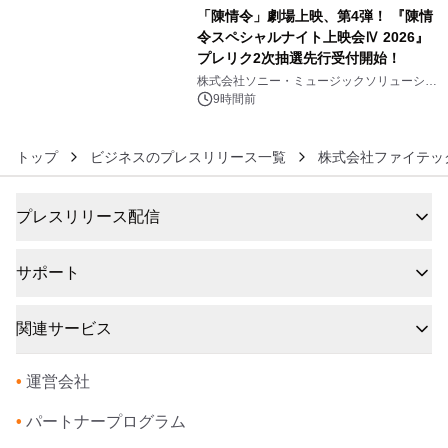
「陳情令」劇場上映、第4弾！ 『陳情
令スペシャルナイト上映会Ⅳ 2026』
プレリク2次抽選先行受付開始！
6
株式会社ソニー・ミュージックソリューショ
ンズ
9時間前
トップ
ビジネスのプレスリリース一覧
株式会社ファイテッ
プレスリリース配信
サポート
関連サービス
•
運営会社
•
パートナープログラム