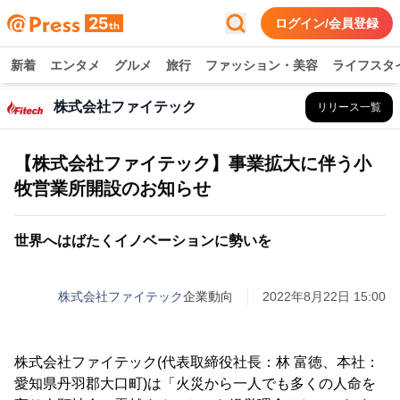
ログイン/会員登録
新着
エンタメ
グルメ
旅行
ファッション・美容
ライフスタ
株式会社ファイテック
リリース一覧
【株式会社ファイテック】事業拡大に伴う小
牧営業所開設のお知らせ
世界へはばたくイノベーションに勢いを
株式会社ファイテック
企業動向
2022年8月22日 15:00
株式会社ファイテック(代表取締役社長：林 富徳、本社：
愛知県丹羽郡大口町)は「火災から一人でも多くの人命を