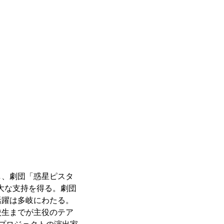
し、劇団「惑星ピスタ
絶大な支持を得る。劇団
活躍は多岐にわたる。
校生までが主役のテア