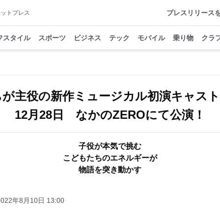
プレスリリース
アットプレス
フスタイル
スポーツ
ビジネス
テック
モバイル
乗り物
クラ
ちが主役の新作ミュージカル初演キャスト
12月28日 なかのZEROにて公演！
子役が本気で挑む
こどもたちのエネルギーが
物語を突き動かす
2022年8月10日 13:00