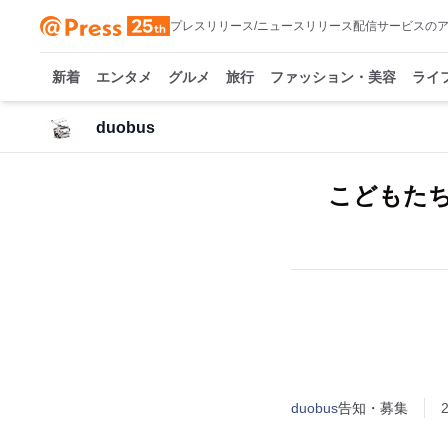
プレスリリース/ニュースリリース配信サービスの
新着
エンタメ
グルメ
旅行
ファッション・美容
ライ
duobus
こどもた
duobus
告知・募集