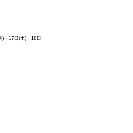
月)・17日(土)・18日