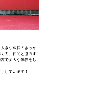
に大きな成長のきっか
解く力、仲間と協力す
稽古で膨大な体験をし
待ちしています！