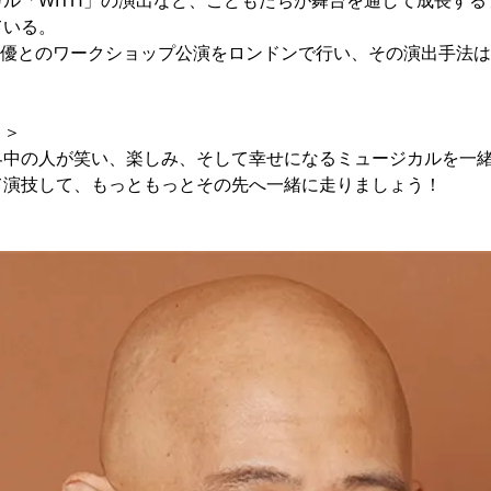
ル「WITH」の演出など、こどもたちが舞台を通して成長す
ている。
国俳優とのワークショップ公演をロンドンで行い、その演出手法
ト＞
界中の人が笑い、楽しみ、そして幸せになるミュージカルを一
て演技して、もっともっとその先へ一緒に走りましょう！