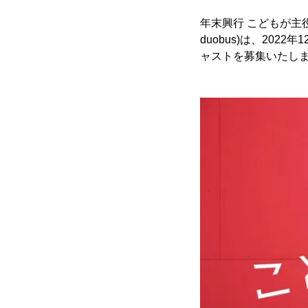
年末興行 こどもが主役の
duobus)は、20
ャストを募集いたします