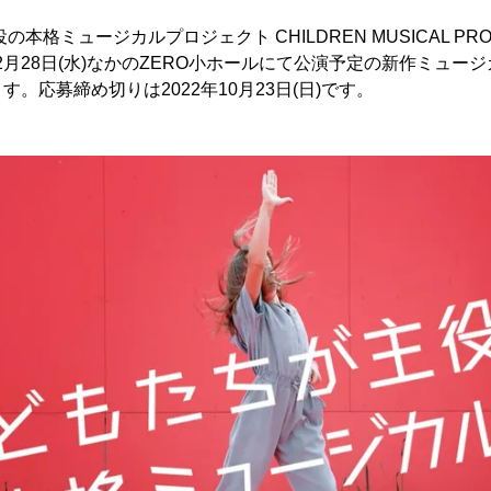
本格ミュージカルプロジェクト CHILDREN MUSICAL PROJE
22年12月28日(水)なかのZERO小ホールにて公演予定の新作ミュ
。応募締め切りは2022年10月23日(日)です。