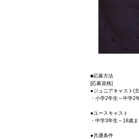
■応募方法
[応募資格]
●ジュニアキャスト(主
・小学2年生～中学2
●ユースキャスト
・中学3年生～18歳
●共通条件