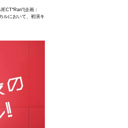
CT“Ran”(企画：
ージカルにおいて、初演キ