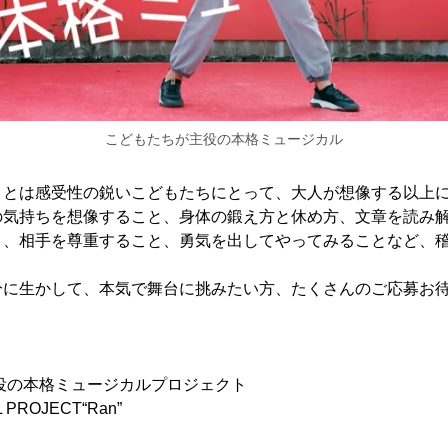
こどもたちが主役の本格ミュージカル
ことは感受性の鋭いこどもたちにとって、大人が想像する以上
の気持ちを想像すること、身体の鍛え方と休め方、文章を読み
と、相手を尊重すること、勇気を出してやってみることなど、
分に生かして、本気で舞台に挑みたい方、たくさんのご応募お
役の本格ミュージカルプロジェクト
 PROJECT“Ran”