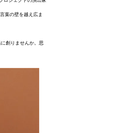
るプロジェクトの演出家
は言葉の壁を越え広ま
緒に創りませんか。思