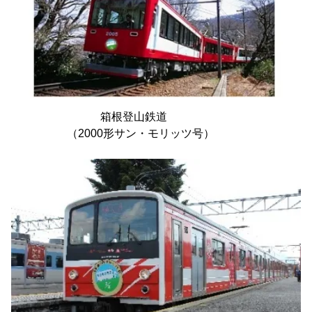
箱根登山鉄道
（2000形サン・モリッツ号）