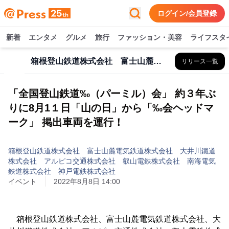
ログイン/会員登録
新着
エンタメ
グルメ
旅行
ファッション・美容
ライフスタ
箱根登山鉄道株式会社 富士山麓電気鉄道株式会社 大井川鐵道株式会社 アルピコ交通株式会社 叡山電鉄株式会社 南海電気鉄道株式会社 神戸電鉄株式会社
リリース一覧
「全国登山鉄道‰（パーミル）会」 約３年ぶ
りに8月1１日「山の日」から「‰会ヘッドマ
ーク」 掲出車両を運行！
箱根登山鉄道株式会社 富士山麓電気鉄道株式会社 大井川鐵道
株式会社 アルピコ交通株式会社 叡山電鉄株式会社 南海電気
鉄道株式会社 神戸電鉄株式会社
イベント
2022年8月8日 14:00
箱根登山鉄道株式会社、富士山麓電気鉄道株式会社、大