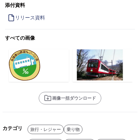
添付資料
リリース資料
すべての画像
画像一括ダウンロード
カテゴリ
旅行・レジャー
乗り物