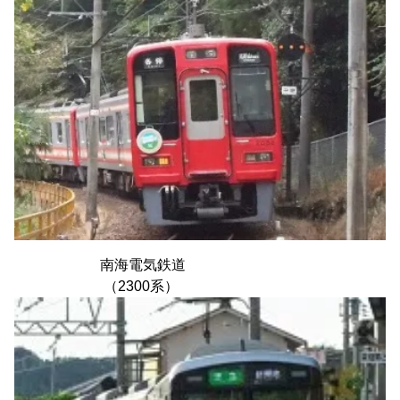
南海電気鉄道
（2300系）