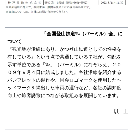
「全国登山鉄道‰（パーミル）会」に
ついて
『観光地が沿線にあり、かつ登山鉄道としての性格を
有している』という点で共通している７社が、勾配を
示す単位である「‰」（パーミル）になぞらえ、２０
０９年９月４日に結成しました。各社沿線を紹介する
パンフレットの製作や、同会ロゴマークを使用したヘ
ッドマークを掲出した車両の運行など、各社の認知度
向上や旅客誘致につながる取組みを展開しています。
以 上