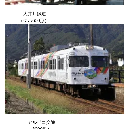
大井川鐵道
（クハ600形）
アルピコ交通