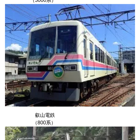
（3000系）
叡山電鉄
（800系）