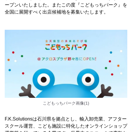
ープンいたしました。またこの度『こどもっちパーク』を
全国に展開すべく出店候補地を募集いたします。
こどもっちパーク画像(1)
F.K.Solutionsは石川県を拠点とし、輸入卸売業、アフター
スクール運営、こども施設に特化したオンラインショップ