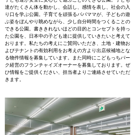
達がたくさん体を動かし、会話し、感情を表し、社会の入
り口を学ぶ公園。子育てを頑張るパパママが、子どもの遊
ぶ姿をぼんやり眺めながら、少し自分時間をつくることの
できる公園。書ききれないほどの目的とコンセプトを持っ
た公園を、日本中の子ども達に提供していきたいと考えて
おります。私たちの考えにご賛同いただき、土地・建物お
よびテナントの有効利用をお考えの方より出店候補地とな
る物件情報を募集しています。また同時にこどもっちパー
ク経営のフランチャイズオーナーを募集しております。ぜ
ひ情報をご提供ください、担当者よりご連絡させていただ
きます。