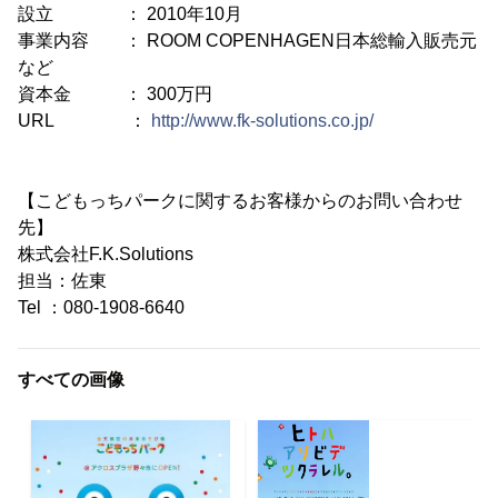
設立 ： 2010年10月
事業内容 ： ROOM COPENHAGEN日本総輸入販売元
など
資本金 ： 300万円
URL ：
http://www.fk-solutions.co.jp/
【こどもっちパークに関するお客様からのお問い合わせ
先】
株式会社F.K.Solutions
担当：佐東
Tel ：080-1908-6640
すべての画像