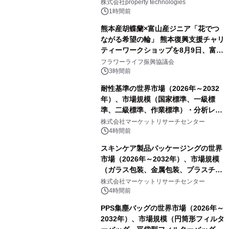
PropTechはどう組み替えるか）｜
株式会社property technologies
PropTech-Lab
1時間前
熊本産胡蝶蘭×富山産ジニア「花でつ
ながる希望の輪」 熊本復興支援チャリ
ティーワークショップを8月9日、富
山・射水で開催
フラワーライフ振興協議会
3時間前
耐性基準の世界市場（2026年～2032
年）、市場規模（国家標準、一級標
準、二級標準、作業標準）・分析レポ
ートを発表
株式会社マーケットリサーチセンター
4時間前
スキンケア製品パッケージングの世界
市場（2026年～2032年）、市場規模
（ガラス包装、金属包装、プラスチッ
ク包装、その他）・分析レポートを発
株式会社マーケットリサーチセンター
表
4時間前
PPS集塵バッグの世界市場（2026年～
2032年）、市場規模（円筒形フィルタ