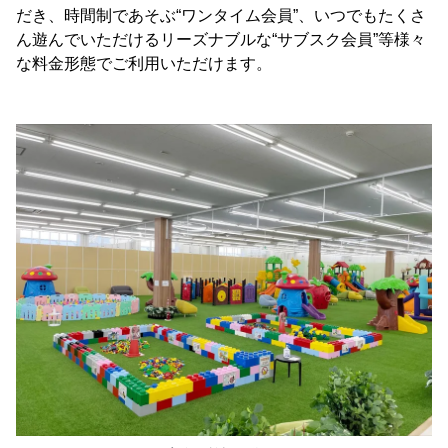
だき、時間制であそぶ“ワンタイム会員”、いつでもたくさ
ん遊んでいただけるリーズナブルな“サブスク会員”等様々
な料金形態でご利用いただけます。