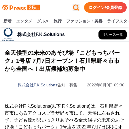
ログイン/会員登録
新着
エンタメ
グルメ
旅行
ファッション・美容
ライフスタ
株式会社F.K.Solutions
リリース一覧
全天候型の未来のあそび場『こどもっちパー
ク』1号店 7月7日オープン！石川県野々市市
から全国へ！出店候補地募集中
株式会社F.K.Solutions
告知・募集
2022年8月9日 09:30
株式会社F.K.Solutions(以下 F.K.Solutions)は、石川県野々
市市にあるアクロスプラザ野々市にて、天候に左右され
ず、子ども達が思いっきりあそべる全天候型の未来のあそ
び場『こどもっちパーク』1号店を2022年7月7日(木)にオ