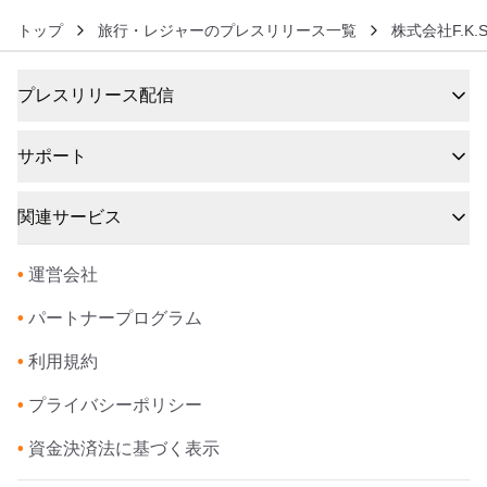
トップ
旅行・レジャーのプレスリリース一覧
株式会社F.K.So
プレスリリース配信
サポート
関連サービス
•
運営会社
•
パートナープログラム
•
利用規約
•
プライバシーポリシー
•
資金決済法に基づく表示