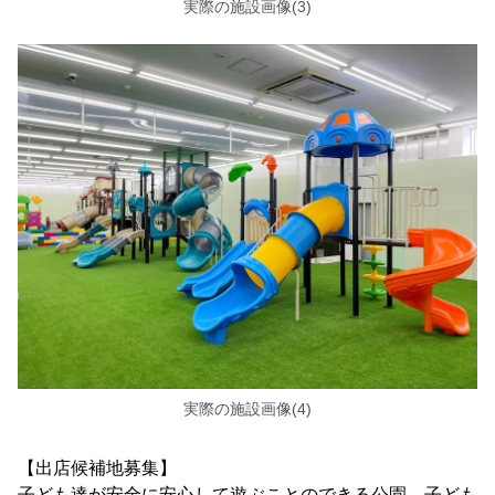
実際の施設画像(3)
実際の施設画像(4)
【出店候補地募集】
子ども達が安全に安心して遊ぶことのできる公園。子ども