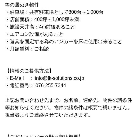
等の居ぬき物件
・駐車場：共有駐車場として300台～1,000台
・店舗面積：400坪～1,000坪未満
・施設天井高：4m前後あること
・エアコン設備があること
・遊具を固定する為のアンカーを床に使用出来ること
・月額賃料：ご相談
【情報のご提供方法】
・E-Mail ： info@fk-solutions.co.jp
・電話番号： 076-255-7344
上記お問い合わせ先まで、お名前、連絡先、物件の諸条件
等お知らせください。物件の諸条件は概要で構いません。
担当者よりご連絡させていただきます。
【こどもっちパーク野々市店概要】