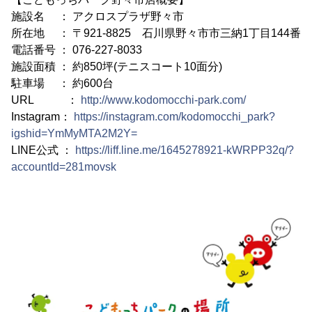
施設名 ： アクロスプラザ野々市
所在地 ： 〒921-8825 石川県野々市市三納1丁目144番
電話番号 ： 076-227-8033
施設面積 ： 約850坪(テニスコート10面分)
駐車場 ： 約600台
URL ：
http://www.kodomocchi-park.com/
Instagram：
https://instagram.com/kodomocchi_park?
igshid=YmMyMTA2M2Y=
LINE公式 ：
https://liff.line.me/1645278921-kWRPP32q/?
accountId=281movsk