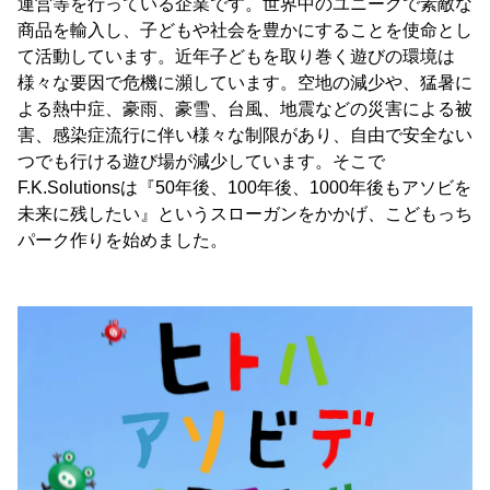
運営等を行っている企業です。世界中のユニークで素敵な
商品を輸入し、子どもや社会を豊かにすることを使命とし
て活動しています。近年子どもを取り巻く遊びの環境は
様々な要因で危機に瀕しています。空地の減少や、猛暑に
よる熱中症、豪雨、豪雪、台風、地震などの災害による被
害、感染症流行に伴い様々な制限があり、自由で安全ない
つでも行ける遊び場が減少しています。そこで
F.K.Solutionsは『50年後、100年後、1000年後もアソビを
未来に残したい』というスローガンをかかげ、こどもっち
パーク作りを始めました。