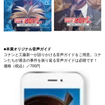
■本展オリジナル音声ガイド
コナンと工藤新一が語りかける音声ガイドをご用意。コナ
ンたちが過去の事件を振り返る音声ガイドは必聴です！
価格（税込）／700円