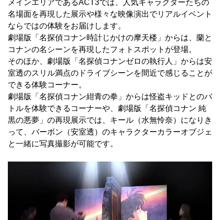
メインエリアであるACT3では、人気キャラクターたちの
名場面を再現した展示や様々な映像演出でリアルイベント
ならではの体験をお届けします。
劇場版「名探偵コナン時計じかけの摩天楼」からは、蘭と
コナンの名シーンを再現したフォトスポットが登場。
そのほか、劇場版「名探偵コナンゼロの執行人」からは安
室透のスリル満点のドライブシーンを間近で感じることが
できる体験コーナー。
劇場版「名探偵コナン紺青の拳」からは怪盗キッドとのバ
トルを体験できるコーナーや、劇場版「名探偵コナン 純
黒の悪夢」の再現展示では、キール（水無怜奈）になりき
って、バーボン（安室透）のキャラクターカラーオブジェ
と一緒に写真撮影が可能です。