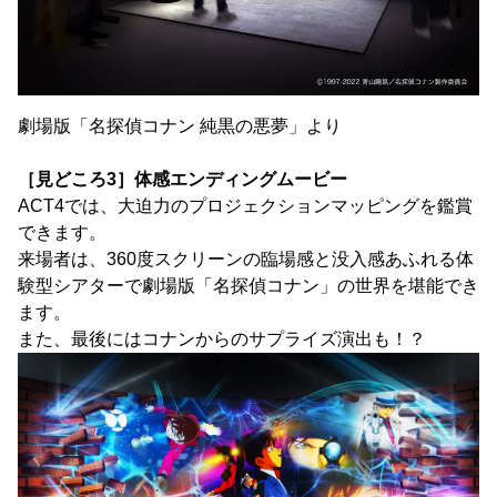
劇場版「名探偵コナン 純黒の悪夢」より
［見どころ3］体感エンディングムービー
ACT4では、大迫力のプロジェクションマッピングを鑑賞
できます。
来場者は、360度スクリーンの臨場感と没入感あふれる体
験型シアターで劇場版「名探偵コナン」の世界を堪能でき
ます。
また、最後にはコナンからのサプライズ演出も！？