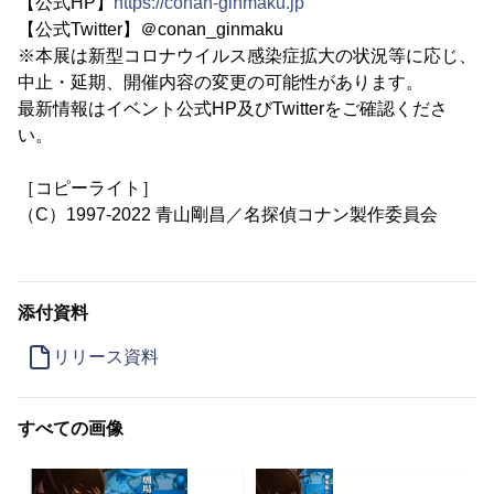
【公式HP】
https://conan-ginmaku.jp
【公式Twitter】＠conan_ginmaku
※本展は新型コロナウイルス感染症拡大の状況等に応じ、
中止・延期、開催内容の変更の可能性があります。
最新情報はイベント公式HP及びTwitterをご確認くださ
い。
［コピーライト］
（C）1997-2022 青山剛昌／名探偵コナン製作委員会
添付資料
リリース資料
すべての画像