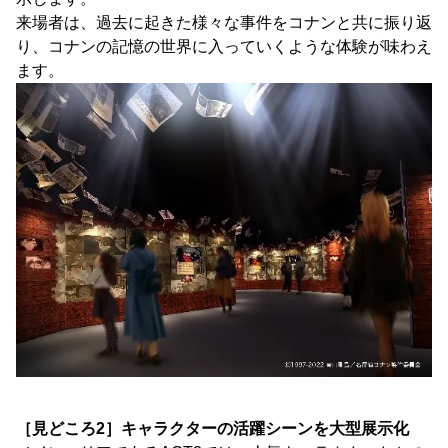
来場者は、過去に起きた様々な事件をコナンと共に振り返
り、コナンの記憶の世界に入っていくような体験が味わえ
ます。
［見どころ2］キャラクターの活躍シーンを大型展示化