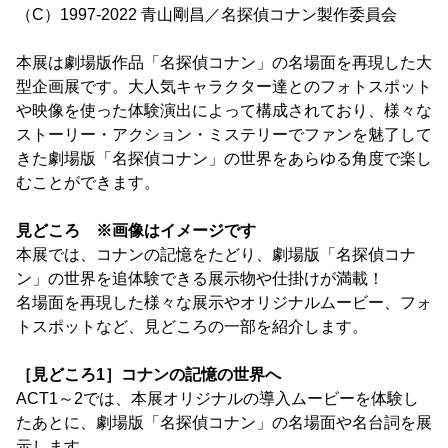
（C）1997-2022 青山剛昌／名探偵コナン製作委員会
本展は劇場版作品「名探偵コナン」の名場面を再現した大
型企画展です。大人気キャラクター達とのフォトスポット
や映像を使った体験演出によって構成されており、様々な
ストーリー・アクション・ミステリーでファンを魅了して
きた劇場版「名探偵コナン」の世界をあらゆる角度で楽し
むことができます。
見どころ ※画像はイメージです
本展では、コナンの記憶をたどり、劇場版「名探偵コナ
ン」の世界を追体験できる展示物や仕掛けが満載！
名場面を再現した様々な展示やオリジナルムービー、フォ
トスポットなど、見どころの一部を紹介します。
［見どころ1］コナンの記憶の世界へ
ACT1～2では、本展オリジナルの導入ムービーを体験し
たあとに、劇場版「名探偵コナン」の名場面や名台詞を展
示します。