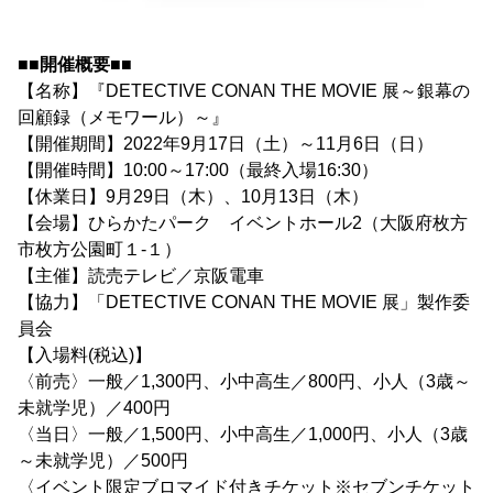
■■開催概要■■
【名称】『DETECTIVE CONAN THE MOVIE 展～銀幕の
回顧録（メモワール）～』
【開催期間】2022年9月17日（土）～11月6日（日）
【開催時間】10:00～17:00（最終入場16:30）
【休業日】9月29日（木）、10月13日（木）
【会場】ひらかたパーク イベントホール2（大阪府枚方
市枚方公園町１-１）
【主催】読売テレビ／京阪電車
【協力】「DETECTIVE CONAN THE MOVIE 展」製作委
員会
【入場料(税込)】
〈前売〉一般／1,300円、小中高生／800円、小人（3歳～
未就学児）／400円
〈当日〉一般／1,500円、小中高生／1,000円、小人（3歳
～未就学児）／500円
〈イベント限定ブロマイド付きチケット※セブンチケット