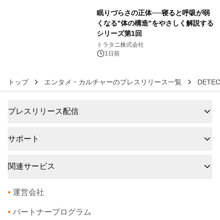
眠りづらさの正体──寝ると呼吸が弱
くなる"体の構造"をやさしく解説する
シリーズ第1回
6
トラタニ株式会社
1日前
トップ
エンタメ・カルチャーのプレスリリース一覧
DETE
プレスリリース配信
サポート
関連サービス
•
運営会社
•
パートナープログラム