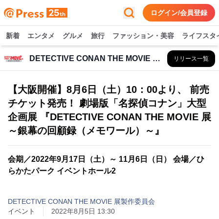
ログイン/会員登録
新着
エンタメ
グルメ
旅行
ファッション・美容
ライフスタ
DETECTIVE CONAN THE MOVIE 展製作委員会
リリース一覧
【大阪開催】8月6日（土）10：00より、 前売
チケット発売！ 劇場版「名探偵コナン」大型
企画展 『DETECTIVE CONAN THE MOVIE 展
～銀幕の回顧録（メモワール）～』
会期／2022年9月17日（土）～ 11月6日（日） 会場／ひ
らかたパーク イベントホール2
DETECTIVE CONAN THE MOVIE 展製作委員会
イベント
2022年8月5日 13:30