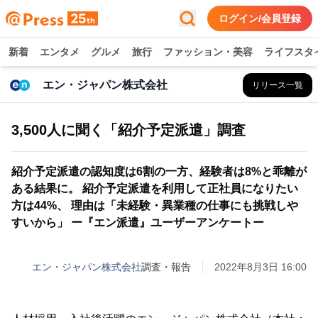
ログイン/会員登録
新着
エンタメ
グルメ
旅行
ファッション・美容
ライフスタ
エン・ジャパン株式会社
リリース一覧
3,500人に聞く「紹介予定派遣」調査
紹介予定派遣の認知度は6割の一方、経験者は8%と乖離が
ある結果に。 紹介予定派遣を利用して正社員になりたい
方は44%、 理由は「未経験・異業種の仕事にも挑戦しや
すいから」 ー『エン派遣』ユーザーアンケートー
エン・ジャパン株式会社
調査・報告
2022年8月3日 16:00