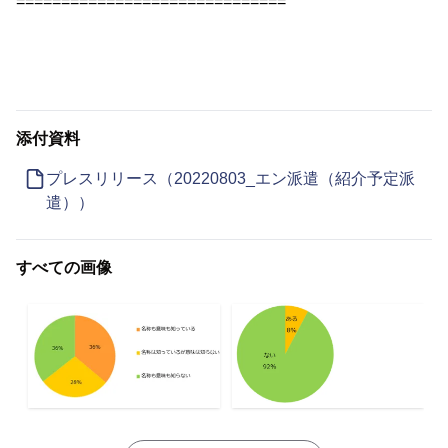
==============================
添付資料
プレスリリース（20220803_エン派遣（紹介予定派
遣））
すべての画像