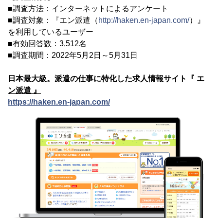
■調査方法：インターネットによるアンケート
■調査対象：『エン派遣（
http://haken.en-japan.com/
）』
を利用しているユーザー
■有効回答数：3,512名
■調査期間：2022年5月2日～5月31日
日本最大級。派遣の仕事に特化した求人情報サイト『 エ
ン派遣 』
https://haken.en-japan.com/