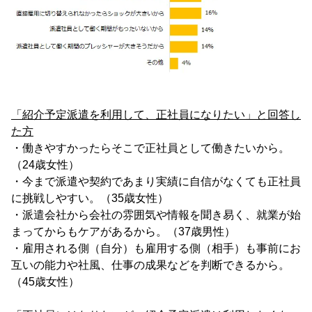
「紹介予定派遣を利用して、正社員になりたい」と回答し
た方
・働きやすかったらそこで正社員として働きたいから。
（24歳女性）
・今まで派遣や契約であまり実績に自信がなくても正社員
に挑戦しやすい。（35歳女性）
・派遣会社から会社の雰囲気や情報を聞き易く、就業が始
まってからもケアがあるから。（37歳男性）
・雇用される側（自分）も雇用する側（相手）も事前にお
互いの能力や社風、仕事の成果などを判断できるから。
（45歳女性）