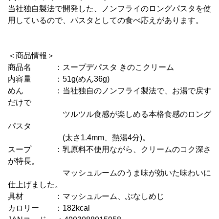
当社独自製法で開発した、ノンフライのロングパスタを使
用しているので、パスタとしての食べ応えがあります。
＜商品情報＞
商品名 ：スープデパスタ きのこクリーム
内容量 ：51g(めん36g)
めん ：当社独自のノンフライ製法で、お湯で戻す
だけで
ツルツル食感が楽しめる本格食感のロング
パスタ
(太さ1.4mm、熱湯4分)。
スープ ：乳原料不使用ながら、クリームのコク深さ
が特長。
マッシュルームのうま味が効いた味わいに
仕上げました。
具材 ：マッシュルーム、ぶなしめじ
カロリー ：182kcal