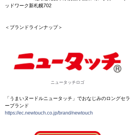
ッドワーク新札幌702
＜ブランドラインナップ＞
ニュータッチロゴ
「うまいヌードルニュータッチ」でおなじみのロングセラ
ーブランド
https://ec.newtouch.co.jp/brand/newtouch