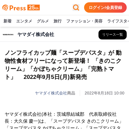
ログイン/会員登録
新着
エンタメ
グルメ
旅行
ファッション・美容
ライフスタ
ヤマダイ株式会社
リリース一覧
ノンフライカップ麺「スープデパスタ」が 動
物性食材フリーになって新登場！ 「きのこク
リーム」「かぼちゃクリーム」「完熟トマ
ト」 2022年9月5日(月)新発売
ヤマダイ株式会社
商品
2022年8月18日 10:00
ヤマダイ株式会社(本社：茨城県結城郡 代表取締役社
長：大久保 慶一)は、「スープデパスタ きのこクリーム」
「スープデパスタ かぼちゃクリーム」「スープデパスタ