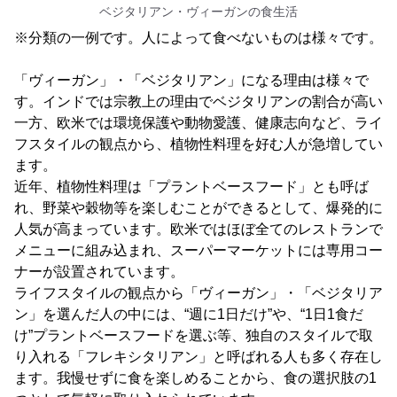
ベジタリアン・ヴィーガンの食生活
※分類の一例です。人によって食べないものは様々です。
「ヴィーガン」・「ベジタリアン」になる理由は様々で
す。インドでは宗教上の理由でベジタリアンの割合が高い
一方、欧米では環境保護や動物愛護、健康志向など、ライ
フスタイルの観点から、植物性料理を好む人が急増してい
ます。
近年、植物性料理は「プラントベースフード」とも呼ば
れ、野菜や穀物等を楽しむことができるとして、爆発的に
人気が高まっています。欧米ではほぼ全てのレストランで
メニューに組み込まれ、スーパーマーケットには専用コー
ナーが設置されています。
ライフスタイルの観点から「ヴィーガン」・「ベジタリア
ン」を選んだ人の中には、“週に1日だけ”や、“1日1食だ
け”プラントベースフードを選ぶ等、独自のスタイルで取
り入れる「フレキシタリアン」と呼ばれる人も多く存在し
ます。我慢せずに食を楽しめることから、食の選択肢の1