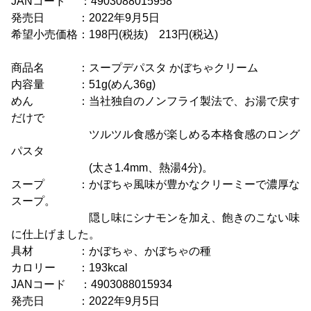
JANコード ：4903088015958
発売日 ：2022年9月5日
希望小売価格：198円(税抜) 213円(税込)
商品名 ：スープデパスタ かぼちゃクリーム
内容量 ：51g(めん36g)
めん ：当社独自のノンフライ製法で、お湯で戻す
だけで
ツルツル食感が楽しめる本格食感のロング
パスタ
(太さ1.4mm、熱湯4分)。
スープ ：かぼちゃ風味が豊かなクリーミーで濃厚な
スープ。
隠し味にシナモンを加え、飽きのこない味
に仕上げました。
具材 ：かぼちゃ、かぼちゃの種
カロリー ：193kcal
JANコード ：4903088015934
発売日 ：2022年9月5日