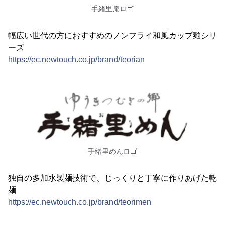
手緒里庵ロゴ
幅広い世代の方におすすめのノンフライ和風カップ麺シリ
ーズ
https://ec.newtouch.co.jp/brand/teorian
手緒里めんロゴ
独自の多加水製麺技術で、じっくりと丁寧に作りあげた乾
麺
https://ec.newtouch.co.jp/brand/teorimen