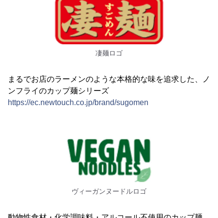
凄麺ロゴ
まるでお店のラーメンのような本格的な味を追求した、ノ
ンフライのカップ麺シリーズ
https://ec.newtouch.co.jp/brand/sugomen
ヴィーガンヌードルロゴ
動物性食材・化学調味料・アルコール不使用のカップ麺