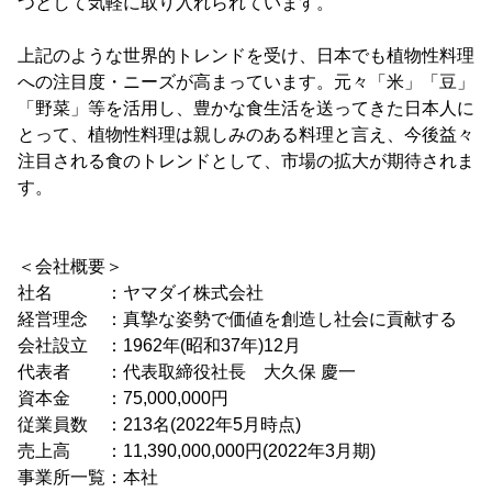
つとして気軽に取り入れられています。
上記のような世界的トレンドを受け、日本でも植物性料理
への注目度・ニーズが高まっています。元々「米」「豆」
「野菜」等を活用し、豊かな食生活を送ってきた日本人に
とって、植物性料理は親しみのある料理と言え、今後益々
注目される食のトレンドとして、市場の拡大が期待されま
す。
＜会社概要＞
社名 ：ヤマダイ株式会社
経営理念 ：真摯な姿勢で価値を創造し社会に貢献する
会社設立 ：1962年(昭和37年)12月
代表者 ：代表取締役社長 大久保 慶一
資本金 ：75,000,000円
従業員数 ：213名(2022年5月時点)
売上高 ：11,390,000,000円(2022年3月期)
事業所一覧：本社