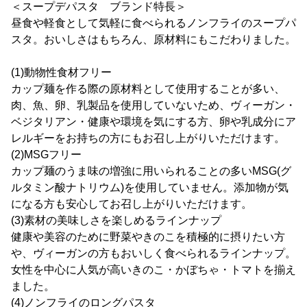
＜スープデパスタ ブランド特長＞
昼食や軽食として気軽に食べられるノンフライのスープパ
スタ。おいしさはもちろん、原材料にもこだわりました。
(1)動物性食材フリー
カップ麺を作る際の原材料として使用することが多い、
肉、魚、卵、乳製品を使用していないため、ヴィーガン・
ベジタリアン・健康や環境を気にする方、卵や乳成分にア
レルギーをお持ちの方にもお召し上がりいただけます。
(2)MSGフリー
カップ麺のうま味の増強に用いられることの多いMSG(グ
ルタミン酸ナトリウム)を使用していません。添加物が気
になる方も安心してお召し上がりいただけます。
(3)素材の美味しさを楽しめるラインナップ
健康や美容のために野菜やきのこを積極的に摂りたい方
や、ヴィーガンの方もおいしく食べられるラインナップ。
女性を中心に人気が高いきのこ・かぼちゃ・トマトを揃え
ました。
(4)ノンフライのロングパスタ