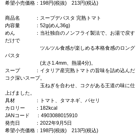
希望小売価格：198円(税抜) 213円(税込)
商品名 ：スープデパスタ 完熟トマト
内容量 ：52g(めん36g)
めん ：当社独自のノンフライ製法で、お湯で戻す
だけで
ツルツル食感が楽しめる本格食感のロング
パスタ
(太さ1.4mm、熱湯4分)。
スープ ：イタリア産完熟トマトの旨味を詰め込んだ
コク深いスープ。
玉ねぎを合わせ、コクがある王道の味に仕
上げました。
具材 ：トマト、タマネギ、パセリ
カロリー ：182kcal
JANコード ：4903088015910
発売日 ：2022年9月5日
希望小売価格：198円(税抜) 213円(税込)