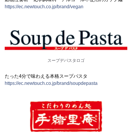
https://ec.newtouch.co.jp/brand/vegan
スープデパスタロゴ
たった4分で味わえる本格スープパスタ
https://ec.newtouch.co.jp/brand/soupdepasta