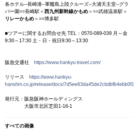
各ホテル--長崎港--軍艦島上陸クルーズ--大浦天主堂--グラ
バー園==長崎駅＜
西九州新幹線かもめ
＞==武雄温泉駅＜
リレーかもめ
＞==博多駅
■ツアーに関するお問合せ先 TEL：0570-089-039 月～金
9:30～17:30 土・日・祝日9:30～13:30
阪急交通社
https://www.hankyu-travel.com/
リリース
https://www.hankyu-
hanshin.co.jp/release/docs/7d5ee63da45de2cbdbfb4ebb0f1
発行元：阪急阪神ホールディングス
大阪市北区芝田1-16-1
すべての画像