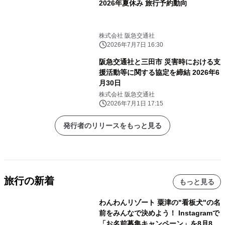
2026年夏休み 旅行予約動向
株式会社 阪急交通社
2026年7月7日 16:30
阪急交通社と三田市 災害時における支
援活動等に関する協定を締結 2026年6
月30日
株式会社 阪急交通社
2026年7月1日 17:15
発行者のリリースをもっと見る
旅行の新着
もっと見る
わんわんリゾート 粟津の"看板犬"の名
前をみんなで決めよう！ Instagramで
「お名前募集キャンペーン」を8月8日