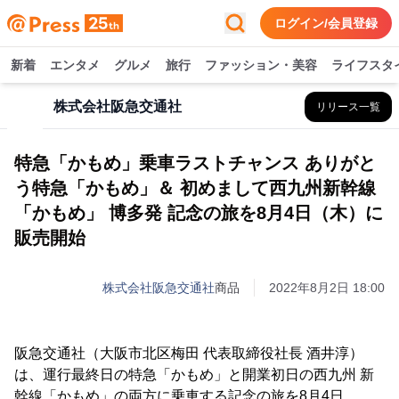
ログイン/会員登録
新着
エンタメ
グルメ
旅行
ファッション・美容
ライフスタ
株式会社阪急交通社
リリース一覧
特急「かもめ」乗車ラストチャンス ありがと
う特急「かもめ」＆ 初めまして西九州新幹線
「かもめ」 博多発 記念の旅を8月4日（木）に
販売開始
株式会社阪急交通社
商品
2022年8月2日 18:00
阪急交通社（大阪市北区梅田 代表取締役社長 酒井淳）
は、運行最終日の特急「かもめ」と開業初日の西九州 新
幹線「かもめ」の両方に乗車する記念の旅を8月4日