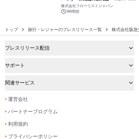
6
クレンジングPRO」を2026年8月6日
株式会社フローリストジャパン
発売
3時間前
トップ
旅行・レジャーのプレスリリース一覧
株式会社阪急
プレスリリース配信
サポート
関連サービス
•
運営会社
•
パートナープログラム
•
利用規約
•
プライバシーポリシー