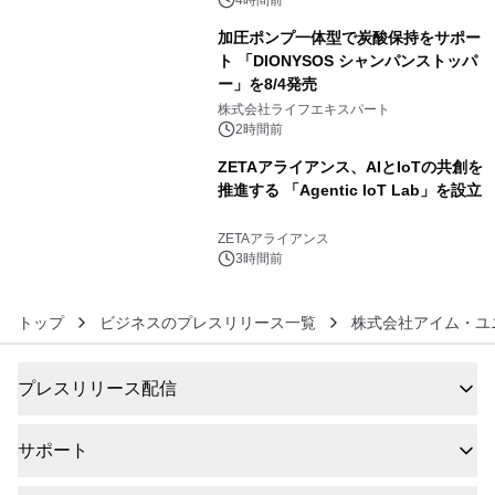
4時間前
加圧ポンプ一体型で炭酸保持をサポー
ト 「DIONYSOS シャンパンストッパ
ー」を8/4発売
5
株式会社ライフエキスパート
2時間前
ZETAアライアンス、AIとIoTの共創を
推進する 「Agentic IoT Lab」を設立
6
ZETAアライアンス
3時間前
トップ
ビジネスのプレスリリース一覧
株式会社アイム・ユ
プレスリリース配信
サポート