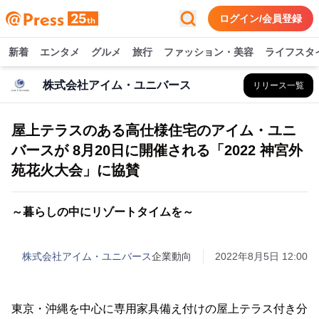
ログイン/会員登録
新着
エンタメ
グルメ
旅行
ファッション・美容
ライフスタ
株式会社アイム・ユニバース
リリース一覧
屋上テラスのある高仕様住宅のアイム・ユニ
バースが 8月20日に開催される「2022 神宮外
苑花火大会」に協賛
～暮らしの中にリゾートタイムを～
株式会社アイム・ユニバース
企業動向
2022年8月5日 12:00
東京・沖縄を中心に専用家具備え付けの屋上テラス付き分