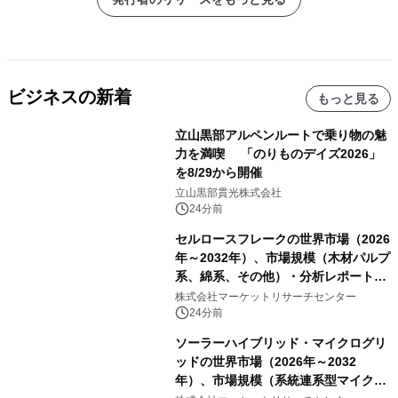
ビジネスの新着
もっと見る
立山黒部アルペンルートで乗り物の魅
力を満喫 「のりものデイズ2026」
を8/29から開催
立山黒部貫光株式会社
24分前
セルロースフレークの世界市場（2026
年～2032年）、市場規模（木材パルプ
系、綿系、その他）・分析レポートを
発表
株式会社マーケットリサーチセンター
24分前
ソーラーハイブリッド・マイクログリ
ッドの世界市場（2026年～2032
年）、市場規模（系統連系型マイクロ