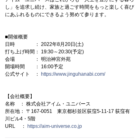
し」を追求し続け、家族と過ごす時間をもっと楽しく喜び
にあふれるものにできるよう努めて参ります。
■開催概要
日時 ： 2022年8月20日(土)
打ち上げ時間： 19:30～20:30(予定)
会場 ： 明治神宮外苑
開場時間 ： 16:00予定
公式サイト ：
https://www.jinguhanabi.com/
【会社概要】
名称 ： 株式会社アイム・ユニバース
所在地： 〒167-0051 東京都杉並区荻窪5-11-17 荻窪有
川ビル4・5階
URL ：
https://aim-universe.co.jp