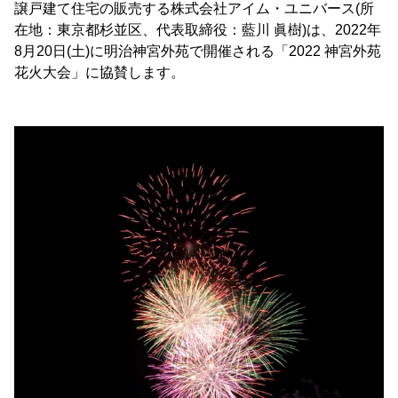
譲戸建て住宅の販売する株式会社アイム・ユニバース(所
在地：東京都杉並区、代表取締役：藍川 眞樹)は、2022年
8月20日(土)に明治神宮外苑で開催される「2022 神宮外苑
花火大会」に協賛します。