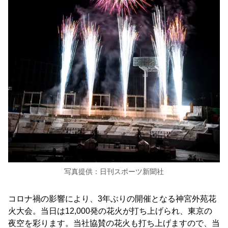
写真提供：日刊スポーツ新聞社
コロナ禍の影響により、3年ぶりの開催となる神宮外苑花
火大会。当日は12,000発の花火が打ち上げられ、東京の
夜空を彩ります。当社協賛の花火も打ち上げますので、当