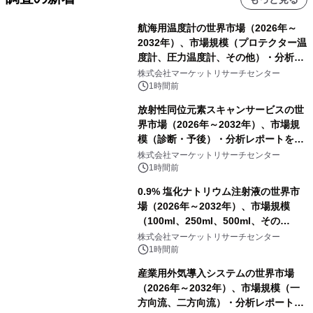
航海用温度計の世界市場（2026年～
2032年）、市場規模（プロテクター温
度計、圧力温度計、その他）・分析レ
ポートを発表
株式会社マーケットリサーチセンター
1時間前
放射性同位元素スキャンサービスの世
界市場（2026年～2032年）、市場規
模（診断・予後）・分析レポートを発
表
株式会社マーケットリサーチセンター
1時間前
0.9% 塩化ナトリウム注射液の世界市
場（2026年～2032年）、市場規模
（100ml、250ml、500ml、その
他）・分析レポートを発表
株式会社マーケットリサーチセンター
1時間前
産業用外気導入システムの世界市場
（2026年～2032年）、市場規模（一
方向流、二方向流）・分析レポートを