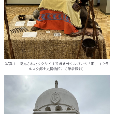
写真１ 復元されたタクサイ１遺跡６号クルガンの「姫」（ウラ
ルスク郷土史博物館にて筆者撮影）