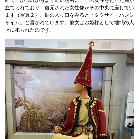
離で、かつ町からより近い場所に、この女性を祀った廟が
立てられており、復元された女性像がその中央に座してい
ます（写真２）。廟の入り口をみると「タクサイ・ハンシ
ャイム」と書かれています。彼女はお姫様として地域の人
々に祀られたのです。