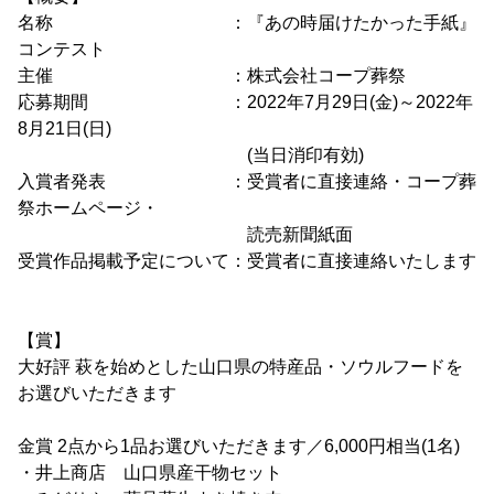
名称 ：『あの時届けたかった手紙』
コンテスト
主催 ：株式会社コープ葬祭
応募期間 ：2022年7月29日(金)～2022年
8月21日(日)
(当日消印有効)
入賞者発表 ：受賞者に直接連絡・コープ葬
祭ホームページ・
読売新聞紙面
受賞作品掲載予定について：受賞者に直接連絡いたします
【賞】
大好評 萩を始めとした山口県の特産品・ソウルフードを
お選びいただきます
金賞 2点から1品お選びいただきます／6,000円相当(1名)
・井上商店 山口県産干物セット