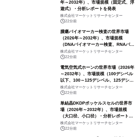
年～2032年）、市場規模（固定式、浮
遊式）・分析レポートを発表
株式会社マーケットリサーチセンター
22分前
腫瘍バイオマーカー検査の世界市場
（2026年～2032年）、市場規模
（DNAバイオマーカー検査、RNAバイ
オマーカー検査、タンパク質バイオマ
株式会社マーケットリサーチセンター
ーカー検査、細胞ベースのバイオマー
22分前
カー検査、多項目バイオマーカー検
電気空気式ホーンの世界市場（2026年
査）・分析レポートを発表
～2032年）、市場規模（100デシベル
以下、100～125デシベル、125デシベ
ル以上）・分析レポートを発表
株式会社マーケットリサーチセンター
22分前
単結晶DKDPポッケルスセルの世界市
場（2026年～2032年）、市場規模
（大口径、小口径）・分析レポートを
発表
株式会社マーケットリサーチセンター
22分前