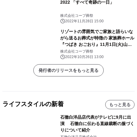
2022 「すべて奇跡の一日」
株式会社コープ葬祭
2022年11月28日 15:00
リゾートの雰囲気でご家族と語らいな
がら送るお葬式が特徴の 家族葬ホール
『つばき おごおり』11月1日(火)山口
市にオープン
株式会社コープ葬祭
2022年10月26日 13:00
発行者のリリースをもっと見る
ライフスタイルの新着
もっと見る
石徹白洋品店代表がテレビに9月に出
演 石徹白に伝わる直線裁断の服づく
りについて紹介
石徹白洋品店株式会社