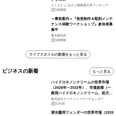
とくさと-ふるさと納税還元率ランキング-
1時間前
＜事前案内＞『造形制作＆彫刻メンテ
ナンス体験ワークショップ』参加者募
集中
東京都北区
1時間前
ライフスタイルの新着をもっと見る
ビジネスの新着
もっと見る
ハイドロキノンクリームの世界市場
（2026年～2032年）、市場規模（一
般用ハイドロキノンクリーム、処方用
ハイドロキノンクリーム）・分析レポ
株式会社マーケットリサーチセンター
ートを発表
22分前
潜水艦用フェンダーの世界市場（2026