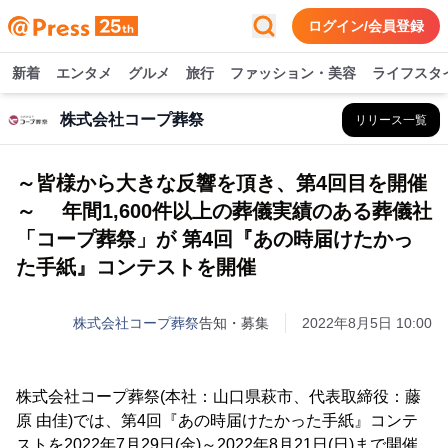
ログイン/会員登録
新着
エンタメ
グルメ
旅行
ファッション・美容
ライフスタ
株式会社コープ葬祭
リリース一覧
～皆様から大きな反響を頂き、第4回目を開催
～ 年間1,600件以上の葬儀実績のある葬儀社
「コープ葬祭」が 第4回『あの時届けたかっ
た手紙』コンテストを開催
株式会社コープ葬祭
告知・募集
2022年8月5日 10:00
株式会社コープ葬祭(本社：山口県萩市、代表取締役：藤
原 由佳)では、第4回『あの時届けたかった手紙』コンテ
ストを2022年7月29日(金)～2022年8月21日(日)まで開催