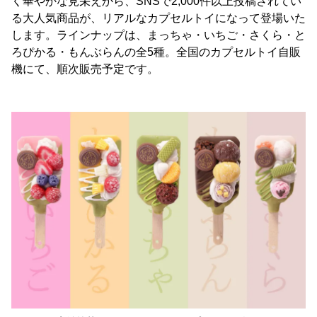
く華やかな見栄えから、SNSで2,000件以上投稿されてい
る大人気商品が、リアルなカプセルトイになって登場いた
します。ラインナップは、まっちゃ・いちご・さくら・と
ろぴかる・もんぶらんの全5種。全国のカプセルトイ自販
機にて、順次販売予定です。