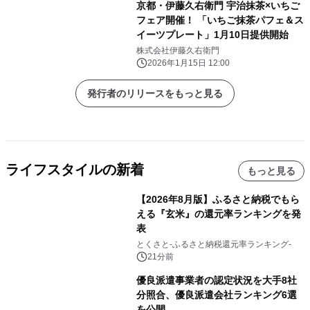
京都・伊藤久右衛門 宇治抹茶×いちご
フェア開催！ 「いちご抹茶パフェ＆ス
イーツプレート」1月10日提供開始
株式会社伊藤久右衛門
2026年1月15日 12:00
発行者のリリースをもっと見る
ライフスタイルの新着
もっと見る
【2026年8月版】ふるさと納税でもら
える『玄米』の還元率ランキングを発
表
とくさと-ふるさと納税還元率ランキング-
21分前
優良派遣事業者の認定状況を大手8社
分照合、優良派遣会社ランキング6選
を公開