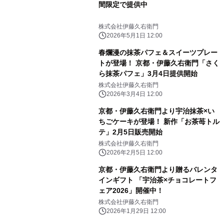
間限定で提供中
株式会社伊藤久右衛門
2026年5月1日 12:00
春爛漫の抹茶パフェ＆スイーツプレー
トが登場！ 京都・伊藤久右衛門「さく
ら抹茶パフェ」3月4日提供開始
株式会社伊藤久右衛門
2026年3月4日 12:00
京都・伊藤久右衛門より宇治抹茶×い
ちごケーキが登場！ 新作「お茶苺トル
テ」2月5日販売開始
株式会社伊藤久右衛門
2026年2月5日 12:00
京都・伊藤久右衛門より贈るバレンタ
インギフト 「宇治茶×チョコレートフ
ェア2026」開催中！
株式会社伊藤久右衛門
2026年1月29日 12:00