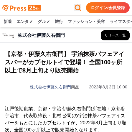
ログイン/会員登録
新着
エンタメ
グルメ
旅行
ファッション・美容
ライフスタ
株式会社伊藤久右衛門
リリース一覧
【京都・伊藤久右衛門】 宇治抹茶パフェアイ
スバーがカプセルトイで登場！ 全国100ヶ所
以上で8月上旬より販売開始
株式会社伊藤久右衛門
商品
2022年8月2日 16:00
江戸後期創業、京都・宇治 伊藤久右衛門(所在地：京都府
宇治市、代表取締役：北村 公司)の宇治抹茶パフェアイス
バーをもとにしたカプセルトイが、2022年8月上旬より順
次、全国100ヶ所以上で販売開始となります。