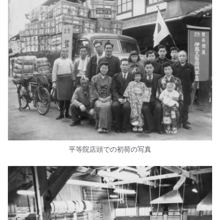
平等院店頭での初荷の写真