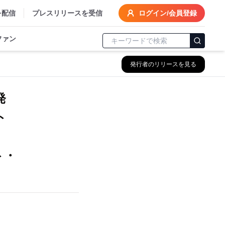
を配信
プレスリリースを受信
ログイン/会員登録
ファン
発行者のリリースを見る
パ発
ット
計
ト・