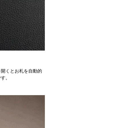
を開くとお札を自動的
です。