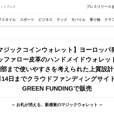
プレスリリース
アットプレス
フスタイル
スポーツ
ビジネス
テック
モバイル
乗り物
クラ
マジックコインウォレット】ヨーロッ
ッファロー皮革のハンドメイドウォレ
細部まで使いやすさを考えられた上質設
月14日までクラウドファンディングサイ
GREEN FUNDINGで販売
～ お札が消える、新感覚のマジックウォレット ～