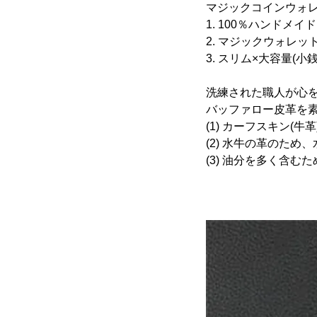
マジックコインウォレ
1. 100％ハンド
2. マジックウォレ
3. スリム×大容量(小
洗練された職人が心
バッファロー皮革を
(1) カーフスキン(
(2) 水牛の革のた
(3) 油分を多く含