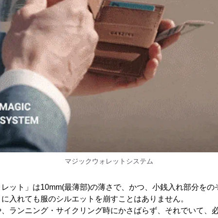
マジックウォレットシステム
レット」は10mm(最薄部)の薄さで、かつ、小銭入れ部分を
トに入れても服のシルエットを崩すことはありません。
や、ランニング・サイクリング時にかさばらず、それでいて、