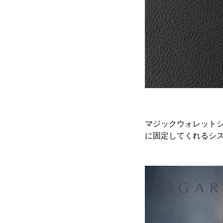
マジックウォレット
に固定してくれるシ