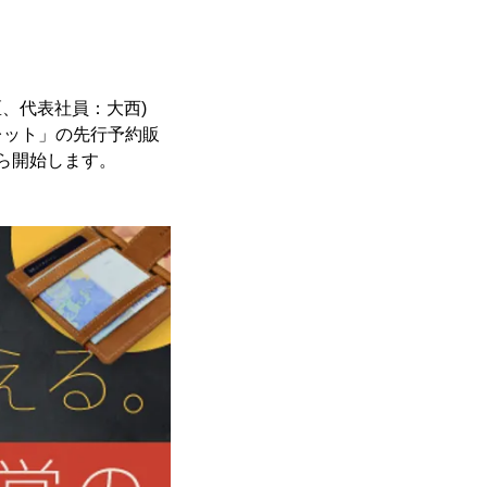
石区、代表社員：大西)
レット」の先行予約販
から開始します。