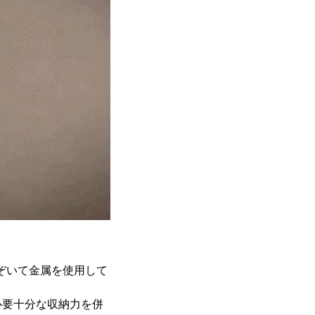
のぞいて金属を使用して
必要十分な収納力を併