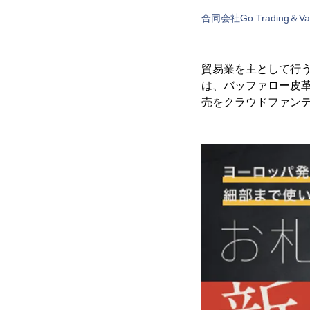
合同会社Go Trading＆Valu
貿易業を主として行う合同
は、バッファロー皮
売をクラウドファンディ