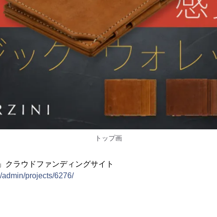
トップ画
ING」クラウドファンディングサイト
p/admin/projects/6276/