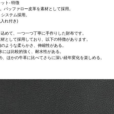
ット- 特徴
メイド。バッファロー皮革を素材として採用。
ットシステム採用。
銭入れ付き)
を込めて、一つ一つ丁寧に手作りした財布です。
素材として採用しており、以下の特徴があります。
牛革)のような柔らかさ、伸縮性がある。
め、水には比較的強く、耐水性がある。
むため、ほかの牛革に比べてさらに深い経年変化を楽しめる。