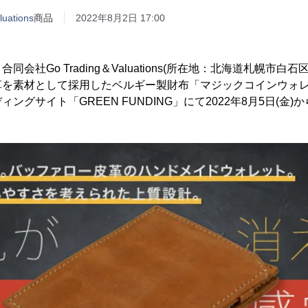
ations
商品
2022年8月2日 17:00
会社Go Trading＆Valuations(所在地：北海道札幌市白
革を素材として採用したベルギー製財布「マジックコインウォ
ングサイト「GREEN FUNDING」にて2022年8月5日(金)