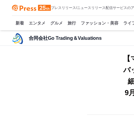
プレスリリース/ニュースリリース配信サービスの
新着
エンタメ
グルメ
旅行
ファッション・美容
ライ
合同会社Go Trading＆Valuations
【
バ
9