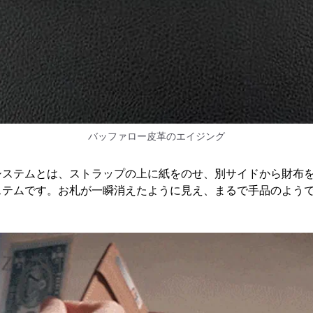
バッファロー皮革のエイジング
システムとは、ストラップの上に紙をのせ、別サイドから財布
ステムです。お札が一瞬消えたように見え、まるで手品のよう