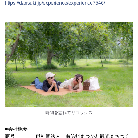
https://dansuki.jp/experience/experience7546/
時間を忘れてリラックス
■会社概要
商号 ： 一般社団法人 南信州まつかわ観光まちづく