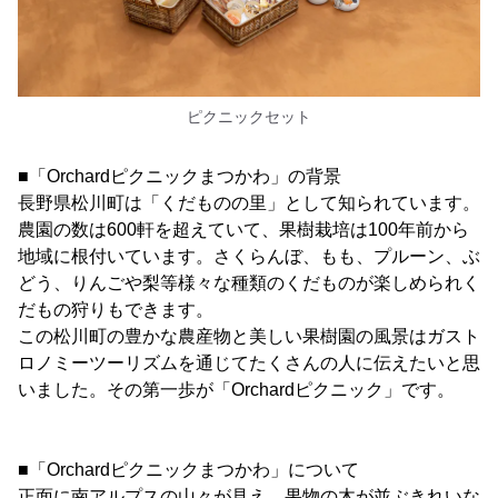
ピクニックセット
■「Orchardピクニックまつかわ」の背景
長野県松川町は「くだものの里」として知られています。
農園の数は600軒を超えていて、果樹栽培は100年前から
地域に根付いています。さくらんぼ、もも、プルーン、ぶ
どう、りんごや梨等様々な種類のくだものが楽しめられく
だもの狩りもできます。
この松川町の豊かな農産物と美しい果樹園の風景はガスト
ロノミーツーリズムを通じてたくさんの人に伝えたいと思
いました。その第一歩が「Orchardピクニック」です。
■「Orchardピクニックまつかわ」について
正面に南アルプスの山々が見え、果物の木が並ぶきれいな