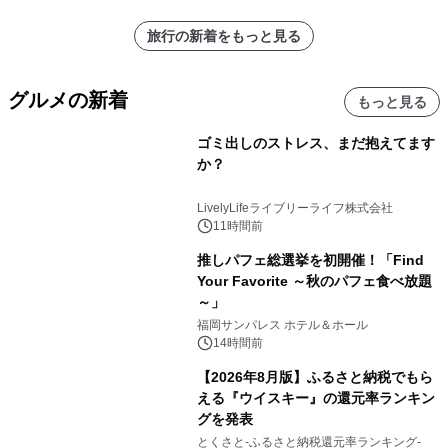
旅行の新着をもっと見る
グルメの新着
もっと見る
ゴミ出しのストレス、まだ抱えてます
か？
LivelyLifeライブリーライフ株式会社
11時間前
推しパフェ総選挙を初開催！「Find
Your Favorite ～秋のパフェ食べ放題
～」
福岡サンパレス ホテル＆ホール
14時間前
【2026年8月版】ふるさと納税でもら
える『ウイスキー』の還元率ランキン
グを発表
とくさと-ふるさと納税還元率ランキング-