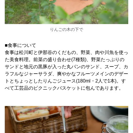
りんごの木の下で
■食事について
食事は松川町と伊那谷のくだもの、野菜、肉や川魚を使っ
た美食料理。前菜の盛り合わせ(7種類)、野菜たっぷりの
サンドと地元の黒豚が入った丸パンのサンド、スープ、カ
ラフルなジャーサラダ、爽やかなフルーツメインのデザー
トとちょっとしたりんごジュース(180ml・2人で1本)。す
べて工芸品のピクニックバスケットに包んであります。