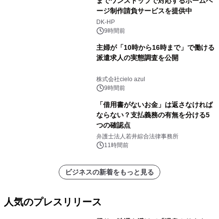
までワンストップで対応するホームペ
ージ制作請負サービスを提供中
DK-HP
9時間前
主婦が「10時から16時まで」で働ける
派遣求人の実態調査を公開
株式会社cielo azul
9時間前
「借用書がないお金」は返さなければ
ならない？支払義務の有無を分ける5
つの確認点
弁護士法人若井綜合法律事務所
11時間前
ビジネスの新着をもっと見る
人気のプレスリリース