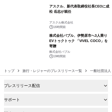
アスクル、新代表取締役社長CEOに成
松 岳志が就任
5
アスクル株式会社
16時間前
株式会社バブル、伊勢原市へ3人乗り
EVトゥクトゥク 「VIVEL COCO」を
寄贈
6
株式会社バブル
19時間前
トップ
旅行・レジャーのプレスリリース一覧
一般社団法人
プレスリリース配信
サポート