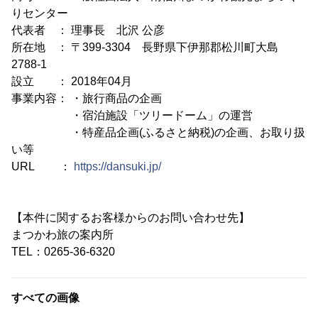
りセンター
代表者 ： 理事長 北沢 公彦
所在地 ： 〒399-3304 長野県下伊那郡松川町大島
2788-1
設立 ： 2018年04月
事業内容： ・旅行商品の企画
・宿泊施設「ツリードーム」の運営
・特産品企画(ふるさと納税)の企画、お取り扱
い等
URL ：
https://dansuki.jp/
【本件に関するお客様からのお問い合わせ先】
まつかわ旅の案内所
TEL：0265-36-6320
すべての画像