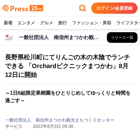
ログイン/会員登録
新着
エンタメ
グルメ
旅行
ファッション・美容
ライフスタ
一般社団法人 南信州まつかわ観光まちづくりセンター
リリース一覧
長野県松川町にてりんごの木の木陰でランチ
できる 「Orchardピクニックまつかわ」8月
12日に開始
～1日6組限定果樹園をひとりじめしてゆっくりと時間を
過ごす～
一般社団法人 南信州まつかわ観光まちづくりセンター
サービス
2022年8月3日 09:30