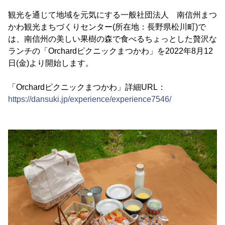
観光を通じて地域を元気にする一般社団法人 南信州まつ
かわ観光まちづくりセンター(所在地：長野県松川町)で
は、南信州の美しい果樹の森で食べるちょっとした贅沢な
ランチの「Orchardピクニックまつかわ」を2022年8月12
日(金)より開始します。
「Orchardピクニックまつかわ」詳細URL：
https://dansuki.jp/experience/experience7546/