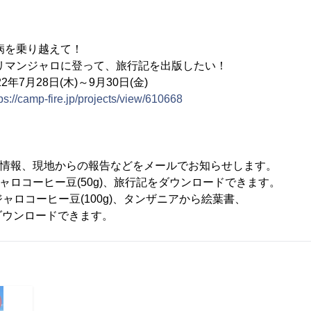
病を乗り越えて！
に登って、旅行記を出版したい！
月28日(木)～9月30日(金)
ps://camp-fire.jp/projects/view/610668
準備の情報、現地からの報告などをメールでお知らせします。
ンジャロコーヒー豆(50g)、旅行記をダウンロードできます。
ンジャロコーヒー豆(100g)、タンザニアから絵葉書、
ロードできます。