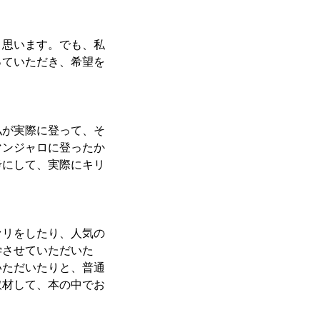
と思います。でも、私
っていただき、希望を
私が実際に登って、そ
マンジャロに登ったか
考にして、実際にキリ
ァリをしたり、人気の
学させていただいた
いただいたりと、普通
取材して、本の中でお