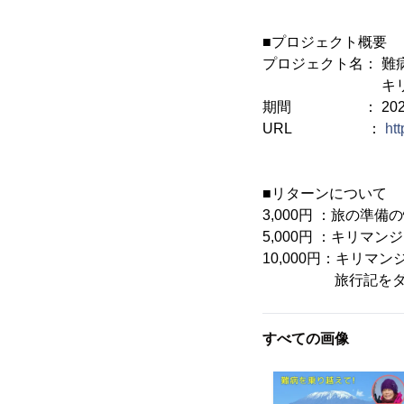
■プロジェクト概要
プロジェクト名： 難
キリマンジャロ
期間 ： 2022年7
URL ：
htt
■リターンについて
3,000円 ：旅の
5,000円 ：キリマ
10,000円：キリマ
旅行記をダウン
すべての画像