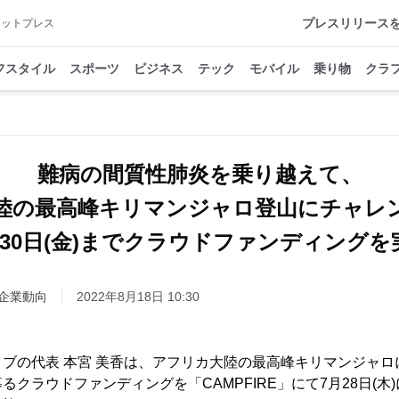
プレスリリース
アットプレス
フスタイル
スポーツ
ビジネス
テック
モバイル
乗り物
クラ
難病の間質性肺炎を乗り越えて、
陸の最高峰キリマンジャロ登山にチャレ
月30日(金)までクラウドファンディングを
企業動向
2022年8月18日 10:30
ブの代表 本宮 美香は、アフリカ大陸の最高峰キリマンジャロ
クラウドファンディングを「CAMPFIRE」にて7月28日(木)に