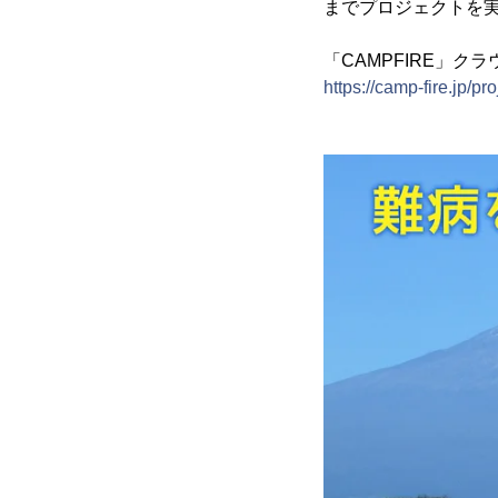
までプロジェクトを
「CAMPFIRE」ク
https://camp-fire.jp/p