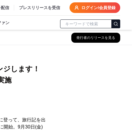
を配信
プレスリリースを受信
ログイン/会員登録
ファン
発行者のリリースを見る
ンジします！
実施
に登って、旅行記を出
開始。9月30日(金)