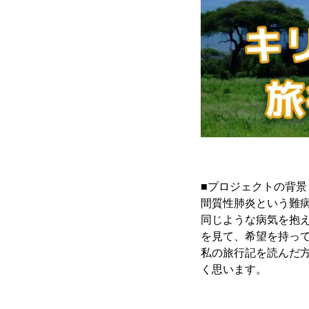
■プロジェクトの背景
間質性肺炎という難病
同じような病気を抱
を見て、希望を持っ
私の旅行記を読んだ
く思います。