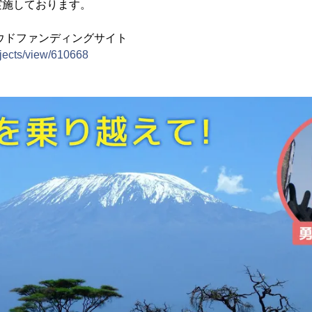
実施しております。
ラウドファンディングサイト
rojects/view/610668