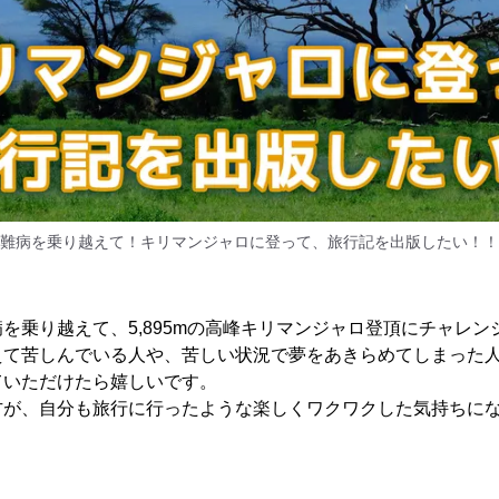
難病を乗り越えて！キリマンジャロに登って、旅行記を出版したい！！
を乗り越えて、5,895mの高峰キリマンジャロ登頂にチャレン
えて苦しんでいる人や、苦しい状況で夢をあきらめてしまった
ていただけたら嬉しいです。
方が、自分も旅行に行ったような楽しくワクワクした気持ちに