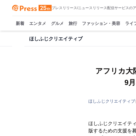
プレスリリース/ニュースリリース配信サービスの
新着
エンタメ
グルメ
旅行
ファッション・美容
ライ
ほしふじクリエイティブ
アフリカ大
9
ほしふじクリエイティブ
ほしふじクリエイティ
版するための支援を募る