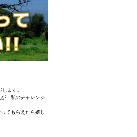
ジします。
人が、私のチャレンジ
なってもらえたら嬉し