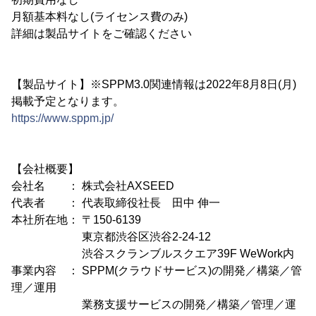
月額基本料なし(ライセンス費のみ)
詳細は製品サイトをご確認ください
【製品サイト】※SPPM3.0関連情報は2022年8月8日(月)
掲載予定となります。
https://www.sppm.jp/
【会社概要】
会社名 ： 株式会社AXSEED
代表者 ： 代表取締役社長 田中 伸一
本社所在地： 〒150-6139
東京都渋谷区渋谷2-24-12
渋谷スクランブルスクエア39F WeWork内
事業内容 ： SPPM(クラウドサービス)の開発／構築／管
理／運用
業務支援サービスの開発／構築／管理／運