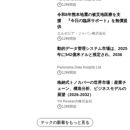
（2026年～2036年）
12時間前
令和8年熊本地震の被災地医療を支
援 『今日の臨床サポート』を無償提
供
エルゼビア・ジャパン株式会社
12時間前
動的データ管理システム市場は、2025
年に542億米ドルと推定され、2036
Panorama Data Insights Ltd.
12時間前
格納式トノカバーの世界市場：産業チ
ェーン、構造分析、ビジネスモデルの
展望（2026-2032）
YH Research株式会社
12時間前
テックの新着をもっと見る