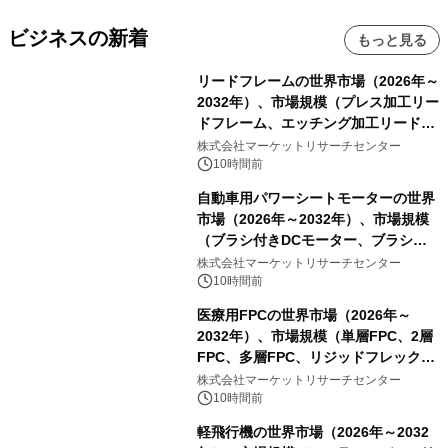
ビジネスの新着
もっと見る
リードフレームの世界市場（2026年～
2032年）、市場規模（プレス加工リー
ドフレーム、エッチング加工リードフ
レーム）・分析レポートを発表
株式会社マーケットリサーチセンター
10時間前
自動車用パワーシートモーターの世界
市場（2026年～2032年）、市場規模
（ブラシ付きDCモーター、ブラシレ
スDCモーター）・分析レポートを発
株式会社マーケットリサーチセンター
表
10時間前
医療用FPCの世界市場（2026年～
2032年）、市場規模（単層FPC、2層
FPC、多層FPC、リジッドフレックス
PCB）・分析レポートを発表
株式会社マーケットリサーチセンター
10時間前
軽飛行機の世界市場（2026年～2032