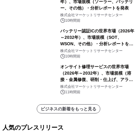
年）、市場規模（ソーラー、バッテリ
ー、その他）・分析レポートを発表
株式会社マーケットリサーチセンター
10時間前
バッテリー認証ICの世界市場（2026年
～2032年）、市場規模（SOT、
WSON、その他）・分析レポートを発
表
株式会社マーケットリサーチセンター
10時間前
オンサイト修理サービスの世界市場
（2026年～2032年）、市場規模（溶
接・金属修復、研削・仕上げ、アライ
メント、その他）・分析レポートを発
株式会社マーケットリサーチセンター
表
11時間前
ビジネスの新着をもっと見る
人気のプレスリリース