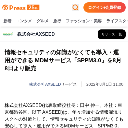
ログイン/会員登録
新着
エンタメ
グルメ
旅行
ファッション・美容
ライフスタ
株式会社AXSEED
リリース一覧
情報セキュリティの知識がなくても導入・運
用ができる MDMサービス「SPPM3.0」を8月
8日より販売
株式会社AXSEED
サービス
2022年8月1日 11:00
株式会社AXSEED(代表取締役社長：田中 伸一、本社：東
京都渋谷区、以下 AXSEED)は、年々増加する情報漏洩リ
スクへの対策として、情報セキュリティの知識がなくても
安心して導入・運用ができるMDMサービス「SPPM3.0」