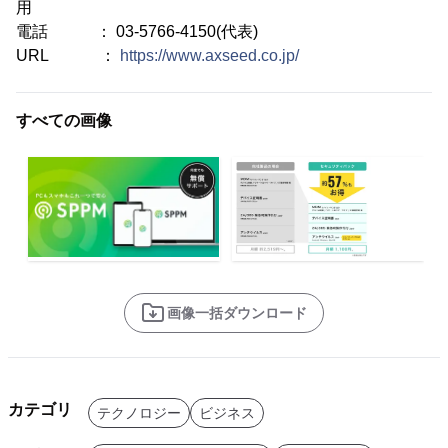
用
電話 ： 03-5766-4150(代表)
URL ：
https://www.axseed.co.jp/
すべての画像
画像一括ダウンロード
カテゴリ
テクノロジー
ビジネス