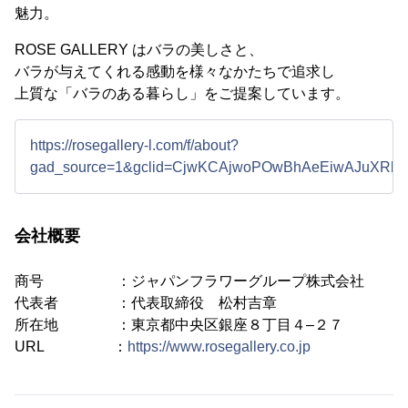
魅力。
ROSE GALLERY はバラの美しさと、
バラが与えてくれる感動を様々なかたちで追求し
上質な「バラのある暮らし」をご提案しています。
https://rosegallery-l.com/f/about?
gad_source=1&gclid=CjwKCAjwoPOwBhAeEiwAJuX
会社概要
商号 ：ジャパンフラワーグループ株式会社
代表者 ：代表取締役 松村吉章
所在地 ：東京都中央区銀座８丁目４–２７
URL ：
https://www.rosegallery.co.jp