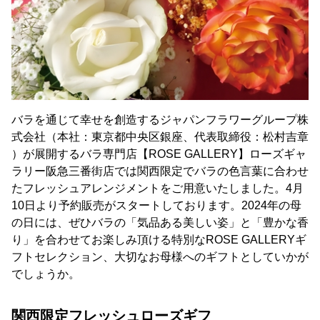
バラを通じて幸せを創造するジャパンフラワーグループ株
式会社（本社：東京都中央区銀座、代表取締役：松村吉章
）が展開するバラ専門店【ROSE GALLERY】ローズギャ
ラリー阪急三番街店では関西限定でバラの色言葉に合わせ
たフレッシュアレンジメントをご用意いたしました。4月
10日より予約販売がスタートしております。2024年の母
の日には、ぜひバラの「気品ある美しい姿」と「豊かな香
り」を合わせてお楽しみ頂ける特別なROSE GALLERYギ
フトセレクション、大切なお母様へのギフトとしていかが
でしょうか。
関西限定フレッシュローズギフ