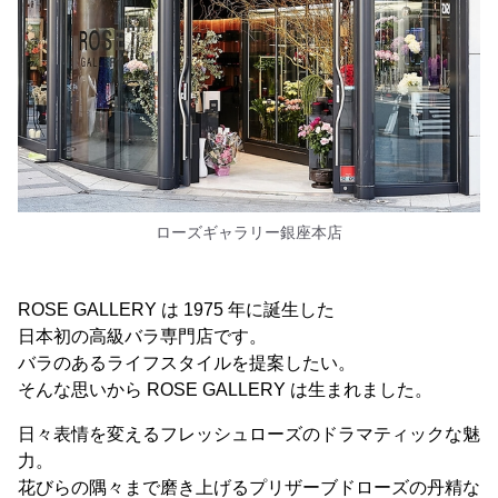
ローズギャラリー銀座本店
ROSE GALLERY は 1975 年に誕生した
日本初の高級バラ専門店です。
バラのあるライフスタイルを提案したい。
そんな思いから ROSE GALLERY は生まれました。
日々表情を変えるフレッシュローズのドラマティックな魅
力。
花びらの隅々まで磨き上げるプリザーブドローズの丹精な