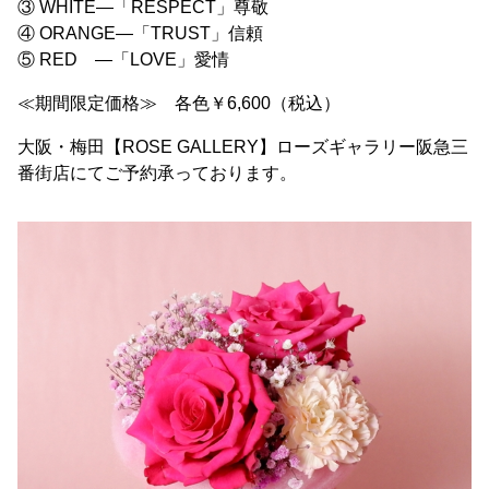
③ WHITE―「RESPECT」尊敬
④ ORANGE―「TRUST」信頼
⑤ RED ―「LOVE」愛情
≪期間限定価格≫ 各色￥6,600（税込）
大阪・梅田【ROSE GALLERY】ローズギャラリー阪急三
番街店にてご予約承っております。