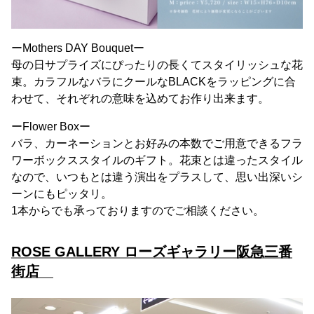
ーMothers DAY Bouquetー
母の日サプライズにぴったりの長くてスタイリッシュな花
束。カラフルなバラにクールなBLACKをラッピングに合
わせて、それぞれの意味を込めてお作り出来ます。
ーFlower Boxー
バラ、カーネーションとお好みの本数でご用意できるフラ
ワーボックススタイルのギフト。花束とは違ったスタイル
なので、いつもとは違う演出をプラスして、思い出深いシ
ーンにもピッタリ。
1本からでも承っておりますのでご相談ください。
ROSE GALLERY ローズギャラリー阪急三番
街店