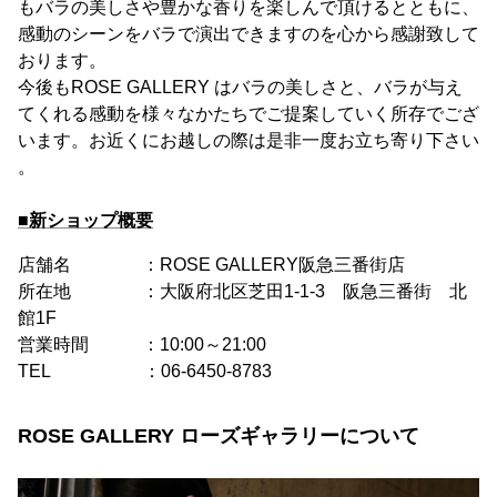
もバラの美しさや豊かな香りを楽しんで頂けるとともに、
感動のシーンをバラで演出できますのを心から感謝致して
おります。
今後もROSE GALLERY はバラの美しさと、バラが与え
てくれる感動を様々なかたちでご提案していく所存でござ
います。お近くにお越しの際は是非一度お立ち寄り下さい
。
■新ショップ概要
店舗名 ：ROSE GALLERY阪急三番街店
所在地 ：大阪府北区芝田1-1-3 阪急三番街 北
館1F
営業時間 ：10:00～21:00
TEL ：06-6450-8783
ROSE GALLERY ローズギャラリーについて