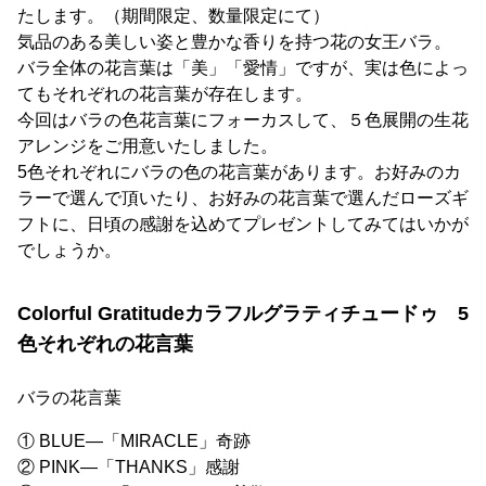
たします。（期間限定、数量限定にて）
気品のある美しい姿と豊かな香りを持つ花の女王バラ。
バラ全体の花言葉は「美」「愛情」ですが、実は色によっ
てもそれぞれの花言葉が存在します。
今回はバラの色花言葉にフォーカスして、５色展開の生花
アレンジをご用意いたしました。
5色それぞれにバラの色の花言葉があります。お好みのカ
ラーで選んで頂いたり、お好みの花言葉で選んだローズギ
フトに、日頃の感謝を込めてプレゼントしてみてはいかが
でしょうか。
Colorful Gratitudeカラフルグラティチュードゥ 5
色それぞれの花言葉
バラの花言葉
① BLUE―「MIRACLE」奇跡
② PINK―「THANKS」感謝