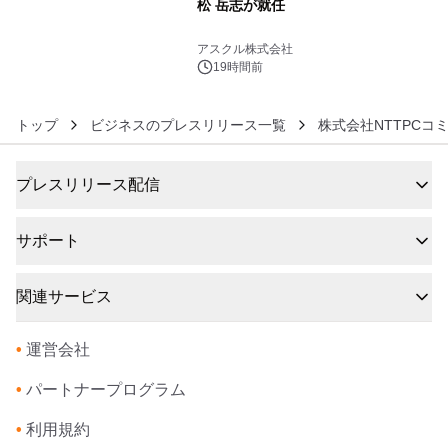
松 岳志が就任
6
アスクル株式会社
19時間前
トップ
ビジネスのプレスリリース一覧
株式会社NTTPCコ
プレスリリース配信
サポート
関連サービス
•
運営会社
•
パートナープログラム
•
利用規約