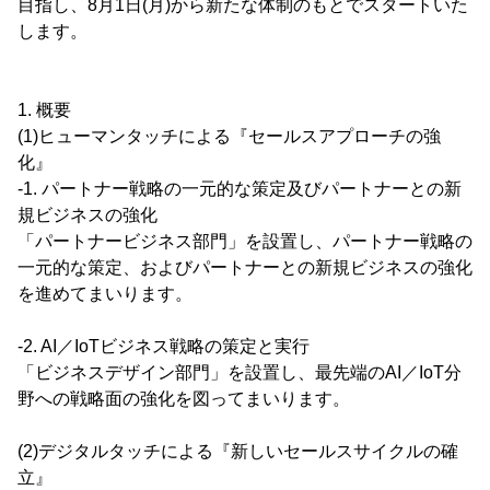
目指し、8月1日(月)から新たな体制のもとでスタートいた
します。
1. 概要
(1)ヒューマンタッチによる『セールスアプローチの強
化』
-1. パートナー戦略の一元的な策定及びパートナーとの新
規ビジネスの強化
「パートナービジネス部門」を設置し、パートナー戦略の
一元的な策定、およびパートナーとの新規ビジネスの強化
を進めてまいります。
-2. AI／IoTビジネス戦略の策定と実行
「ビジネスデザイン部門」を設置し、最先端のAI／IoT分
野への戦略面の強化を図ってまいります。
(2)デジタルタッチによる『新しいセールスサイクルの確
立』