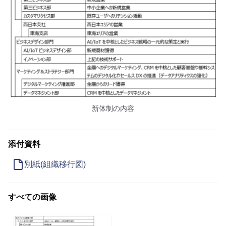
新体制の内容
添付資料
別紙(組織移行図)
すべての画像