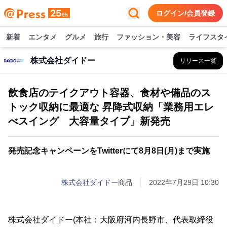
ログイン/会員登録
新着
エンタメ
グルメ
旅行
ファッション・美容
ライフスタ
株式会社ダイドー
リリース一覧
飲食店のテイクアウト容器、食材や備品のス
トック収納に最適な 昇降式収納「業務用エレ
べスイング 大容量タイプ」新発売
発売記念キャンペーンをTwitterにて8月8日(月)まで実施
株式会社ダイドー
商品
2022年7月29日 10:30
株式会社ダイドー(本社：大阪府河内長野市、代表取締役