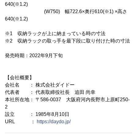
640(※1.2)
(W750) 幅722.6×奥行610(※1) ×高さ
640(※1.2)
※1 収納ラックが上に納まっている時の寸法
※2 収納ラックの取っ手を最下段に取り付けた時の寸法
発売時期：2022年9月下旬
【会社概要】
会社名 ： 株式会社ダイドー
代表者 ： 代表取締役社長 追田 尚幸
本社所在地： 〒586-0037 大阪府河内長野市上原町250-
2
設立 ： 1985年8月10日
URL ：
https://daydo.jp/