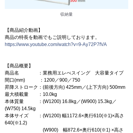
収納量
【商品紹介動画】
商品の特長を動画でもご説明しております。
https://www.youtube.com/watch?v=9-Ay72P7fVA
【商品概要】
商品名 ：業務用エレべスイング 大容量タイプ
間口(mm) ：1200／900／750
昇降ストローク：(前後方向) 425mm／(上下方向) 500mm
最大積載量 ：10.0kg
本体質量 ：(W1200) 16.8kg／(W900) 15.3kg／
(W750) 14.5kg
本体サイズ ：(W1200) 幅1172.6×奥行610(※1)×高さ
640(※1.2)
(W900) 幅872.6×奥行610(※1) ×高さ