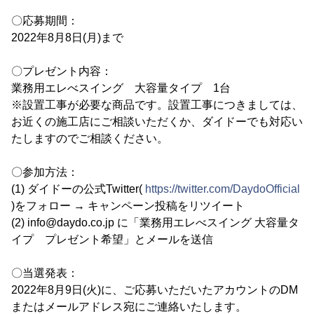
〇応募期間：
2022年8月8日(月)まで
〇プレゼント内容：
業務用エレべスイング 大容量タイプ 1台
※設置工事が必要な商品です。設置工事につきましては、
お近くの施工店にご相談いただくか、ダイドーでも対応い
たしますのでご相談ください。
〇参加方法：
(1) ダイドーの公式Twitter(
https://twitter.com/DaydoOfficial
)をフォロー → キャンペーン投稿をリツイート
(2) info@daydo.co.jp に「業務用エレべスイング 大容量タ
イプ プレゼント希望」とメールを送信
〇当選発表：
2022年8月9日(火)に、ご応募いただいたアカウントのDM
またはメールアドレス宛にご連絡いたします。