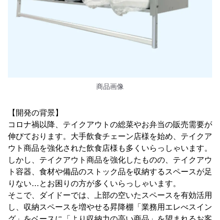
商品画像
【開発の背景】
コロナ禍以降、テイクアウトの総菜やお弁当の販売需要が
伸びております。大手飲食チェーン店様を始め、テイクア
ウト商品を強化された飲食店様も多くいらっしゃいます。
しかし、テイクアウト商品を強化したものの、テイクアウ
ト容器、食材や備品のストック品を収納するスペースが足
りない…とお困りの方が多くいらっしゃいます。
そこで、ダイドーでは、上部の空いたスペースを有効活用
し、収納スペースを増やせる昇降棚「業務用エレべスイン
グ」をベースに「より収納力の高い商品」を望まれるお客