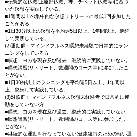
■伝統的な仏教(上座部仏教、禅、チベット仏教等)に基づ
いた瞑想を実践している。
■1週間以上の集中的な瞑想リトリートに最低1回参加した
ことがある
■1日30分以上の瞑想を平均週5日以上、1年間以上、継続
して実践している。
(2)運動群：マインドフルネス瞑想未経験で日常的にラン
ニングをしている方
■瞑想、ヨガを現在及び過去、継続的に実践していない。
■瞑想講習(リトリート、数週間のコース等)に参加したこ
とがない。
■1日30分以上のランニングを平均週5日以上、1年間以
上、継続して実践している。
(3)対照群： マインドフルネス瞑想未経験者で日常的に運
動をしていない方
■瞑想、ヨガを現在及び過去、継続的に実践していない。
■瞑想講習(リトリート、数週間のコース等)に参加したこ
とがない。
■継続的な運動を行なっていない(健康維持のための軽い運