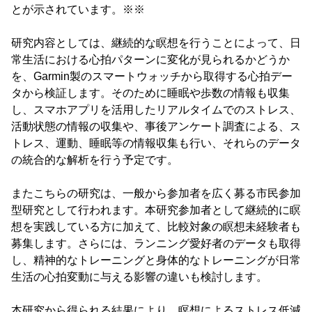
とが示されています。※※
研究内容としては、継続的な瞑想を行うことによって、日
常生活における心拍パターンに変化が見られるかどうか
を、Garmin製のスマートウォッチから取得する心拍デー
タから検証します。そのために睡眠や歩数の情報も収集
し、スマホアプリを活用したリアルタイムでのストレス、
活動状態の情報の収集や、事後アンケート調査による、ス
トレス、運動、睡眠等の情報収集も行い、それらのデータ
の統合的な解析を行う予定です。
またこちらの研究は、一般から参加者を広く募る市民参加
型研究として行われます。本研究参加者として継続的に瞑
想を実践している方に加えて、比較対象の瞑想未経験者も
募集します。さらには、ランニング愛好者のデータも取得
し、精神的なトレーニングと身体的なトレーニングが日常
生活の心拍変動に与える影響の違いも検討します。
本研究から得られる結果により、瞑想によるストレス低減