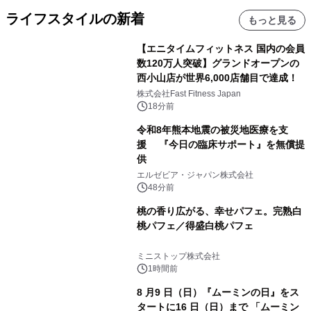
ライフスタイルの新着
もっと見る
【エニタイムフィットネス 国内の会員
数120万人突破】グランドオープンの
西小山店が世界6,000店舗目で達成！
株式会社Fast Fitness Japan
18分前
令和8年熊本地震の被災地医療を支
援 『今日の臨床サポート』を無償提
供
エルゼビア・ジャパン株式会社
48分前
桃の香り広がる、幸せパフェ。完熟白
桃パフェ／得盛白桃パフェ
ミニストップ株式会社
1時間前
8 月9 日（日）『ムーミンの日』をス
タートに16 日（日）まで 「ムーミン