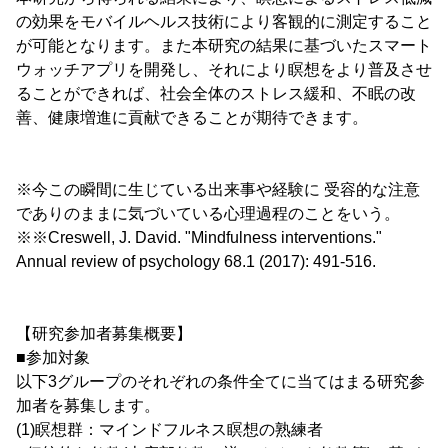
の効果をモバイルヘルス技術により客観的に測定すること
が可能となります。また本研究の結果に基づいたスマート
ウォッチアプリを開発し、それにより瞑想をより普及させ
ることができれば、社会全体のストレス緩和、不眠の改
善、健康増進に貢献できることが期待できます。
※今この瞬間に生じている出来事や経験に 受容的な注意
でありのままに気づいている心理過程のことをいう。
※※Creswell, J. David. "Mindfulness interventions."
Annual review of psychology 68.1 (2017): 491-516.
【研究参加者募集概要】
■参加対象
以下3グループのそれぞれの条件全てに当てはまる研究参
加者を募集します。
(1)瞑想群：マインドフルネス瞑想の熟練者