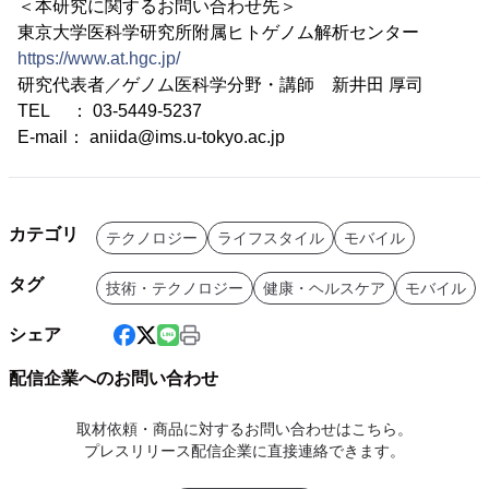
＜本研究に関するお問い合わせ先＞
東京大学医科学研究所附属ヒトゲノム解析センター
https://www.at.hgc.jp/
研究代表者／ゲノム医科学分野・講師 新井田 厚司
TEL ： 03-5449-5237
E-mail： aniida@ims.u-tokyo.ac.jp
カテゴリ
テクノロジー
ライフスタイル
モバイル
タグ
技術・テクノロジー
健康・ヘルスケア
モバイル
シェア
配信企業へのお問い合わせ
取材依頼・商品に対するお問い合わせはこちら。
プレスリリース配信企業に直接連絡できます。