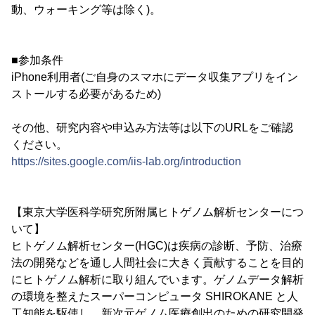
動、ウォーキング等は除く)。
■参加条件
iPhone利用者(ご自身のスマホにデータ収集アプリをイン
ストールする必要があるため)
その他、研究内容や申込み方法等は以下のURLをご確認
ください。
https://sites.google.com/iis-lab.org/introduction
【東京大学医科学研究所附属ヒトゲノム解析センターにつ
いて】
ヒトゲノム解析センター(HGC)は疾病の診断、予防、治療
法の開発などを通し人間社会に大きく貢献することを目的
にヒトゲノム解析に取り組んでいます。ゲノムデータ解析
の環境を整えたスーパーコンピュータ SHIROKANE と人
工知能を駆使し、新次元ゲノム医療創出のための研究開発