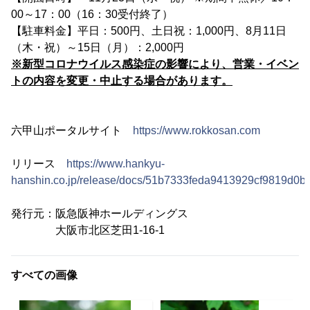
00～17：00（16：30受付終了）
【駐車料金】平日：500円、土日祝：1,000円、8月11日
（木・祝）～15日（月）：2,000円
※新型コロナウイルス感染症の影響により、営業・イベン
トの内容を変更・中止する場合があります。
六甲山ポータルサイト
https://www.rokkosan.com
リリース
https://www.hankyu-
hanshin.co.jp/release/docs/51b7333feda9413929cf9819d0b
発行元：阪急阪神ホールディングス
大阪市北区芝田1-16-1
すべての画像