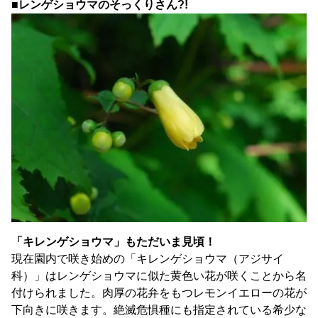
■レンゲショウマのそっくりさん?!
「キレンゲショウマ」もただいま見頃！
現在園内で咲き始めの「キレンゲショウマ（アジサイ
科）」はレンゲショウマに似た黄色い花が咲くことから名
付けられました。肉厚の花弁をもつレモンイエローの花が
下向きに咲きます。絶滅危惧種にも指定されている希少な