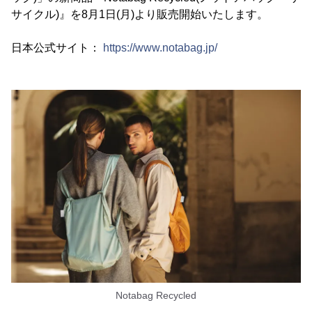
サイクル)』を8月1日(月)より販売開始いたします。
日本公式サイト：
https://www.notabag.jp/
Notabag Recycled