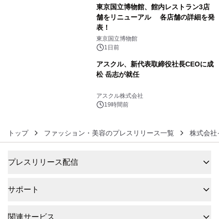
東京国立博物館、館内レストラン3店
舗をリニューアル 各店舗の詳細を発
表！
5
東京国立博物館
1日前
アスクル、新代表取締役社長CEOに成
松 岳志が就任
6
アスクル株式会社
19時間前
トップ
ファッション・美容のプレスリリース一覧
株式会社
プレスリリース配信
サポート
関連サービス