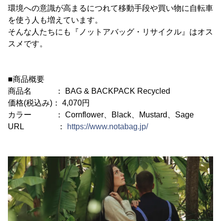
環境への意識が高まるにつれて移動手段や買い物に自転車
を使う人も増えています。
そんな人たちにも『ノットアバッグ・リサイクル』はオス
スメです。
■商品概要
商品名 ： BAG & BACKPACK Recycled
価格(税込み)： 4,070円
カラー ： Cornflower、Black、Mustard、Sage
URL ：
https://www.notabag.jp/