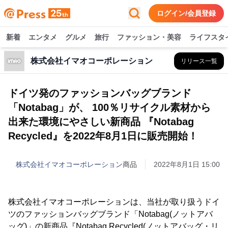
ログイン/会員登録
新着
エンタメ
グルメ
旅行
ファッション・美容
ライフスタ
株式会社イマオコーポレーション
リリース一覧
ドイツ発のファッションバッグブランド
「Notabag」が、 100％リサイクル素材から
出来た環境にやさしい新商品 『Notabag
Recycled』を2022年8月1日に販売開始！
株式会社イマオコーポレーション
商品
2022年8月1日 15:00
株式会社イマオコーポレーションは、当社が取り扱うドイ
ツのファッションバッグブランド「Notabag(ノットアバ
ッグ)」の新商品『Notabag Recycled(ノットアバッグ・リ