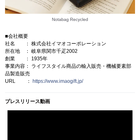
Notabag Recycled
■会社概要
社名 ： 株式会社イマオコーポレーション
所在地 ： 岐阜県関市千疋2002
創業 ： 1935年
事業内容： ライフスタイル商品の輸入販売・機械要素部
品製造販売
URL ：
https://www.imaogift.jp/
プレスリリース動画