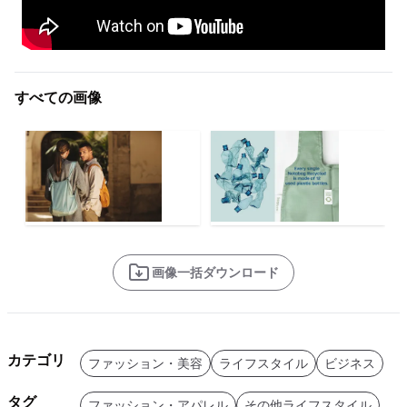
すべての画像
画像一括ダウンロード
カテゴリ
ファッション・美容
ライフスタイル
ビジネス
タグ
ファッション・アパレル
その他ライフスタイル