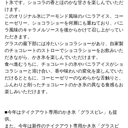
ト氷です。ショコラの香とほのかな甘さを楽しんでいただ
けます。
このオリジナル氷にアーモンド風味のバニラアイス、コー
ヒーゼリー、ショコラショーを何層にも重ねており、バニ
ラ風味のキャラメルソースを後からかけて召し上がってい
ただきます。
グラスの最下部には冷たいショコラショーがあり、自家製
のチョコレートのストローでショコラショーをお飲みいた
だきながら、かき氷を楽しんでいただけます。
食べ進むうちに、チョコレートの氷やバニラアイスがショ
コラショーと溶け合い、香や味わいの変化を楽しんでいた
だけるとともに、コーヒーゼリーのなめらかな舌触りと、
ふんわりと削ったチョコレートのかき氷の異なる食感もお
楽しみいただけます。
■今年はテイクアウト専用のかき氷「グラスピレ」も提
供。
また、今年は新作のテイクアウト専用かき氷「グラスピ