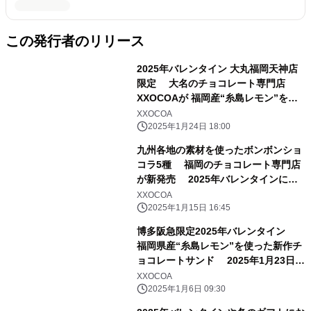
この発行者のリリース
2025年バレンタイン 大丸福岡天神店
限定 大名のチョコレート専門店
XXOCOAが 福岡産“糸島レモン”を使
った新作チョコスイーツ発売
XXOCOA
2025年1月24日 18:00
九州各地の素材を使ったボンボンショ
コラ5種 福岡のチョコレート専門店
が新発売 2025年バレンタインにお
すすめ
XXOCOA
2025年1月15日 16:45
博多阪急限定2025年バレンタイン
福岡県産“糸島レモン”を使った新作チ
ョコレートサンド 2025年1月23日か
ら数量限定発売
XXOCOA
2025年1月6日 09:30