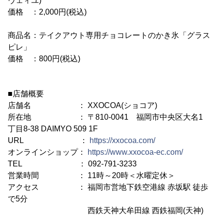
ヴェィユ)
価格 ：2,000円(税込)
商品名：テイクアウト専用チョコレートのかき氷「グラス
ピレ」
価格 ：800円(税込)
■店舗概要
店舗名 ： XXOCOA(ショコア)
所在地 ： 〒810-0041 福岡市中央区大名1
丁目8-38 DAIMYO 509 1F
URL ：
https://xxocoa.com/
オンラインショップ：
https://www.xxocoa-ec.com/
TEL ： 092-791-3233
営業時間 ： 11時～20時＜水曜定休＞
アクセス ： 福岡市営地下鉄空港線 赤坂駅 徒歩
で5分
西鉄天神大牟田線 西鉄福岡(天神)