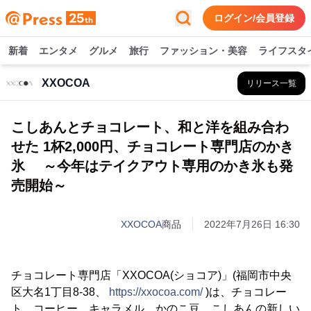
ログイン/会員登録
新着
エンタメ
グルメ
旅行
ファッション・美容
ライフスタ
XXOCOA
リリース一覧
こしあんとチョコレート、和と洋を組み合わ
せた 1杯2,000円、チョコレート専門店のかき
氷 ～今年はテイクアウト専用のかき氷も発
売開始～
XXOCOA
商品
2022年7月26日 16:30
チョコレート専門店「XXOCOA(ショコア)」(福岡市中央
区大名1丁目8-38、
https://xxocoa.com/
)は、チョコレー
ト、コーヒー、キャラメル、かのこ豆、こしあんの新しい