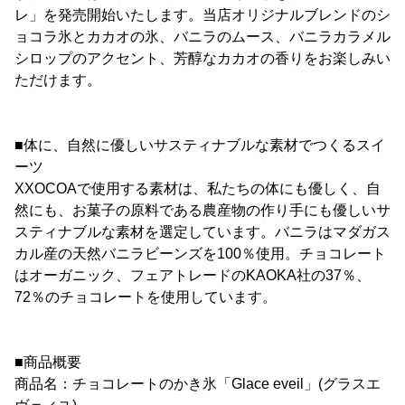
レ」を発売開始いたします。当店オリジナルブレンドのシ
ョコラ氷とカカオの氷、バニラのムース、バニラカラメル
シロップのアクセント、芳醇なカカオの香りをお楽しみい
ただけます。
■体に、自然に優しいサスティナブルな素材でつくるスイ
ーツ
XXOCOAで使用する素材は、私たちの体にも優しく、自
然にも、お菓子の原料である農産物の作り手にも優しいサ
スティナブルな素材を選定しています。バニラはマダガス
カル産の天然バニラビーンズを100％使用。チョコレート
はオーガニック、フェアトレードのKAOKA社の37％、
72％のチョコレートを使用しています。
■商品概要
商品名：チョコレートのかき氷「Glace eveil」(グラスエ