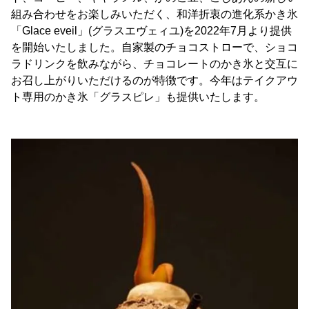
組み合わせをお楽しみいただく、和洋折衷の進化系かき氷
「Glace eveil」(グラスエヴェィユ)を2022年7月より提供
を開始いたしました。自家製のチョコストローで、ショコ
ラドリンクを飲みながら、チョコレートのかき氷と交互に
お召し上がりいただけるのが特徴です。今年はテイクアウ
ト専用のかき氷「グラスピレ」も提供いたします。