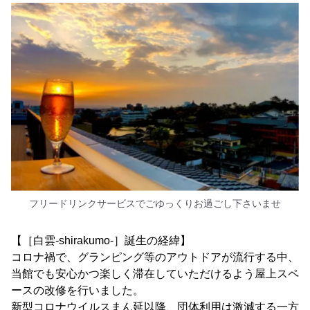
フリードリンクサービスでごゆっくりお過ごし下さいませ
【［白雲-shirakumo-］誕生の経緯】
コロナ禍で、グランピング等のアウトドアが流行する中、
当館でも安心かつ楽しく滞在していただけるよう屋上スペ
ースの改修を行いました。
新型コロナウイルスまん延以降、団体利用は激減する一方