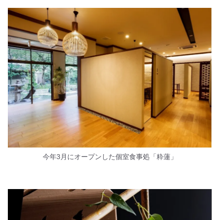
今年3月にオープンした個室食事処「粋蓮」