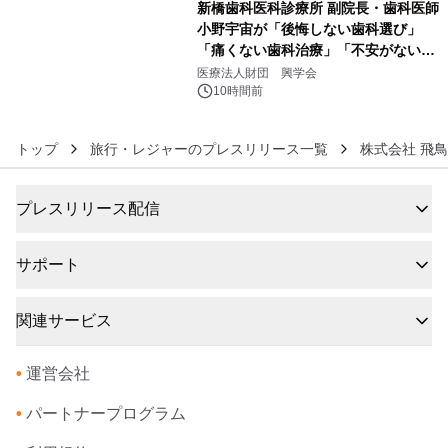
新橋歯科医科診療所 副院長・歯科医師
小野宇宙が「後悔しない歯科選び」
「痛くない歯科治療」「不安がない治
6
療計画」をテーマに専門監修
医療法人財団 興学会
10時間前
トップ
旅行・レジャーのプレスリリース一覧
株式会社 飛
プレスリリース配信
サポート
関連サービス
•
運営会社
•
パートナープログラム