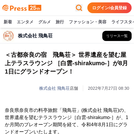
ログイン/会員登録
新着
エンタメ
グルメ
旅行
ファッション・美容
ライフスタ
株式会社 飛鳥荘
リリース一覧
＜古都奈良の宿 飛鳥荘＞ 世界遺産を望む屋
上テラスラウンジ ［白雲-shirakumo-］が8月
1日にグランドオープン！
株式会社 飛鳥荘
店舗
2022年7月27日 08:30
奈良県奈良市の料亭旅館「飛鳥荘」(株式会社 飛鳥荘)の、
世界遺産を望むテラスラウンジ［白雲-shirakumo-］が、1
か月間のプレオープン期間を経て、令和4年8月1日にグラ
ンドオープンいたします。