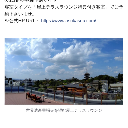
公式HPや各種予約サイト
客室タイプを「屋上テラスラウンジ特典付き客室」でご予
約下さいませ。
※公式HP URL：
https://www.asukasou.com/
世界遺産興福寺を望む屋上テラスラウンジ