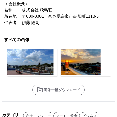
＜会社概要＞
名称 ： 株式会社 飛鳥荘
所在地： 〒630-8301 奈良県奈良市高畑町1113-3
代表者： 伊藤 隆司
すべての画像
画像一括ダウンロード
カテゴリ
旅行・レジャー
フード・飲食
ビジネス