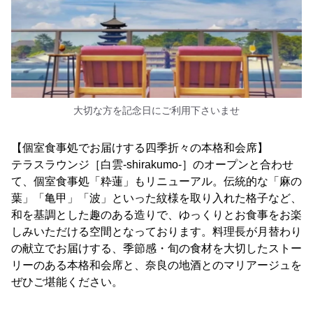
大切な方を記念日にご利用下さいませ
【個室食事処でお届けする四季折々の本格和会席】
テラスラウンジ［白雲-shirakumo-］のオープンと合わせ
て、個室食事処「粋蓮」もリニューアル。伝統的な「麻の
葉」「亀甲」「波」といった紋様を取り入れた格子など、
和を基調とした趣のある造りで、ゆっくりとお食事をお楽
しみいただける空間となっております。料理長が月替わり
の献立でお届けする、季節感・旬の食材を大切したストー
リーのある本格和会席と、奈良の地酒とのマリアージュを
ぜひご堪能ください。