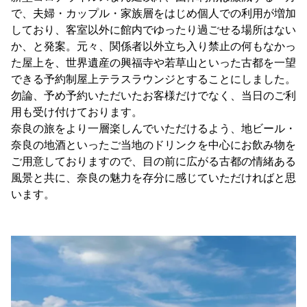
で、夫婦・カップル・家族層をはじめ個人での利用が増加
しており、客室以外に館内でゆったり過ごせる場所はない
か、と発案。元々、関係者以外立ち入り禁止の何もなかっ
た屋上を、世界遺産の興福寺や若草山といった古都を一望
できる予約制屋上テラスラウンジとすることにしました。
勿論、予め予約いただいたお客様だけでなく、当日のご利
用も受け付けております。
奈良の旅をより一層楽しんでいただけるよう、地ビール・
奈良の地酒といったご当地のドリンクを中心にお飲み物を
ご用意しておりますので、目の前に広がる古都の情緒ある
風景と共に、奈良の魅力を存分に感じていただければと思
います。