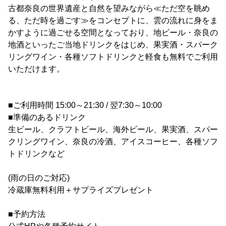
古都奈良の世界遺産と自然を望みながら≪ただ空を眺め
る、ただ時を過ごす≫をコンセプトに、雲の流れに身をま
かすように過ごせる空間となっており、地ビール・奈良の
地酒といったご当地ドリンクをはじめ、果実酒・スパーク
リングワイン・各種ソフトドリンクと軽食も無料でご利用
いただけます。
■ご利用時間 15:00～21:30 / 翌7:30～10:00
■準備のあるドリンク
生ビール、クラフトビール、海外ビール、果実酒、スパー
クリングワイン、奈良の冷酒、アイスコーヒー、各種ソフ
トドリンクなど
(雨の日のご対応)
冷蔵庫無料利用＋サプライズプレゼント
■予約方法