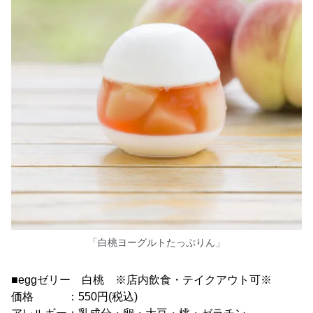
「白桃ヨーグルトたっぷりん」
■eggゼリー 白桃 ※店内飲食・テイクアウト可※
価格 ：550円(税込)