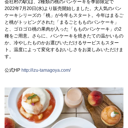
会社村の駅)は、2種類の桃のパンケーキを季節限定で
2022年7月20日(水)より販売開始しました。大人気のパン
ケーキシリーズの「桃」が今年もスタート。今年はまるご
と桃がトッピングされた「まるごともものパンケーキ」
と、ゴロゴロ桃の果肉が入った「もものパンケーキ」の2
種をご用意。さらに、パンケーキを焼きたての温かいもの
か、冷やしたものかお選びいただけるサービスもスター
ト。温度によって変化するおいしさをお楽しみいただけま
す。
公式HP
http://izu-tamagoya.com/