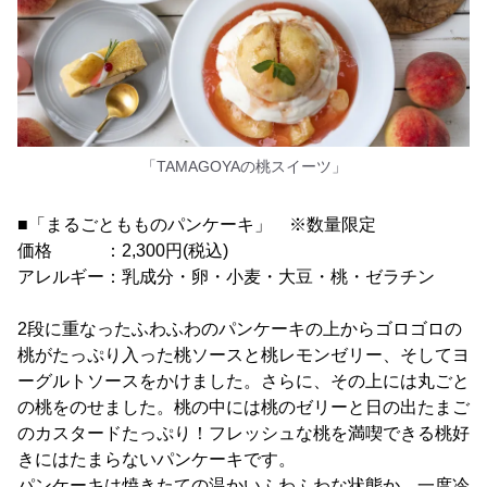
「TAMAGOYAの桃スイーツ」
■「まるごともものパンケーキ」 ※数量限定
価格 ：2,300円(税込)
アレルギー：乳成分・卵・小麦・大豆・桃・ゼラチン
2段に重なったふわふわのパンケーキの上からゴロゴロの
桃がたっぷり入った桃ソースと桃レモンゼリー、そしてヨ
ーグルトソースをかけました。さらに、その上には丸ごと
の桃をのせました。桃の中には桃のゼリーと日の出たまご
のカスタードたっぷり！フレッシュな桃を満喫できる桃好
きにはたまらないパンケーキです。
パンケーキは焼きたての温かいふわふわな状態か、一度冷