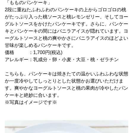
「もものパンケーキ」
2段に重ねたふわふわのパンケーキの上からゴロゴロの桃
がたっぷり入った桃ソースと桃レモンゼリー、そしてヨー
グルトソースをかけたパンケーキです。さらに、パンケー
キとパンケーキの間にはバニラアイスが隠れています。ヨ
ーグルトソースと桃の爽やかさにバニラアイスのほどよい
甘味が楽しめるパンケーキです。
価格 ：1,700円(税込)
アレルギー：乳成分・卵・小麦・大豆・桃・ゼラチン
こちらも、パンケーキは焼きたての温かいふわふわな状態
か一度冷やしてしっとりとした状態かお選びいただけま
す。爽やかなヨーグルトソースと桃の果肉が冷やしたパン
ケーキと絶妙に合います。
※写真はイメージです※