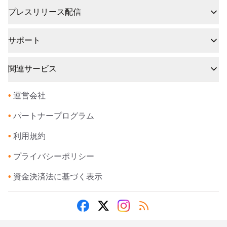
プレスリリース配信
サポート
関連サービス
•
運営会社
•
パートナープログラム
•
利用規約
•
プライバシーポリシー
•
資金決済法に基づく表示