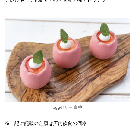
アレルギー：乳成分・卵・大豆・桃・ゼラチン
「eggゼリー 白桃」
※上記に記載の金額は店内飲食の価格