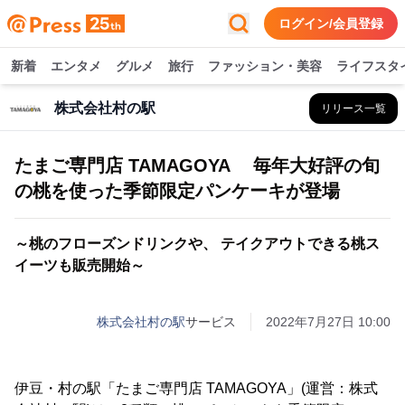
ログイン/会員登録
新着
エンタメ
グルメ
旅行
ファッション・美容
ライフスタ
株式会社村の駅
リリース一覧
たまご専門店 TAMAGOYA 毎年大好評の旬
の桃を使った季節限定パンケーキが登場
～桃のフローズンドリンクや、 テイクアウトできる桃ス
イーツも販売開始～
株式会社村の駅
サービス
2022年7月27日 10:00
伊豆・村の駅「たまご専門店 TAMAGOYA」(運営：株式