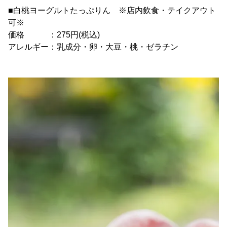
■白桃ヨーグルトたっぷりん ※店内飲食・テイクアウト
可※
価格 ：275円(税込)
アレルギー：乳成分・卵・大豆・桃・ゼラチン