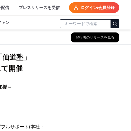
を配信
プレスリリースを受信
ログイン/会員登録
ファン
発行者のリリースを見る
「仙道塾」
にて開催
支援～
フルサポート(本社：