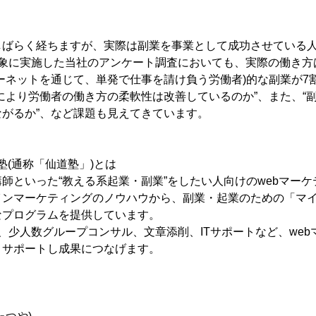
ばらく経ちますが、実際は副業を事業として成功させている人は
対象に実施した当社のアンケート調査においても、実際の働き方
ーネットを通じて、単発で仕事を請け負う労働者)的な副業が7
により労働者の働き方の柔軟性は改善しているのか”、また、“
がるか”、など課題も見えてきています。
塾(通称「仙道塾」)とは
師といった“教える系起業・副業”をしたい人向けのwebマー
インマーケティングのノウハウから、副業・起業のための「マ
なプログラムを提供しています。
、少人数グループコンサル、文章添削、ITサポートなど、we
くサポートし成果につなげます。