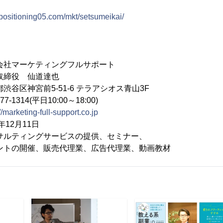
g-positioning05.com/mkt/setsumeikai/
社マーケティングフルサポート
締役 仙道達也
渋谷区神宮前5-51-6 テラアシオス青山3F
1314(平日10:00～18:00)
//marketing-full-support.co.jp
12月11日
サルティングサービスの提供、セミナー、
、販売代理業、広告代理業、動画教材