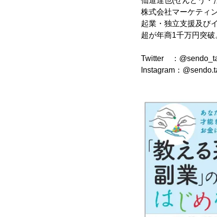
仙道達也(せんどう・
株式会社マーケティ
起業・独立支援及びイ
超が年商1千万円突破
Twitter ：@sendo_t
Instagram：@sendo.t