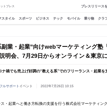
プレスリリース
アットプレス
フスタイル
スポーツ
ビジネス
テック
モバイル
乗り物
クラ
系副業・起業”向けwebマーケティング塾
期説明会、7月29日からオンライン＆東京
ロナ禍でも売上げ好調の“教える系”でのフリーランス・起業を
フルサポート
イベント
2022年7月26日 10:15
ンス・起業へと働き方転換の支援を行う株式会社マーケティング