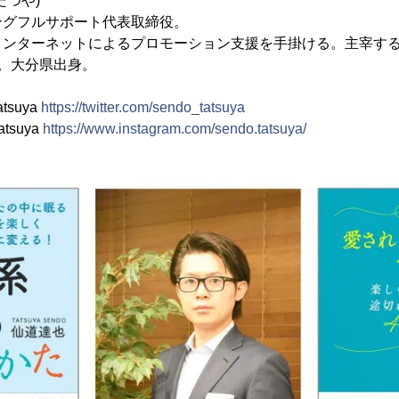
たつや)
ングフルサポート代表取締役。
ンターネットによるプロモーション支援を手掛ける。主宰する
。大分県出身。
atsuya
https://twitter.com/sendo_tatsuya
atsuya
https://www.instagram.com/sendo.tatsuya/