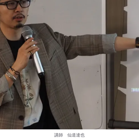
講師 仙道達也