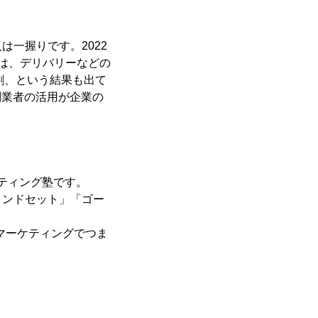
一握りです。2022
は、デリバリーなどの
割、という結果も出て
副業者の活用が企業の
ケティング塾です。
インドセット」「ゴー
bマーケティングでつま