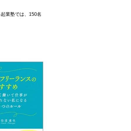
起業塾では、150名