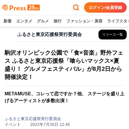
ログイン/会員登録
新着
エンタメ
グルメ
旅行
ファッション・美容
ライフスタ
ふるさと東京応援祭実行委員会
リリース一覧
駒沢オリンピック公園で「食×音楽」野外フェ
ス ふるさと東京応援祭「喰らいマックス×夏
盛り！ グルメフェスティバル」が8月2日から
開催決定！
METAMUSE、コレって恋ですか？他、 ステージを盛り上
げるアーティストが多数出演！
ふるさと東京応援祭実行委員会
イベント
2022年7月26日 12:45