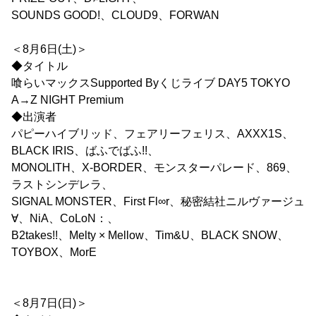
SOUNDS GOOD!、CLOUD9、FORWAN
＜8月6日(土)＞
◆タイトル
喰らいマックスSupported Byくじライブ DAY5 TOKYO
A→Z NIGHT Premium
◆出演者
パピーハイブリッド、フェアリーフェリス、AXXX1S、
BLACK IRIS、ばふでばふ!!、
MONOLITH、X-BORDER、モンスターパレード、869、
ラストシンデレラ、
SIGNAL MONSTER、First Fl∞r、秘密結社ニルヴァージュ
∀、NiA、CoLoN：、
B2takes!!、Melty × Mellow、Tim&U、BLACK SNOW、
TOYBOX、MorE
＜8月7日(日)＞