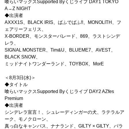
喰らいマックスSupported Byくじライブ DAY1 TOKYO
A→Z NIGHT
◆出演者
AXXX1S、BLACK IRIS、ばふでばふ!!、MONOLITH、フ
ェアリーフェリス、
X-BORDER、モンスターパレード、869、ラストシンデ
レラ、
SIGNAL MONSTER、Tim&U、BLUEME7、AVEST、
BLACK SNOW、
ミッドナイトワンダーランド、TOYBOX、MorE
＜8月3日(水)＞
◆タイトル
喰らいマックスSupported Byくじライブ DAY2 AZfes
Premium
◆出演者
シンデレラ宣言！、シュレーディンガーの犬、ラテラルア
ーク、モノクローン、
真っ白なキャンバス、ナナランド、GILTY × GILTY、パラ