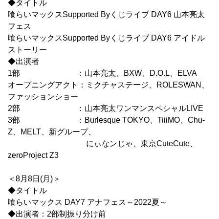
◆タイトル
喰らいマックスSupported Byくじライブ DAY6 山本亮太
フェス
喰らいマックスSupported Byくじライブ DAY6 アイドル
ストーリー
◆出演者
1部 ：山本亮太、BXW、D.O.L、ELVA
オープニングアクト：ミクチャステージ、ROLESWAN、
ファッションショー
2部 ：山本亮太ワンマンスペシャルLIVE
3部 ：Burlesque TOKYO、TiiiMO、Chu-
Z、MELT、新グループ、
にぃなンじゃ、東京CuteCute、
zeroProject Z3
＜8月8日(月)＞
◆タイトル
喰らいマックス DAY7 アナフェス～2022夏～
◆出演者：2部制振り分け前