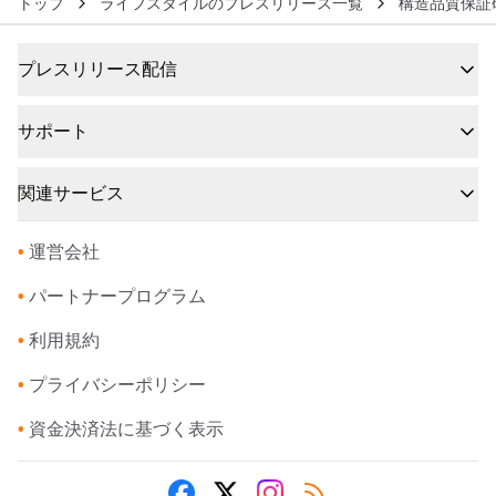
トップ
ライフスタイルのプレスリリース一覧
構造品質保証
プレスリリース配信
サポート
関連サービス
•
運営会社
•
パートナープログラム
•
利用規約
•
プライバシーポリシー
•
資金決済法に基づく表示