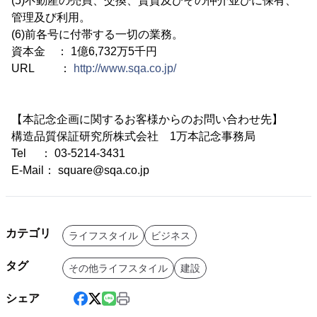
(5)不動産の売買、交換、賃貸及びその仲介並びに保有、
管理及び利用。
(6)前各号に付帯する一切の業務。
資本金 ： 1億6,732万5千円
URL ：
http://www.sqa.co.jp/
【本記念企画に関するお客様からのお問い合わせ先】
構造品質保証研究所株式会社 1万本記念事務局
Tel ： 03-5214-3431
E-Mail： square@sqa.co.jp
カテゴリ
ライフスタイル
ビジネス
タグ
その他ライフスタイル
建設
シェア