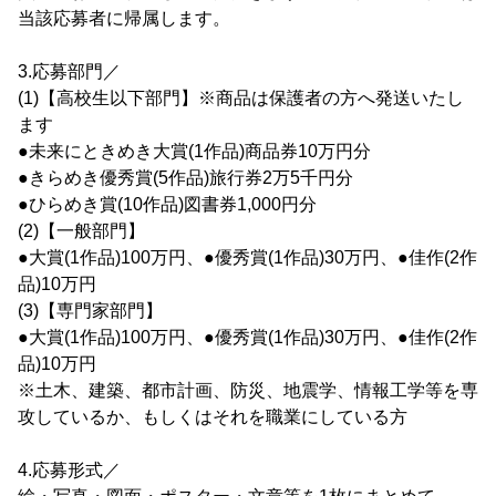
当該応募者に帰属します。
3.応募部門／
(1)【高校生以下部門】※商品は保護者の方へ発送いたし
ます
●未来にときめき大賞(1作品)商品券10万円分
●きらめき優秀賞(5作品)旅行券2万5千円分
●ひらめき賞(10作品)図書券1,000円分
(2)【一般部門】
●大賞(1作品)100万円、●優秀賞(1作品)30万円、●佳作(2作
品)10万円
(3)【専門家部門】
●大賞(1作品)100万円、●優秀賞(1作品)30万円、●佳作(2作
品)10万円
※土木、建築、都市計画、防災、地震学、情報工学等を専
攻しているか、もしくはそれを職業にしている方
4.応募形式／