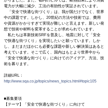
かりました。また、都内のビルでは、断熱効果により消費
電力が大幅に減少、工法の有効性が実証されています。
「安全で快適な街づくり」は、我が国だけでなく、世界
中の課題です。しかし、20世紀の方法や技術では、費用
や資源がかかりすぎて実現が難しいと言えます。新しい発
想で技術や材料を変革することが求められています。
私たちは革新技術SRFを普及し、地震に対して「安全
で快適な街づくり」を実現したいと願っています。しか
し、まだまだほかにも必要な課題や新しい解決策はあると
考えています。そこで広く、国内はもとより世界中から
「安全で快適な街づくり」に向けてのアイデア、方法、技
術を募ります。
詳細URL：
http://www.sqa.co.jp/topics/news_topics.html#topic105
■募集要項
【テーマ】「安全で快適な街づくり」に向けて