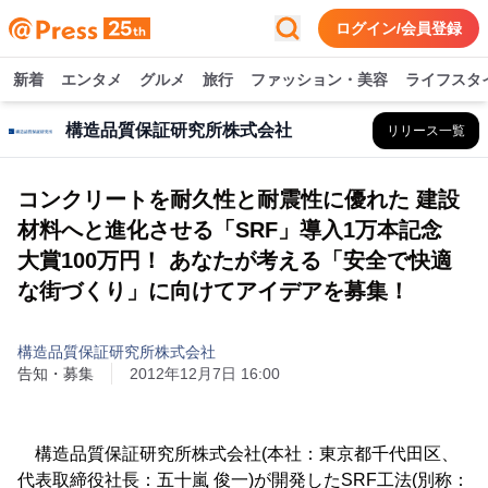
ログイン/会員登録
新着
エンタメ
グルメ
旅行
ファッション・美容
ライフスタ
構造品質保証研究所株式会社
リリース一覧
コンクリートを耐久性と耐震性に優れた 建設
材料へと進化させる「SRF」導入1万本記念
大賞100万円！ あなたが考える「安全で快適
な街づくり」に向けてアイデアを募集！
構造品質保証研究所株式会社
告知・募集
2012年12月7日 16:00
構造品質保証研究所株式会社(本社：東京都千代田区、
代表取締役社長：五十嵐 俊一)が開発したSRF工法(別称：