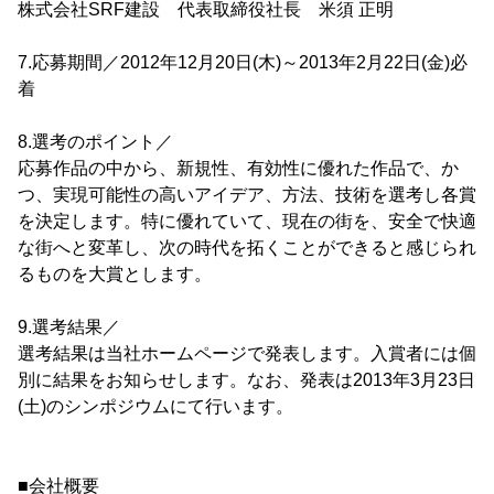
株式会社SRF建設 代表取締役社長 米須 正明
7.応募期間／2012年12月20日(木)～2013年2月22日(金)必
着
8.選考のポイント／
応募作品の中から、新規性、有効性に優れた作品で、か
つ、実現可能性の高いアイデア、方法、技術を選考し各賞
を決定します。特に優れていて、現在の街を、安全で快適
な街へと変革し、次の時代を拓くことができると感じられ
るものを大賞とします。
9.選考結果／
選考結果は当社ホームページで発表します。入賞者には個
別に結果をお知らせします。なお、発表は2013年3月23日
(土)のシンポジウムにて行います。
■会社概要