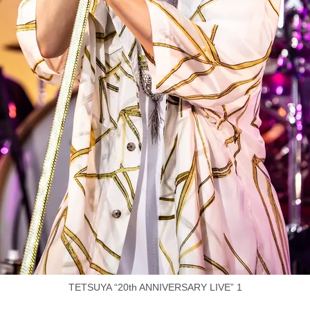
TETSUYA “20th ANNIVERSARY LIVE” 1