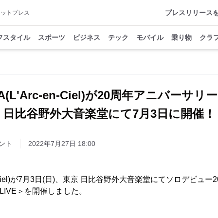
プレスリリース
アットプレス
フスタイル
スポーツ
ビジネス
テック
モバイル
乗り物
クラ
YA(L'Arc-en-Ciel)が20周年アニバーサ
日比谷野外大音楽堂にて7月3日に開催！
ント
2022年7月27日 18:00
c-en-Ciel)が7月3日(日)、東京 日比谷野外大音楽堂にてソロデビ
RY LIVE＞を開催しました。