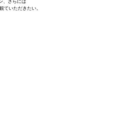
ァン、さらには
を観ていただきたい。