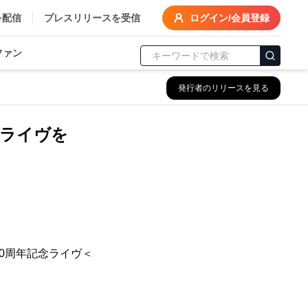
を配信
プレスリリースを受信
ログイン/会員登録
ファン
発行者のリリースを見る
リーライヴを
ュー20周年記念ライヴ＜