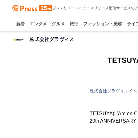
プレスリリース/ニュースリリース配信サービスの
新着
エンタメ
グルメ
旅行
ファッション・美容
ライ
株式会社グラヴィス
TETSU
株式会社グラヴィス
イベ
TETSUYA(L'Ar
20th ANNIVERSA