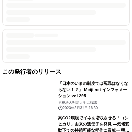
この発行者のリリース
「日本のいまの制度では冤罪はなくな
らない！？」 Meiji.net インフォメー
ション vol.295
学校法人明治大学広報課
2023年3月31日 16:30
高CO2環境でイネを増収させる「コシ
ヒカリ」由来の遺伝子を発見 ―気候変
動下での持続可能な稲作に貢献― 明治