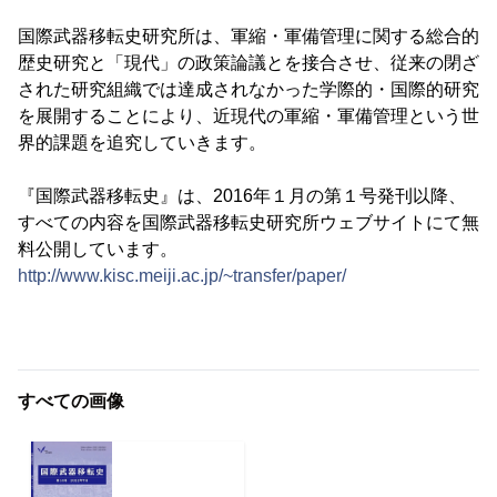
国際武器移転史研究所は、軍縮・軍備管理に関する総合的
歴史研究と「現代」の政策論議とを接合させ、従来の閉ざ
された研究組織では達成されなかった学際的・国際的研究
を展開することにより、近現代の軍縮・軍備管理という世
界的課題を追究していきます。
『国際武器移転史』は、2016年１月の第１号発刊以降、
すべての内容を国際武器移転史研究所ウェブサイトにて無
料公開しています。
http://www.kisc.meiji.ac.jp/~transfer/paper/
すべての画像