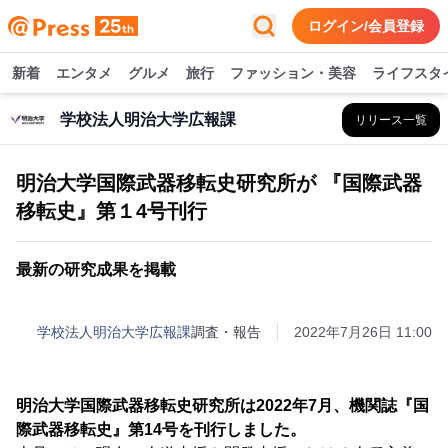
ログイン/会員登録
新着
エンタメ
グルメ
旅行
ファッション・美容
ライフスタ
学校法人明治大学広報課
リリース一覧
明治大学国際武器移転史研究所が 『国際武器
移転史』第１4号刊行
最新の研究成果を掲載
学校法人明治大学広報課
調査・報告
2022年7月26日 11:00
明治大学国際武器移転史研究所は2022年7月、機関誌『国
際武器移転史』第14号を刊行しました。