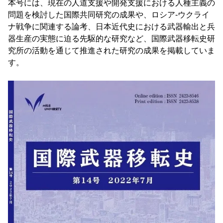
本号には、現在の人道支援や開発支援における人種主義の
問題を検討した国際共同研究の成果や、ロシア-ウクライ
ナ戦争に関連する論考、日本近代史における武器輸出と兵
器生産の実態に迫る先駆的な研究など、国際武器移転史研
究所の活動を通じて推進された研究の成果を掲載していま
す。