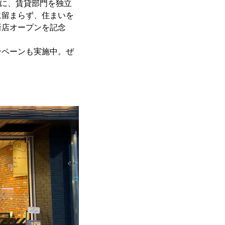
ンに、賃貸部門を独立
に留まらず、住まいを
新店オープンを記念
ンペーンも実施中。ぜ