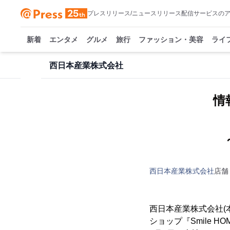
プレスリリース/ニュースリリース配信サービスの
新着
エンタメ
グルメ
旅行
ファッション・美容
ライ
西日本産業株式会社
情
西日本産業株式会社
店舗
西日本産業株式会社(本
ショップ『Smile H