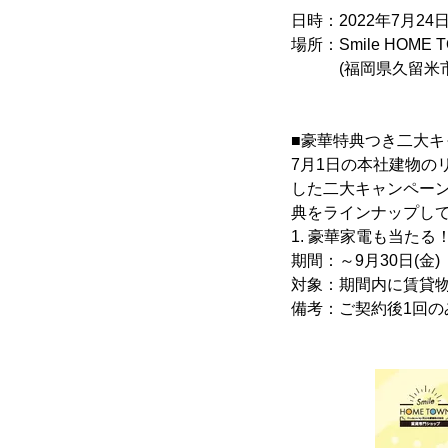
日時：2022年7月24
場所：Smile HOM
(福岡県久留米市花畑
■豪華特典つき二大キ
7月1日の本社建物
した二大キャンペー
典をラインナップし
1. 豪華家電も当た
期間：～9月30日(金)
対象：期間内に賃貸
備考：ご契約後1回の