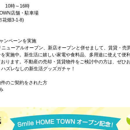
日 10時～16時
E TOWN店舗・駐車場
3-1-8)
ャンペーンを実施
のリニューアルオープン、新店オープンと併せまして、賃貸・売
ンを実施中。新生活に嬉しい家電や食料品、多用途に使えて便
ております。不動産の売却・賃貸物件をご検討中の方は、ぜひ
る！ハズレなしの新生活グッズガチャ！
物件のご契約をされた方
み