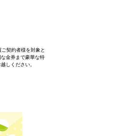
買ご契約者様を対象と
利な金券まで豪華な特
お越しください。