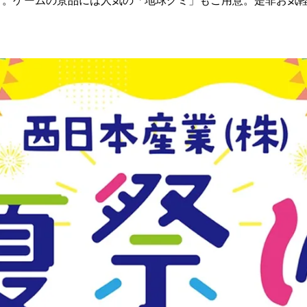
す。ゲームの景品には人気の「地球グミ」もご用意。是非お気