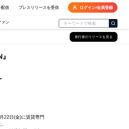
を配信
プレスリリースを受信
ログイン/会員登録
ファン
発行者のリリースを見る
N』
～
22日(金)に賃貸専門
た。