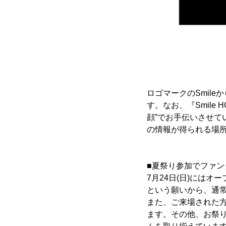
ロゴマークのSmil
す。なお、『Smile
顔”でお手伝いさせ
の情報が得られる場
■夏祭り参加でファ
7月24日(日)には
という願いから、通
また、ご来場された
ます。その他、お祭