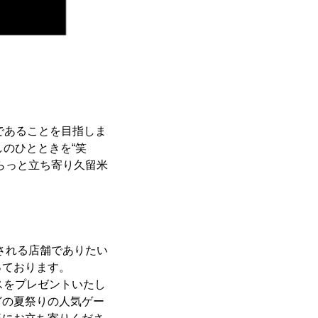
”であることを目指しま
しのひとときを“笑
らっと立ち寄り久留米
愛される店舗でありたい
っております。
スをプレゼントいたし
どの夏祭りの人気ゲー