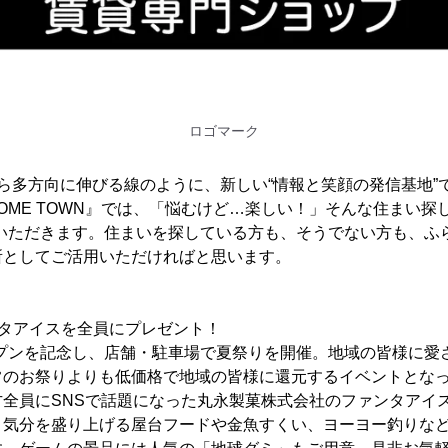
ロゴマーク
eから多方向に伸びる線のように、新しい“情報と笑顔の発信基地
 HOME TOWN』では、「悩むけど…楽しい！」そんな住まい探
ていただきます。住まいを探している方も、そうでない方も、ふ
所としてご活用いただければと思います。
ンタアイスを全員にプレゼント！
オープンを記念し、店舗・駐車場で夏祭りを開催。地域の皆様に
常のお祭りよりも低価格で地域の皆様に還元するイベントとな
方全員にSNSで話題になった丸永製菓株式会社のファンタアイ
り気分を盛り上げる屋台フードや金魚すくい、ヨーヨー釣りな