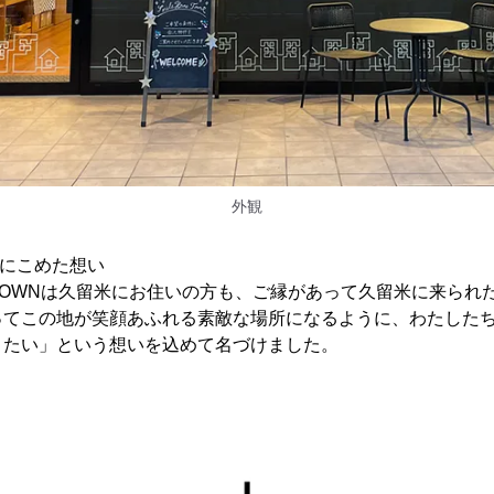
外観
OWNにこめた想い
ME TOWNは久留米にお住いの方も、ご縁があって久留米に来ら
ってこの地が笑顔あふれる素敵な場所になるように、わたした
りたい」という想いを込めて名づけました。