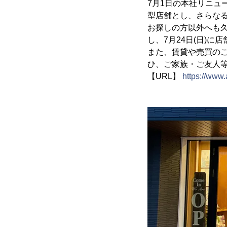
7月1日の本社リニュ
型店舗とし、さらな
お探しの方以外へも
し、7月24日(日)
また、賃貸や売買の
ひ、ご家族・ご友人
【URL】
https://www