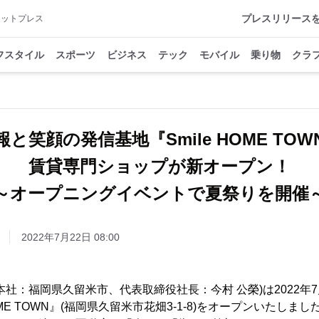
プレスリリース
アットプレス
フスタイル
スポーツ
ビジネス
テック
モバイル
乗り物
クラ
報と笑顔の発信基地『Smile HOME TOW
賃貸専門ショップが新オープン！
～オープニングイベントで夏祭りを開催
2022年7月22日 08:00
社：福岡県久留米市、代表取締役社長：今村 公榮)は2022年7月
OME TOWN』(福岡県久留米市花畑3-1-8)をオープンいたしまし