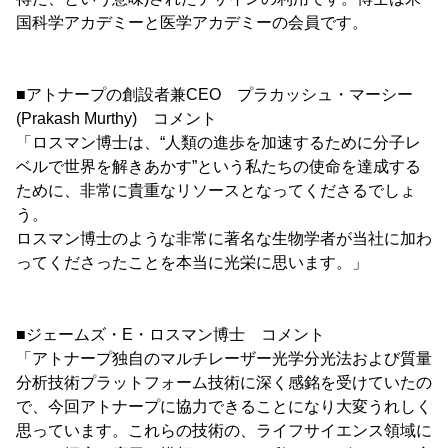
国科学アカデミーと医学アカデミーの会員です。
■アトナープの創設者兼CEO プラカッシュ・マーシー
(Prakash Murthy) コメント
「ロスマン博士は、“人類の進歩を加速するために分子レ
ベルで世界を解きあかす”という私たちの使命を達成する
ために、非常に貴重なリソースとなってくださるでしょ
う。
ロスマン博士のような非常に著名な生物学者が当社に加わ
ってくださったことを本当に光栄に思います。」
■ジェームズ・E・ロスマン博士 コメント
「アトナープ独自のマルチレーザー光学分光法および質量
分析技術プラットフォーム技術に深く感銘を受けていたの
で、今回アトナープに協力できることになり大変うれしく
思っています。これらの技術の、ライフサイエンス領域に