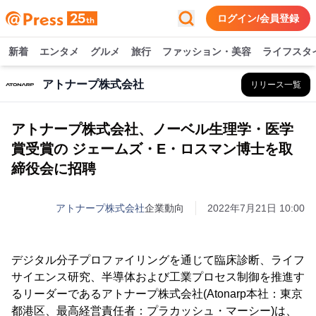
ログイン/会員登録
新着
エンタメ
グルメ
旅行
ファッション・美容
ライフスタ
アトナープ株式会社
リリース一覧
アトナープ株式会社、ノーベル生理学・医学
賞受賞の ジェームズ・E・ロスマン博士を取
締役会に招聘
アトナープ株式会社
企業動向
2022年7月21日 10:00
デジタル分子プロファイリングを通じて臨床診断、ライフ
サイエンス研究、半導体および工業プロセス制御を推進す
るリーダーであるアトナープ株式会社(Atonarp本社：東京
都港区、最高経営責任者：プラカッシュ・マーシー)は、